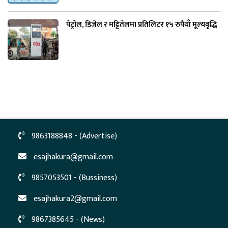
पेट्रोल, डिजेल र मट्टितेलमा प्रतिलिटर १५ रुपैयाँ मूल्यवृद्धि
9863188848 - (Advertise)
esajhakura@gmail.com
9857053501 - (Bussiness)
esajhakura2@gmail.com
9867385645 - (News)