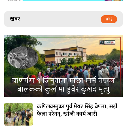
खबर
सबै
बाणगंगा ९ जिनुवामा माछा मार्न गएका
बालकको कुलोमा डुबेर दुःखद मृत्यु
कपिलवस्तुका पुर्व मेयर सिंह बेपत्ता, अझै
फेला परेनन्, खोजी कार्य जारी