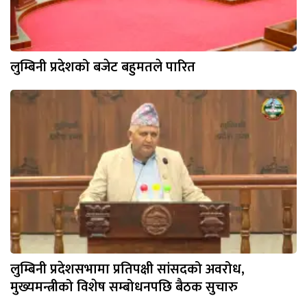
लुम्बिनी प्रदेशको बजेट बहुमतले पारित
लुम्बिनी प्रदेशसभामा प्रतिपक्षी सांसदको अवरोध,
मुख्यमन्त्रीको विशेष सम्बोधनपछि बैठक सुचारु