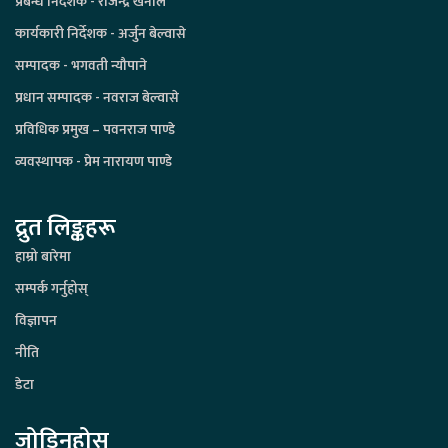
प्रबन्ध निर्देशक - राजेन्द्र खनाल
कार्यकारी निर्देशक - अर्जुन बेल्वासे
सम्पादक - भगवती न्यौपाने
प्रधान सम्पादक - नवराज बेल्वासे
प्रविधिक प्रमुख – पवनराज पाण्डे
व्यवस्थापक - प्रेम नारायण पाण्डे
द्रुत लिङ्कहरू
हाम्रो बारेमा
सम्पर्क गर्नुहोस्
विज्ञापन
नीति
डेटा
जोडिनुहोस