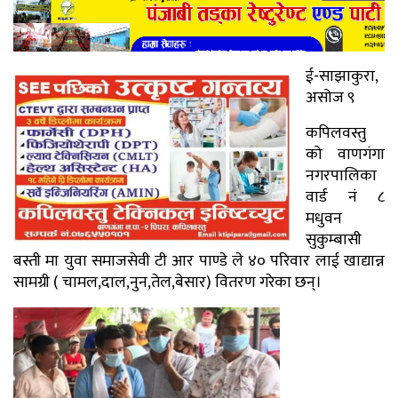
ई-साझाकुरा,
असोज ९
कपिलवस्तु
को वाणगंगा
नगरपालिका
वार्ड नं ८
मधुवन
सुकुम्बासी
बस्ती मा युवा समाजसेवी टी आर पाण्डे ले ४० परिवार लाई खाद्यान्न
सामग्री ( चामल,दाल,नुन,तेल,बेसार) वितरण गरेका छन्।