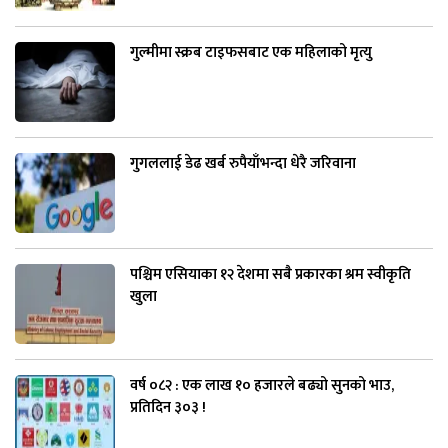
गुल्मीमा स्क्रब टाइफसबाट एक महिलाको मृत्यु
गुगललाई डेढ खर्ब रुपैयाँभन्दा धेरै जरिवाना
पश्चिम एसियाका १२ देशमा सबै प्रकारका श्रम स्वीकृति
खुला
वर्ष ०८२ : एक लाख १० हजारले बढ्यो सुनको भाउ,
प्रतिदिन ३०३ !