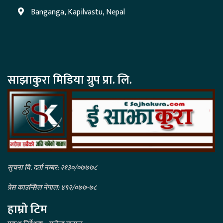
Banganga, Kapilvastu, Nepal
साझाकुरा मिडिया ग्रुप प्रा. लि.
सुचना वि. दर्ता नम्बर: २१३०/०७७७८
प्रेस काउन्सिल नेपाल: ४९२/०७७-७८
हाम्रो टिम