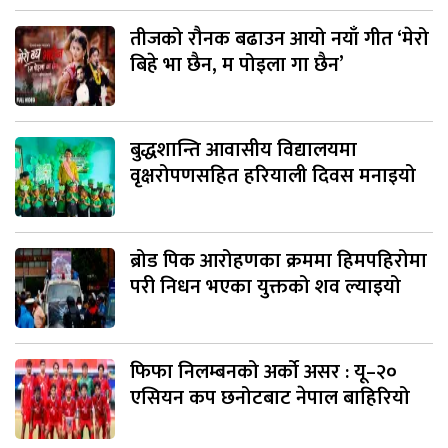
तीजको रौनक बढाउन आयो नयाँ गीत ‘मेरो
बिहे भा छैन, म पोइला गा छैन’
बुद्धशान्ति आवासीय विद्यालयमा
वृक्षरोपणसहित हरियाली दिवस मनाइयो
ब्रोड पिक आरोहणका क्रममा हिमपहिरोमा
परी निधन भएका युक्तको शव ल्याइयो
फिफा निलम्बनको अर्को असर : यू–२०
एसियन कप छनोटबाट नेपाल बाहिरियो