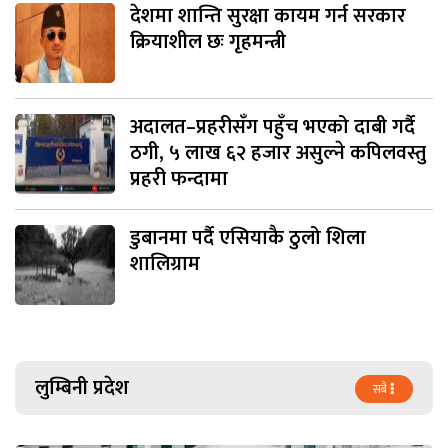
देशमा शान्ति सुरक्षा कायम गर्न सरकार
क्रियाशील छः गृहमन्त्री
अदालत–प्रहरीसँग पहुँच भएको दाबी गर्दै
ठगी, ५ लाख ६२ हजार असुल्ने कपिलवस्तु
प्रहरी फन्दामा
डुबानमा पर्दै एसियाकै ठुलो शिला
शालिग्राम
लुम्बिनी प्रदेश
सबै