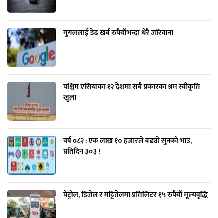
गुगललाई डेढ खर्ब रुपैयाँभन्दा धेरै जरिवाना
पश्चिम एसियाका १२ देशमा सबै प्रकारका श्रम स्वीकृति
खुला
वर्ष ०८२ : एक लाख १० हजारले बढ्यो सुनको भाउ,
प्रतिदिन ३०३ !
पेट्रोल, डिजेल र मट्टितेलमा प्रतिलिटर १५ रुपैयाँ मूल्यवृद्धि