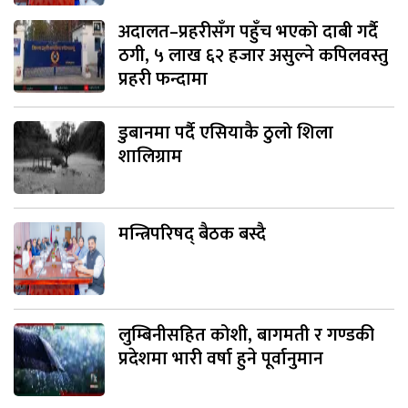
अदालत–प्रहरीसँग पहुँच भएको दाबी गर्दै
ठगी, ५ लाख ६२ हजार असुल्ने कपिलवस्तु
प्रहरी फन्दामा
डुबानमा पर्दै एसियाकै ठुलो शिला
शालिग्राम
मन्त्रिपरिषद् बैठक बस्दै
लुम्बिनीसहित कोशी, बागमती र गण्डकी
प्रदेशमा भारी वर्षा हुने पूर्वानुमान