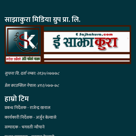
साझाकुरा मिडिया ग्रुप प्रा. लि.
सुचना वि. दर्ता नम्बर: २१३०/०७७७८
प्रेस काउन्सिल नेपाल: ४९२/०७७-७८
हाम्रो टिम
प्रबन्ध निर्देशक - राजेन्द्र खनाल
कार्यकारी निर्देशक - अर्जुन बेल्वासे
सम्पादक - भगवती न्यौपाने