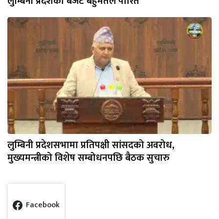
लुम्बिनी प्रदेशको बजेट बहुमतले पारित
लुम्बिनी प्रदेशसभामा प्रतिपक्षी सांसदको अवरोध,
मुख्यमन्त्रीको विशेष सम्बोधनपछि बैठक सुचारु
Facebook