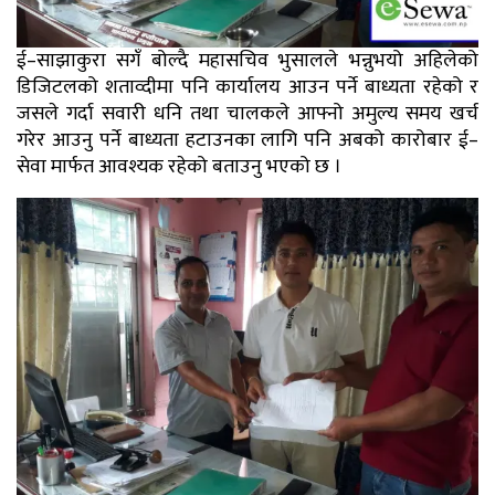
ई–साझाकुरा सगँ बोल्दै महासचिव भुसालले भन्नुभयो अहिलेको
डिजिटलको शताव्दीमा पनि कार्यालय आउन पर्ने बाध्यता रहेको र
जसले गर्दा सवारी धनि तथा चालकले आफ्नो अमुल्य समय खर्च
गरेर आउनु पर्ने बाध्यता हटाउनका लागि पनि अबको कारोबार ई–
सेवा मार्फत आवश्यक रहेको बताउनु भएको छ ।