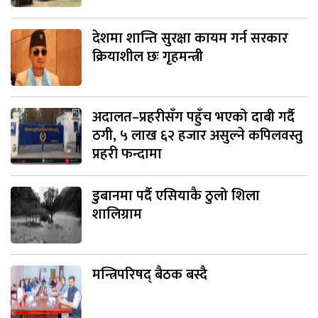
देशमा शान्ति सुरक्षा कायम गर्न सरकार
क्रियाशील छः गृहमन्त्री
अदालत–प्रहरीसँग पहुँच भएको दाबी गर्दै
ठगी, ५ लाख ६२ हजार असुल्ने कपिलवस्तु
प्रहरी फन्दामा
डुबानमा पर्दै एसियाकै ठुलो शिला
शालिग्राम
मन्त्रिपरिषद् बैठक बस्दै