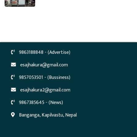
9863188848 - (Advertise)
esajhakura@gmail.com
9857053501 - (Bussiness)
esajhakura2@gmail.com
9867385645 - (News)
Banganga, Kapilvastu, Nepal