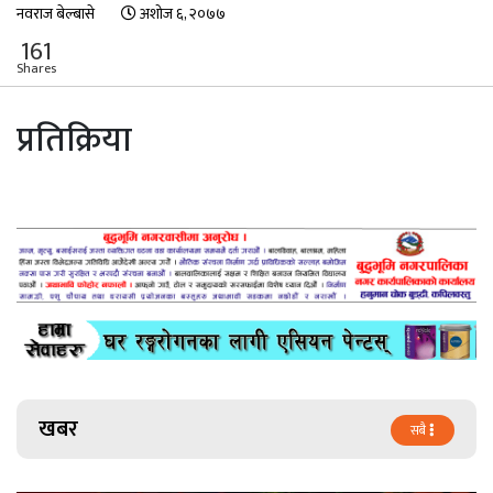
नवराज बेल्बासे
अशोज ६, २०७७
161
Shares
प्रतिक्रिया
खबर
सबै