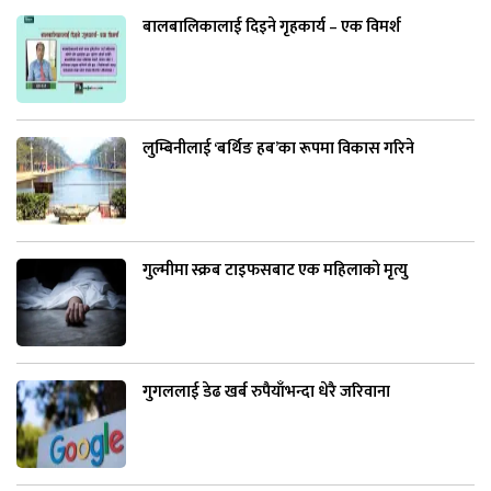
बालबालिकालाई दिइने गृहकार्य – एक विमर्श
लुम्बिनीलाई ‘बर्थिङ हब’का रूपमा विकास गरिने
गुल्मीमा स्क्रब टाइफसबाट एक महिलाको मृत्यु
गुगललाई डेढ खर्ब रुपैयाँभन्दा धेरै जरिवाना