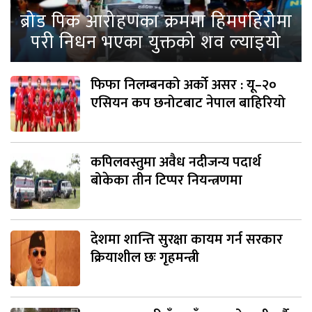
ब्रोड पिक आरोहणका क्रममा हिमपहिरोमा
परी निधन भएका युक्तको शव ल्याइयो
फिफा निलम्बनको अर्को असर : यू–२०
एसियन कप छनोटबाट नेपाल बाहिरियो
कपिलवस्तुमा अवैध नदीजन्य पदार्थ
बोकेका तीन टिप्पर नियन्त्रणमा
देशमा शान्ति सुरक्षा कायम गर्न सरकार
क्रियाशील छः गृहमन्त्री