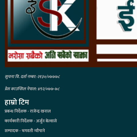
सुचना वि. दर्ता नम्बर: २१३०/०७७७८
प्रेस काउन्सिल नेपाल: ४९२/०७७-७८
हाम्रो टिम
प्रबन्ध निर्देशक - राजेन्द्र खनाल
कार्यकारी निर्देशक - अर्जुन बेल्वासे
सम्पादक - भगवती न्यौपाने