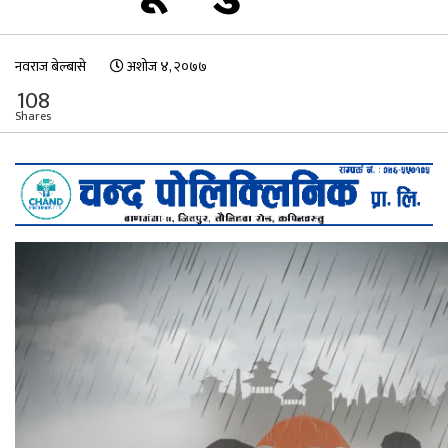
नवराज बेल्बासे
अशोज ४, २०७७
108
Shares