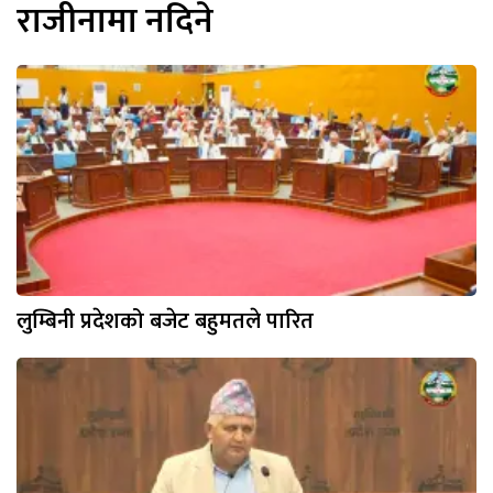
राजीनामा नदिने
लुम्बिनी प्रदेशको बजेट बहुमतले पारित