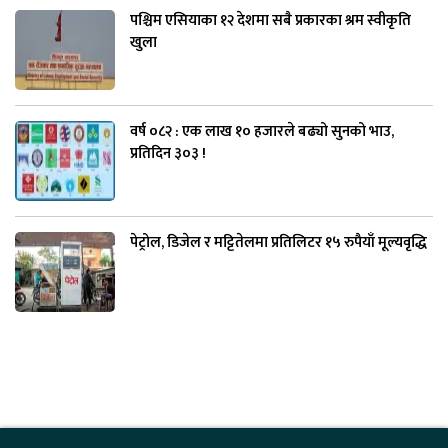
पश्चिम एसियाका १२ देशमा सबै प्रकारका श्रम स्वीकृति
खुला
वर्ष ०८२ : एक लाख १० हजारले बढ्यो सुनको भाउ,
प्रतिदिन ३०३ !
पेट्रोल, डिजेल र मट्टितेलमा प्रतिलिटर १५ रुपैयाँ मूल्यवृद्धि