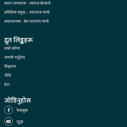
प्रधान सम्पादक - नवराज बेल्वासे
प्रविधिक प्रमुख – पवनराज पाण्डे
व्यवस्थापक - प्रेम नारायण पाण्डे
द्रुत लिङ्कहरू
हाम्रो बारेमा
सम्पर्क गर्नुहोस्
विज्ञापन
नीति
डेटा
जोडिनुहोस
फेसबुक
युटूब