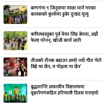
बाणगंगा ९ जिनुवामा माछा मार्न गएका
बालकको कुलोमा डुबेर दुःखद मृत्यु
कपिलवस्तुका पुर्व मेयर सिंह बेपत्ता, अझै
फेला परेनन्, खोजी कार्य जारी
तीजको रौनक बढाउन आयो नयाँ गीत ‘मेरो
बिहे भा छैन, म पोइला गा छैन’
बुद्धशान्ति आवासीय विद्यालयमा
वृक्षरोपणसहित हरियाली दिवस मनाइयो