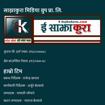
साझाकुरा मिडिया ग्रुप प्रा. लि.
सुचना वि. दर्ता नम्बर: २१३०/०७७७८
प्रेस काउन्सिल नेपाल: ४९२/०७७-७८
हाम्रो टिम
प्रबन्ध निर्देशक - राजेन्द्र खनाल
कार्यकारी निर्देशक - अर्जुन बेल्वासे
सम्पादक - भगवती न्यौपाने
प्रधान सम्पादक - नवराज बेल्वासे