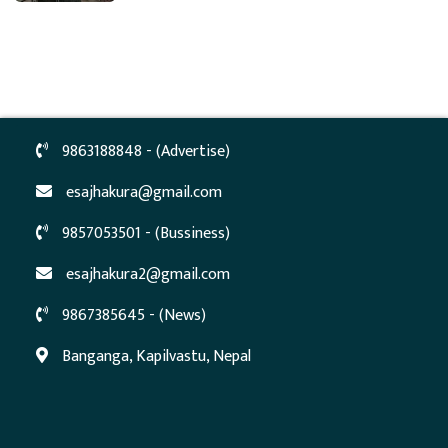
9863188848 - (Advertise)
esajhakura@gmail.com
9857053501 - (Bussiness)
esajhakura2@gmail.com
9867385645 - (News)
Banganga, Kapilvastu, Nepal