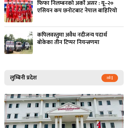
फिफा निलम्बनको अर्को असर : यू–२०
एसियन कप छनोटबाट नेपाल बाहिरियो
कपिलवस्तुमा अवैध नदीजन्य पदार्थ
बोकेका तीन टिप्पर नियन्त्रणमा
लुम्बिनी प्रदेश
सबै