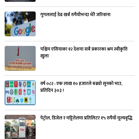
गुगललाई डेढ खर्ब रुपैयाँभन्दा धेरै जरिवाना
पश्चिम एसियाका १२ देशमा सबै प्रकारका श्रम स्वीकृति
खुला
वर्ष ०८२ : एक लाख १० हजारले बढ्यो सुनको भाउ,
प्रतिदिन ३०३ !
पेट्रोल, डिजेल र मट्टितेलमा प्रतिलिटर १५ रुपैयाँ मूल्यवृद्धि