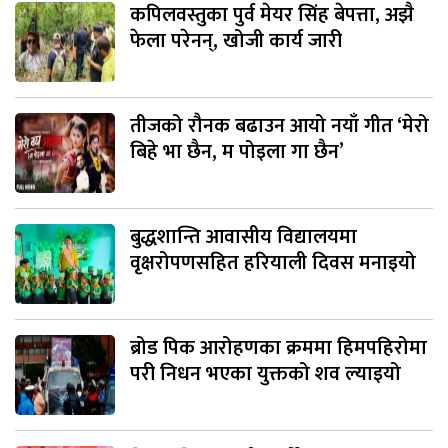
कपिलवस्तुका पुर्व मेयर सिंह बेपत्ता, अझै
फेला परेनन्, खोजी कार्य जारी
तीजको रौनक बढाउन आयो नयाँ गीत ‘मेरो
बिहे भा छैन, म पोइला गा छैन’
बुद्धशान्ति आवासीय विद्यालयमा
वृक्षरोपणसहित हरियाली दिवस मनाइयो
ब्रोड पिक आरोहणका क्रममा हिमपहिरोमा
परी निधन भएका युक्तको शव ल्याइयो