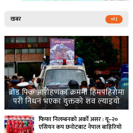
खबर
सबै
ब्रोड पिक आरोहणका क्रममा हिमपहिरोमा
परी निधन भएका युक्तको शव ल्याइयो
फिफा निलम्बनको अर्को असर : यू–२०
एसियन कप छनोटबाट नेपाल बाहिरियो