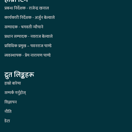
प्रबन्ध निर्देशक - राजेन्द्र खनाल
कार्यकारी निर्देशक - अर्जुन बेल्वासे
सम्पादक - भगवती न्यौपाने
प्रधान सम्पादक - नवराज बेल्वासे
प्रविधिक प्रमुख – पवनराज पाण्डे
व्यवस्थापक - प्रेम नारायण पाण्डे
द्रुत लिङ्कहरू
हाम्रो बारेमा
सम्पर्क गर्नुहोस्
विज्ञापन
नीति
डेटा