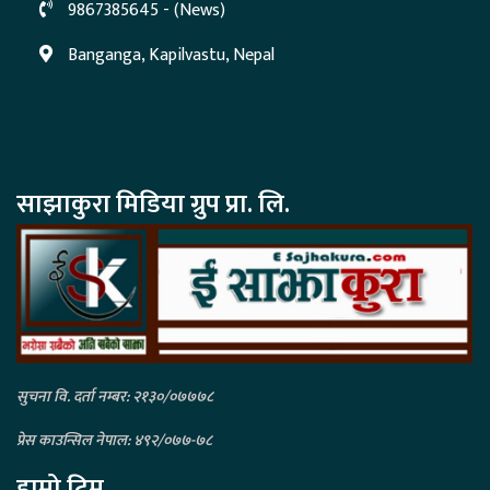
9867385645 - (News)
Banganga, Kapilvastu, Nepal
साझाकुरा मिडिया ग्रुप प्रा. लि.
सुचना वि. दर्ता नम्बर: २१३०/०७७७८
प्रेस काउन्सिल नेपाल: ४९२/०७७-७८
हाम्रो टिम