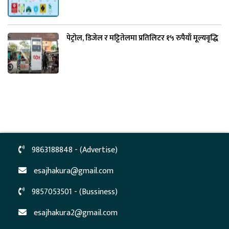
पेट्रोल, डिजेल र मट्टितेलमा प्रतिलिटर १५ रुपैयाँ मूल्यवृद्धि
9863188848 - (Advertise)
esajhakura@gmail.com
9857053501 - (Bussiness)
esajhakura2@gmail.com