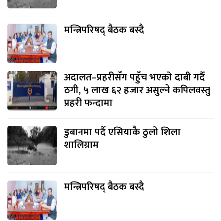
मन्त्रिपरिषद् बैठक बस्दै
अदालत–प्रहरीसँग पहुँच भएको दाबी गर्दै
ठगी, ५ लाख ६२ हजार असुल्ने कपिलवस्तु
प्रहरी फन्दामा
डुबानमा पर्दै एसियाकै ठुलो शिला
शालिग्राम
मन्त्रिपरिषद् बैठक बस्दै