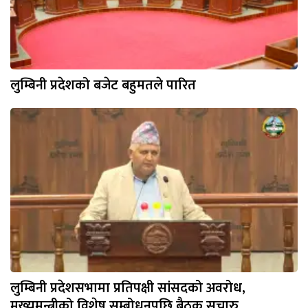
लुम्बिनी प्रदेशको बजेट बहुमतले पारित
लुम्बिनी प्रदेशसभामा प्रतिपक्षी सांसदको अवरोध,
मुख्यमन्त्रीको विशेष सम्बोधनपछि बैठक सुचारु