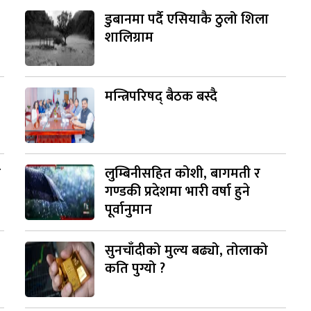
डुबानमा पर्दै एसियाकै ठुलो शिला
शालिग्राम
मन्त्रिपरिषद् बैठक बस्दै
ी
लुम्बिनीसहित कोशी, बागमती र
गण्डकी प्रदेशमा भारी वर्षा हुने
पूर्वानुमान
सुनचाँदीको मुल्य बढ्यो, तोलाको
कति पुग्यो ?