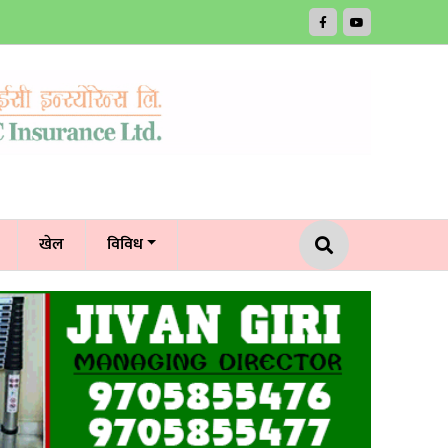
खेल
विविध