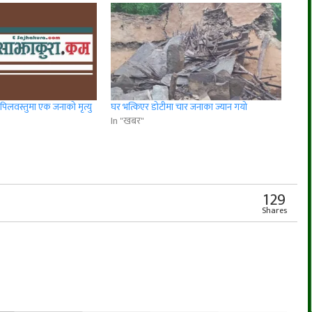
पिलवस्तुमा एक जनाको मृत्यु
घर भत्किएर डोटीमा चार जनाका ज्यान गयो
In "खबर"
r
App
er
Share
129
Shares