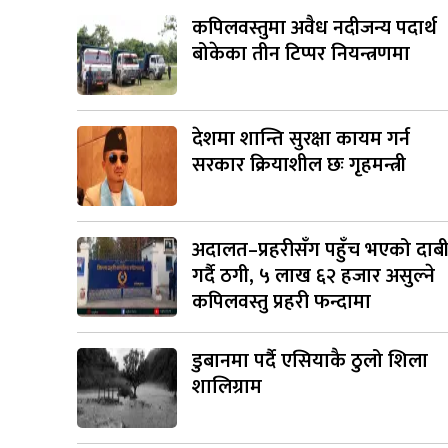
कपिलवस्तुमा अवैध नदीजन्य पदार्थ
बोकेका तीन टिप्पर नियन्त्रणमा
देशमा शान्ति सुरक्षा कायम गर्न
सरकार क्रियाशील छः गृहमन्त्री
अदालत–प्रहरीसँग पहुँच भएको दाब
गर्दै ठगी, ५ लाख ६२ हजार असुल्ने
कपिलवस्तु प्रहरी फन्दामा
डुबानमा पर्दै एसियाकै ठुलो शिला
शालिग्राम