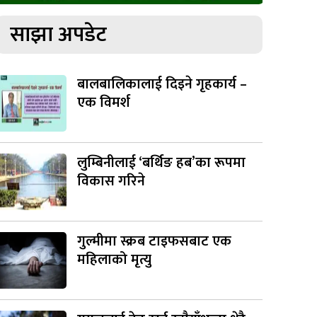
साझा अपडेट
बालबालिकालाई दिइने गृहकार्य –
एक विमर्श
लुम्बिनीलाई ‘बर्थिङ हब’का रूपमा
विकास गरिने
गुल्मीमा स्क्रब टाइफसबाट एक
महिलाको मृत्यु