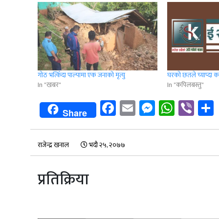
गोठ भत्किँदा पाल्पामा एक जनाको मृत्यु
घरको छतले च्याप्दा क
In "खबर"
In "कपिलबस्तु"
Facebook
Email
Messenge
Whats
Vib
Share
राजेन्द्र खनाल
भदौ २५, २०७७
प्रतिक्रिया