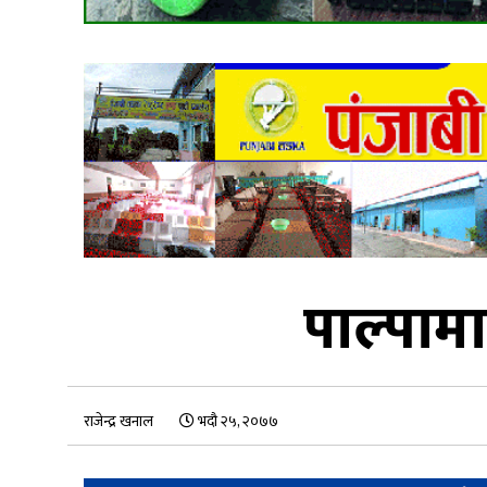
पाल्पाम
राजेन्द्र खनाल
भदौ २५, २०७७