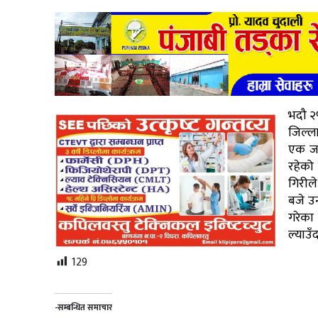
भदौ २५
जिल्ल
एक जना
रहेको
गिरीले
बजे उ
गरेका
ल्याउँ
129
-सम्बन्धित समाचार