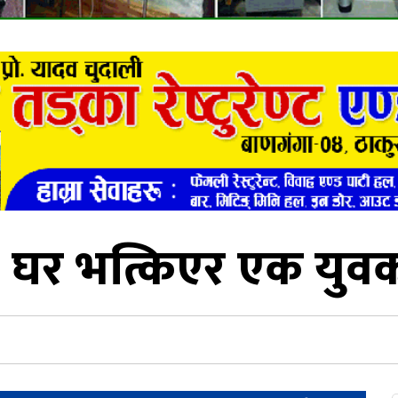
ा घर भत्किएर एक युवकक