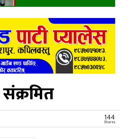
 संक्रमित
144
Shares