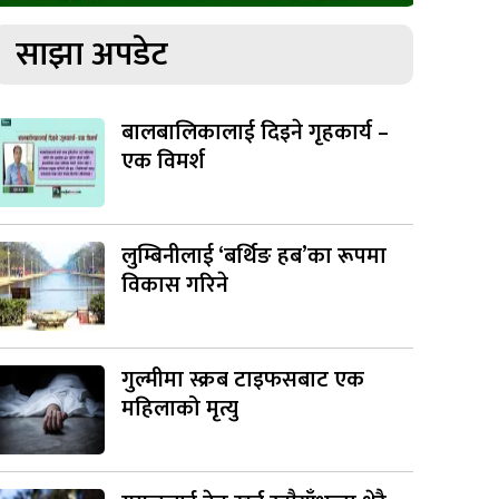
साझा अपडेट
बालबालिकालाई दिइने गृहकार्य –
एक विमर्श
लुम्बिनीलाई ‘बर्थिङ हब’का रूपमा
विकास गरिने
गुल्मीमा स्क्रब टाइफसबाट एक
महिलाको मृत्यु