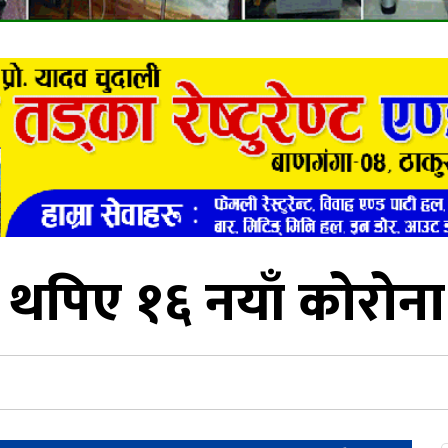
 थपिए १६ नयाँ कोरोना