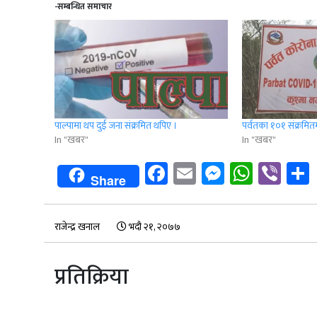
-सम्बन्धित समाचार
पाल्पामा थप दुई जना संक्रमित थपिए ।
पर्वतका १०१ संक्रमि
In "खबर"
In "खबर"
Facebook
Email
Messenge
Whats
Vib
Share
राजेन्द्र खनाल
भदौ २१, २०७७
प्रतिक्रिया