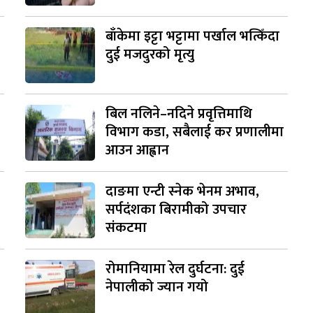
बाँकेमा इट्टा भट्टामा पर्खाल भत्किँदा
दुई मजदुरको मृत्यु
बिल नलिने–नदिने प्रवृत्तिमाथि
विभाग कडा, सबैलाई कर प्रणालीमा
आउन आह्वान
दाङमा एन्टी स्नेक भेनम अभाव,
सर्पदंशका बिरामीको उपचार
संकटमा
रोमानियामा रेल दुर्घटना: दुई
नेपालीको ज्यान गयो