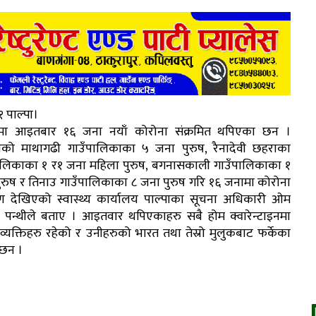
 पाल्पा।
ामा आइतबार १६ जना नयाँ कोरोना संक्रमित थपिएका छन ।
ाको माथागढी गाउँपालिकाका ५ जना पुरुष, रैनादेवी छहराका
ालिकाका १ र१ जना महिला पुरुष, बगनासकाली गाउँपालिकाका १
ुरुष र तिनाउ गाउँपालिकाका ८ जना पुरुष गरि १६ जनामा कोरोना
मण देखिएको स्वास्थ्य कार्यालय पाल्पाका सूचना अधिकारी ओम
श पन्थीले बताए । आइतवार थपिएकाहरु सबै होम क्वारेन्टाइनमा
व्यक्तिहरु रहेको र उनीहरुको भारत तथा तेस्रो मुलुकबाट फर्केका
 छन ।