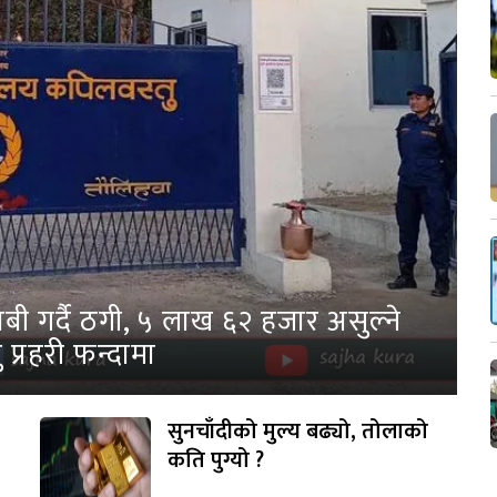
ी गर्दै ठगी, ५ लाख ६२ हजार असुल्ने
 प्रहरी फन्दामा
सुनचाँदीको मुल्य बढ्यो, तोलाको
कति पुग्यो ?