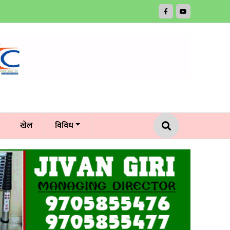
खेल
विविध