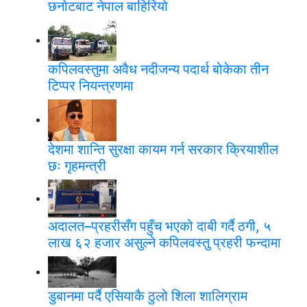
छनोटबाट नेपाल बाहिरियो
कपिलवस्तुमा अवैध नदीजन्य पदार्थ बोकेका तीन
टिप्पर नियन्त्रणमा
देशमा शान्ति सुरक्षा कायम गर्न सरकार क्रियाशील
छः गृहमन्त्री
अदालत–प्रहरीसँग पहुँच भएको दाबी गर्दै ठगी, ५
लाख ६२ हजार असुल्ने कपिलवस्तु प्रहरी फन्दामा
डुबानमा पर्दै एसियाकै ठुलो शिला शालिग्राम