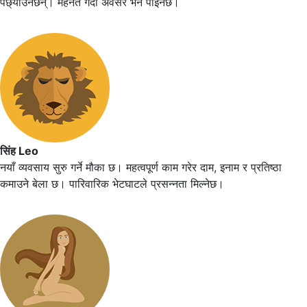
पछ्याउनेछन्। मेहनत गर्दा अवसर भने पाइनेछ।
सिंह Leo
नयाँ व्यवसाय सुरु गर्ने मौका छ। महत्वपूर्ण काम गरेर दाम, इनाम र प्रतिष्ठा
कमाउने बेला छ। पारिवारिक भेटघाटले प्रसन्नता मिल्नेछ।