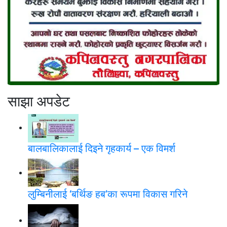
साझा अपडेट
बालबालिकालाई दिइने गृहकार्य – एक विमर्श
लुम्बिनीलाई ‘बर्थिङ हब’का रूपमा विकास गरिने