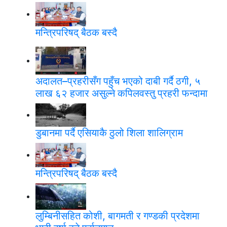
मन्त्रिपरिषद् बैठक बस्दै
अदालत–प्रहरीसँग पहुँच भएको दाबी गर्दै ठगी, ५
लाख ६२ हजार असुल्ने कपिलवस्तु प्रहरी फन्दामा
डुबानमा पर्दै एसियाकै ठुलो शिला शालिग्राम
मन्त्रिपरिषद् बैठक बस्दै
लुम्बिनीसहित कोशी, बागमती र गण्डकी प्रदेशमा