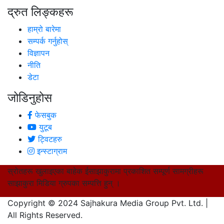
द्रुत लिङ्कहरू
हाम्रो बारेमा
सम्पर्क गर्नुहोस्
विज्ञापन
नीति
डेटा
जोडिनुहोस
फेसबुक
युटूब
ट्विटहरु
इन्स्टाग्राम
स्रोतहरू खुलाइएका बाहेक ईसाझाकुरामा प्रकाशित सम्पूर्ण सामग्रीहरू
साझाकुरा मिडिया ग्रुपका सम्पत्ति हुन् ।
Copyright © 2024 Sajhakura Media Group Pvt. Ltd. |
All Rights Reserved.