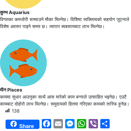
कुम्भ Aquarius
विगतका कमजोरी सच्याउने मौका मिल्नेछ। विशिष्ट व्यक्तित्वको सहयोग जुट्नाले
विशेष अवसर पाइने समय छ। व्यापार ब्यबसायबाट लाभ मिल्नेछ।
मीन Pisces
काममा सुधार आउनुका साथै आस मारेको काम बन्नाले उत्साहित भइनेछ। एउटै
कामबाट दोहोरो लाभ मिल्नेछ। समुदायको हितमा गरिएका कामको तारिफ हुनेछ।
138
Facebook
Email
Messenger
WhatsAp
Viber
Shar
Share