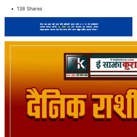
138
Shares