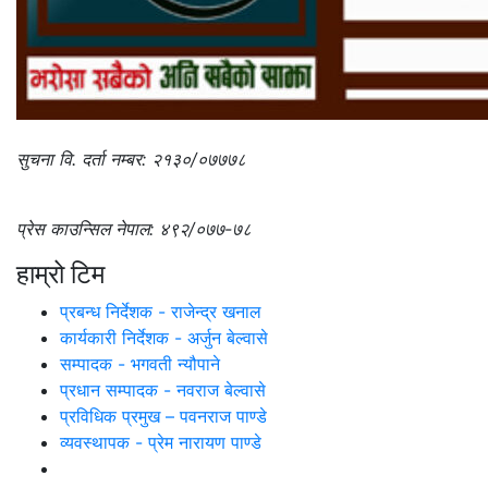
सुचना वि. दर्ता नम्बर: २१३०/०७७७८
प्रेस काउन्सिल नेपाल: ४९२/०७७-७८
हाम्रो टिम
प्रबन्ध निर्देशक - राजेन्द्र खनाल
कार्यकारी निर्देशक - अर्जुन बेल्वासे
सम्पादक - भगवती न्यौपाने
प्रधान सम्पादक - नवराज बेल्वासे
प्रविधिक प्रमुख – पवनराज पाण्डे
व्यवस्थापक - प्रेम नारायण पाण्डे