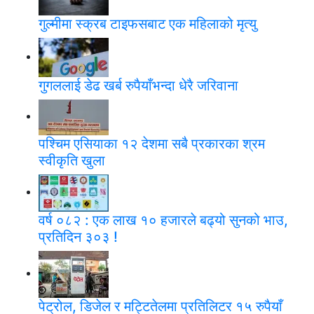
गुल्मीमा स्क्रब टाइफसबाट एक महिलाको मृत्यु
गुगललाई डेढ खर्ब रुपैयाँभन्दा धेरै जरिवाना
पश्चिम एसियाका १२ देशमा सबै प्रकारका श्रम
स्वीकृति खुला
वर्ष ०८२ : एक लाख १० हजारले बढ्यो सुनको भाउ,
प्रतिदिन ३०३ !
पेट्रोल, डिजेल र मट्टितेलमा प्रतिलिटर १५ रुपैयाँ