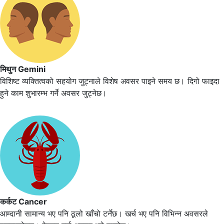
मिथुन Gemini
विशिष्ट व्यक्तित्वको सहयोग जुट्नाले विशेष अवसर पाइने समय छ। दिगो फाइदा
हुने काम शुभारम्भ गर्ने अवसर जुट्नेछ।
कर्कट Cancer
आम्दानी सामान्य भए पनि ठूलो खाँचो टर्नेछ। खर्च भए पनि विभिन्न अवसरले