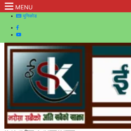
MENU
युनिकोड