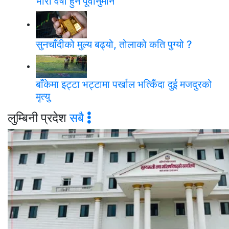
भारी वर्षा हुने पूर्वानुमान
सुनचाँदीको मुल्य बढ्यो, तोलाको कति पुग्यो ?
बाँकेमा इट्टा भट्टामा पर्खाल भत्किँदा दुई मजदुरको
मृत्यु
लुम्बिनी प्रदेश
सबै