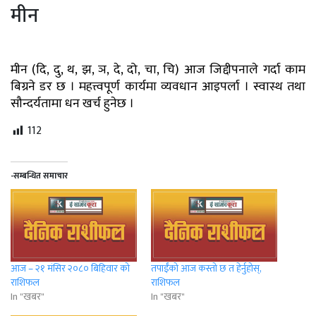
मीन
मीन (दि, दु, थ, झ, ञ, दे, दो, चा, चि) आज जिद्दीपनाले गर्दा काम
बिग्रने डर छ । महत्त्वपूर्ण कार्यमा व्यवधान आइपर्ला । स्वास्थ तथा
सौन्दर्यतामा धन खर्च हुनेछ ।
112
-सम्बन्धित समाचार
आज – २१ मंसिर २०८० बिहिवार को
तपाईँको आज कस्तो छ त हेर्नुहोस्,
राशिफल
राशिफल
In "खबर"
In "खबर"