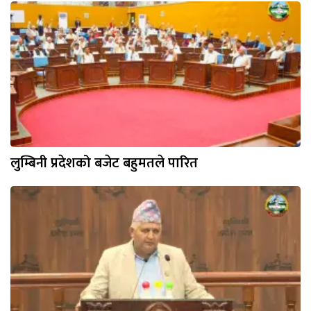
लुम्बिनी प्रदेशको बजेट बहुमतले पारित