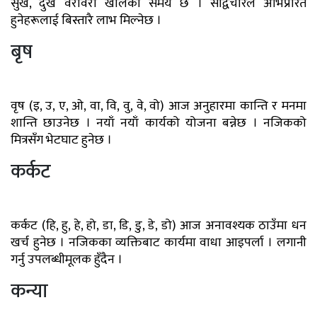
सुख, दुख वरावरी खालको समय छ । सद्विचारले अभिप्रेरित
हुनेहरूलाई बिस्तारै लाभ मिल्नेछ ।
बृष
वृष (इ, उ, ए, ओ, वा, वि, वु, वे, वो) आज अनुहारमा कान्ति र मनमा
शान्ति छाउनेछ । नयाँ नयाँ कार्यको योजना बन्नेछ । नजिकको
मित्रसँग भेटघाट हुनेछ ।
कर्कट
कर्कट (हि, हु, हे, हो, डा, डि, डु, डे, डो) आज अनावश्यक ठाउँमा धन
खर्च हुनेछ । नजिकका व्यक्तिबाट कार्यमा वाधा आइपर्ला । लगानी
गर्नु उपलब्धीमूलक हुँदैन ।
कन्या