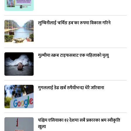
लुम्बिनीलाई ‘बर्थिङ हब’का रूपमा विकास गरिने
गुल्मीमा स्क्रब टाइफसबाट एक महिलाको मृत्यु
गुगललाई डेढ खर्ब रुपैयाँभन्दा धेरै जरिवाना
पश्चिम एसियाका १२ देशमा सबै प्रकारका श्रम स्वीकृति
खुला