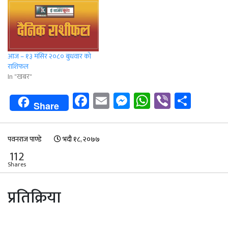
आज – १३ मंसिर २०८० बुधवार को
राशिफल
In "खबर"
Facebook
Email
Messenger
WhatsApp
Viber
Shar
Share
पवनराज पाण्डे
भदौ १८, २०७७
112
Shares
प्रतिक्रिया