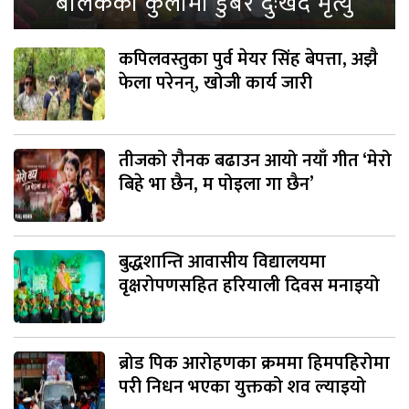
बालकको कुलोमा डुबेर दुःखद मृत्यु
कपिलवस्तुका पुर्व मेयर सिंह बेपत्ता, अझै
फेला परेनन्, खोजी कार्य जारी
तीजको रौनक बढाउन आयो नयाँ गीत ‘मेरो
बिहे भा छैन, म पोइला गा छैन’
बुद्धशान्ति आवासीय विद्यालयमा
वृक्षरोपणसहित हरियाली दिवस मनाइयो
ब्रोड पिक आरोहणका क्रममा हिमपहिरोमा
परी निधन भएका युक्तको शव ल्याइयो