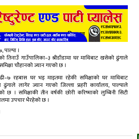
, पाल्पा ।
को तिनाउँ गाउँपालिका–३ श्रीडाँडामा घर माथिबाट खसेको ढुंगाले
 समिक्षा चौहानको ज्यान गएको छ ।
ढी–७ रहबास घर भइ माइतमा रहेकी समिक्षाको घर माथिबाट
 ढुंगाले लागेर ज्यान गएको जिल्ला प्रहरी कार्यालय, पाल्पाले
ो छ । समिक्षाकी तीन वर्षकी छोरी करिष्माको लुम्बिनी सिटी
ालमा उपचार भैरहेको छ ।
1
r
App
er
Share