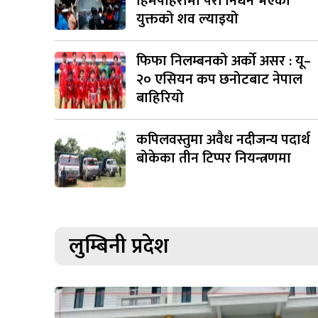
हिमपहिरोमा परी निधन भएका
युक्तको शव ल्याइयो
फिफा निलम्बनको अर्को असर : यू–
२० एसियन कप छनोटबाट नेपाल
बाहिरियो
कपिलवस्तुमा अवैध नदीजन्य पदार्थ
बोकेका तीन टिप्पर नियन्त्रणमा
लुम्बिनी प्रदेश