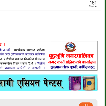
181
Shares
सबै