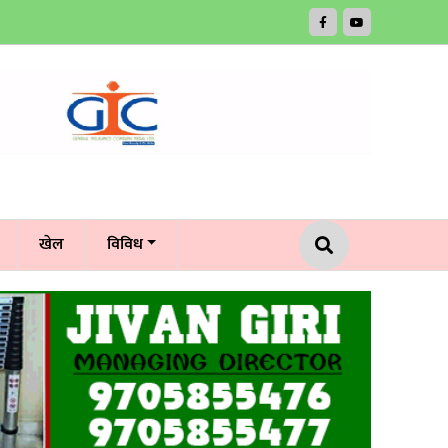
खेल
विविध