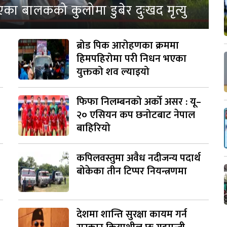
एका बालकको कुलोमा डुबेर दुःखद मृत्यु
ब्रोड पिक आरोहणका क्रममा
हिमपहिरोमा परी निधन भएका
युक्तको शव ल्याइयो
फिफा निलम्बनको अर्को असर : यू–
२० एसियन कप छनोटबाट नेपाल
बाहिरियो
कपिलवस्तुमा अवैध नदीजन्य पदार्थ
बोकेका तीन टिप्पर नियन्त्रणमा
देशमा शान्ति सुरक्षा कायम गर्न