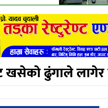
खसेको ढुंगाले लागेर 