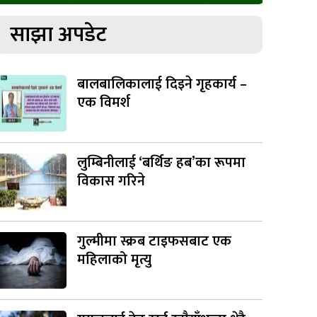
साझा अपडेट
बालबालिकालाई दिइने गृहकार्य –
एक विमर्श
लुम्बिनीलाई ‘बर्थिङ हब’का रूपमा
विकास गरिने
गुल्मीमा स्क्रब टाइफसबाट एक
महिलाको मृत्यु