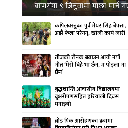
बाणगंगा ९ जिनुवामा माछा मार्न ग
कपिलवस्तुका पुर्व मेयर सिंह बेपत्ता,
अझै फेला परेनन्, खोजी कार्य जारी
तीजको रौनक बढाउन आयो नयाँ
गीत ‘मेरो बिहे भा छैन, म पोइला गा
छैन’
बुद्धशान्ति आवासीय विद्यालयमा
वृक्षरोपणसहित हरियाली दिवस
मनाइयो
ब्रोड पिक आरोहणका क्रममा