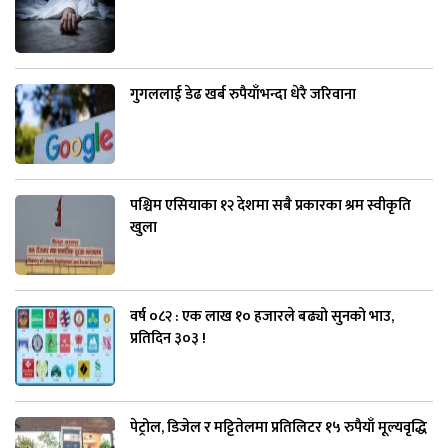
गुगललाई डेढ खर्ब रुपैयाँभन्दा धेरै जरिवाना
पश्चिम एसियाका १२ देशमा सबै प्रकारका श्रम स्वीकृति
खुला
वर्ष ०८२ : एक लाख १० हजारले बढ्यो सुनको भाउ,
प्रतिदिन ३०३ !
पेट्रोल, डिजेल र मट्टितेलमा प्रतिलिटर १५ रुपैयाँ मूल्यवृद्धि