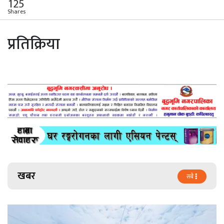
125
Shares
प्रतिक्रिया
खबर
सबै