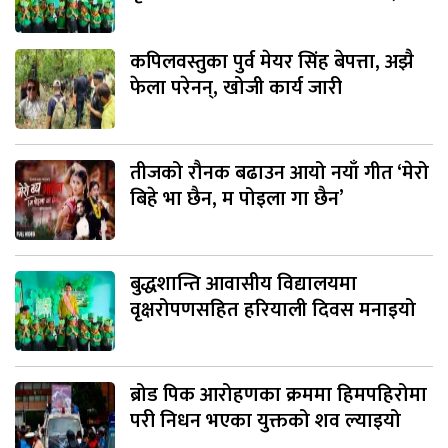
कपिलवस्तुका पुर्व मेयर सिंह बेपत्ता, अझै
फेला परेनन्, खोजी कार्य जारी
तीजको रौनक बढाउन आयो नयाँ गीत ‘मेरो
बिहे भा छैन, म पोइला गा छैन’
बुद्धशान्ति आवासीय विद्यालयमा
वृक्षरोपणसहित हरियाली दिवस मनाइयो
ब्रोड पिक आरोहणका क्रममा हिमपहिरोमा
परी निधन भएका युक्तको शव ल्याइयो