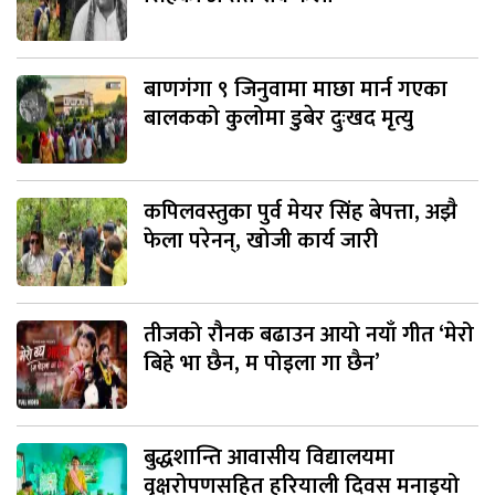
बाणगंगा ९ जिनुवामा माछा मार्न गएका
बालकको कुलोमा डुबेर दुःखद मृत्यु
कपिलवस्तुका पुर्व मेयर सिंह बेपत्ता, अझै
फेला परेनन्, खोजी कार्य जारी
तीजको रौनक बढाउन आयो नयाँ गीत ‘मेरो
बिहे भा छैन, म पोइला गा छैन’
बुद्धशान्ति आवासीय विद्यालयमा
वृक्षरोपणसहित हरियाली दिवस मनाइयो