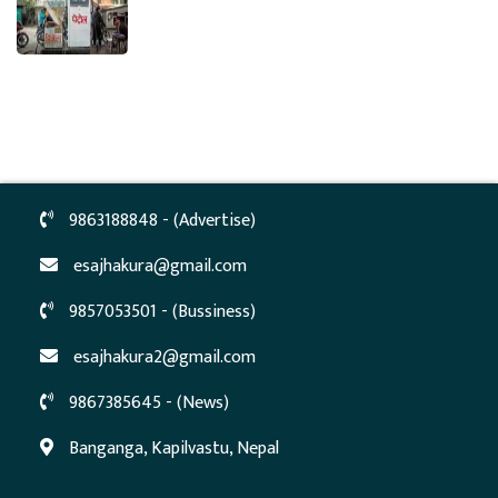
9863188848 - (Advertise)
esajhakura@gmail.com
9857053501 - (Bussiness)
esajhakura2@gmail.com
9867385645 - (News)
Banganga, Kapilvastu, Nepal