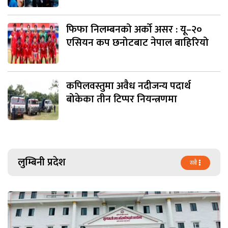
फिफा निलम्बनको अर्को असर : यू–२०
एसियन कप छनोटबाट नेपाल बाहिरियो
कपिलवस्तुमा अवैध नदीजन्य पदार्थ
बोकेका तीन टिप्पर नियन्त्रणमा
लुम्बिनी प्रदेश
सबै