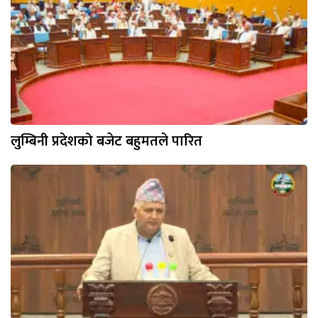
लुम्बिनी प्रदेशको बजेट बहुमतले पारित