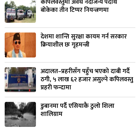
कपिलवस्तुमा अवैध नदीजन्य पदार्थ
बोकेका तीन टिप्पर नियन्त्रणमा
देशमा शान्ति सुरक्षा कायम गर्न सरकार
क्रियाशील छः गृहमन्त्री
अदालत–प्रहरीसँग पहुँच भएको दाबी गर्दै
ठगी, ५ लाख ६२ हजार असुल्ने कपिलवस्तु
प्रहरी फन्दामा
डुबानमा पर्दै एसियाकै ठुलो शिला
शालिग्राम