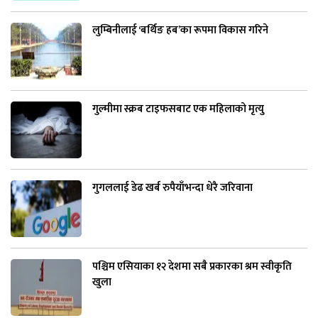
लुम्बिनीलाई ‘बर्थिङ हब’का रूपमा विकास गरिने
गुल्मीमा स्क्रब टाइफसबाट एक महिलाको मृत्यु
गुगललाई डेढ खर्ब रुपैयाँभन्दा धेरै जरिवाना
पश्चिम एसियाका १२ देशमा सबै प्रकारका श्रम स्वीकृति
खुला