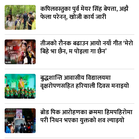
कपिलवस्तुका पुर्व मेयर सिंह बेपत्ता, अझै
फेला परेनन्, खोजी कार्य जारी
तीजको रौनक बढाउन आयो नयाँ गीत ‘मेरो
बिहे भा छैन, म पोइला गा छैन’
बुद्धशान्ति आवासीय विद्यालयमा
वृक्षरोपणसहित हरियाली दिवस मनाइयो
ब्रोड पिक आरोहणका क्रममा हिमपहिरोमा
परी निधन भएका युक्तको शव ल्याइयो