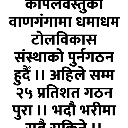
कपिलवस्तुको
वाणगंगामा धमाधम
टोलविकास
संस्थाको पुर्नगठन
हुदैँ ।। अहिले सम्म
२५ प्रतिशत गठन
पुरा ।। भदौ भरीमा