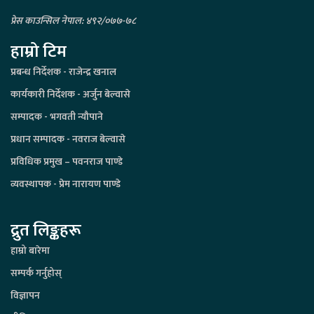
प्रेस काउन्सिल नेपाल: ४९२/०७७-७८
हाम्रो टिम
प्रबन्ध निर्देशक - राजेन्द्र खनाल
कार्यकारी निर्देशक - अर्जुन बेल्वासे
सम्पादक - भगवती न्यौपाने
प्रधान सम्पादक - नवराज बेल्वासे
प्रविधिक प्रमुख – पवनराज पाण्डे
व्यवस्थापक - प्रेम नारायण पाण्डे
द्रुत लिङ्कहरू
हाम्रो बारेमा
सम्पर्क गर्नुहोस्
विज्ञापन