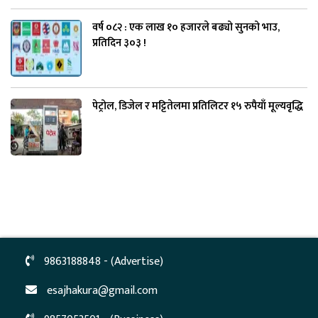
वर्ष ०८२ : एक लाख १० हजारले बढ्यो सुनको भाउ,
प्रतिदिन ३०३ !
पेट्रोल, डिजेल र मट्टितेलमा प्रतिलिटर १५ रुपैयाँ मूल्यवृद्धि
9863188848 - (Advertise)
esajhakura@gmail.com