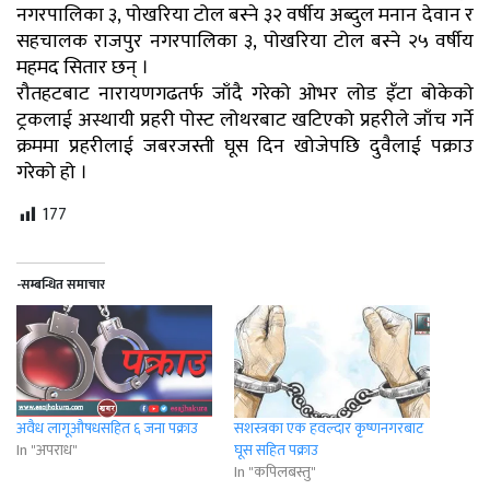
नगरपालिका ३, पोखरिया टोल बस्ने ३२ वर्षीय अब्दुल मनान देवान र
सहचालक राजपुर नगरपालिका ३, पोखरिया टोल बस्ने २५ वर्षीय
महमद सितार छन् ।
रौतहटबाट नारायणगढतर्फ जाँदै गरेको ओभर लोड इँटा बोकेको
ट्रकलाई अस्थायी प्रहरी पोस्ट लोथरबाट खटिएको प्रहरीले जाँच गर्ने
क्रममा प्रहरीलाई जबरजस्ती घूस दिन खोजेपछि दुवैलाई पक्राउ
गरेको हो ।
177
-सम्बन्धित समाचार
अवैध लागूऔषधसहित ६ जना पक्राउ
सशस्त्रका एक हवल्दार कृष्णनगरबाट
In "अपराध"
घूस सहित पक्राउ
In "कपिलबस्तु"