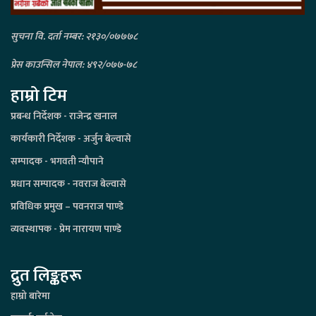
सुचना वि. दर्ता नम्बर: २१३०/०७७७८
प्रेस काउन्सिल नेपाल: ४९२/०७७-७८
हाम्रो टिम
प्रबन्ध निर्देशक - राजेन्द्र खनाल
कार्यकारी निर्देशक - अर्जुन बेल्वासे
सम्पादक - भगवती न्यौपाने
प्रधान सम्पादक - नवराज बेल्वासे
प्रविधिक प्रमुख – पवनराज पाण्डे
व्यवस्थापक - प्रेम नारायण पाण्डे
द्रुत लिङ्कहरू
हाम्रो बारेमा