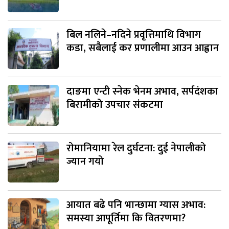
बिल नलिने–नदिने प्रवृत्तिमाथि विभाग
कडा, सबैलाई कर प्रणालीमा आउन आह्वान
दाङमा एन्टी स्नेक भेनम अभाव, सर्पदंशका
बिरामीको उपचार संकटमा
रोमानियामा रेल दुर्घटना: दुई नेपालीको
ज्यान गयो
आयात बढे पनि भान्छामा ग्यास अभाव:
समस्या आपूर्तिमा कि वितरणमा?