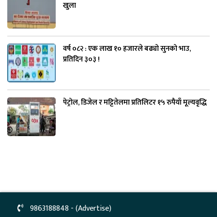
खुला
वर्ष ०८२ : एक लाख १० हजारले बढ्यो सुनको भाउ,
प्रतिदिन ३०३ !
पेट्रोल, डिजेल र मट्टितेलमा प्रतिलिटर १५ रुपैयाँ मूल्यवृद्धि
9863188848 - (Advertise)