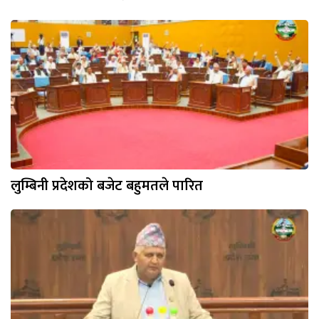
लुम्बिनी प्रदेशको बजेट बहुमतले पारित