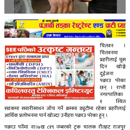
चितवन ।
चितवनमा
प्रहरीलाई घूस
दिन खोज्ने
दुईजना
पक्राउ परेका
छन् । राप्ती
नगरपालिका
१ स्थित
सडकमा सवारीसाधन जाँच गर्ने क्रममा ड्युटीमा रहेका प्रहरीलाई
आर्थिक प्रलोभनमा पार्न खोज्दा उनीहरु पक्राउ परेका हुन् ।
पक्राउ पर्नेमा ना।७ख ८१९ नम्बरको ट्रक चालक रौतहट राजपुर