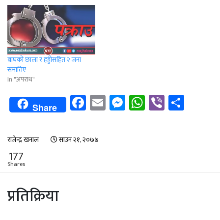
बाघको छाला र हड्डीसहित २ जना
समातिए
In "अपराध"
Facebook
Email
Messenger
WhatsApp
Viber
Shar
Share
राजेन्द्र खनाल
साउन २१, २०७७
177
Shares
प्रतिक्रिया