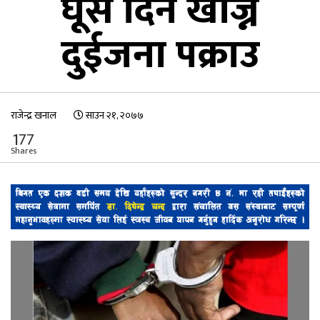
घूस दिन खोज्ने
दुईजना पक्राउ
राजेन्द्र खनाल
साउन २१, २०७७
177
Shares