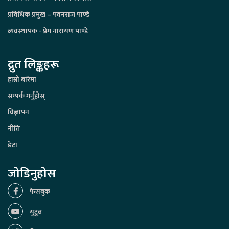
प्रविधिक प्रमुख – पवनराज पाण्डे
व्यवस्थापक - प्रेम नारायण पाण्डे
द्रुत लिङ्कहरू
हाम्रो बारेमा
सम्पर्क गर्नुहोस्
विज्ञापन
नीति
डेटा
जोडिनुहोस
फेसबुक
युटूब