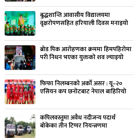
बुद्धशान्ति आवासीय विद्यालयमा
वृक्षरोपणसहित हरियाली दिवस मनाइयो
ब्रोड पिक आरोहणका क्रममा हिमपहिरोमा
परी निधन भएका युक्तको शव ल्याइयो
फिफा निलम्बनको अर्को असर : यू–२०
एसियन कप छनोटबाट नेपाल बाहिरियो
कपिलवस्तुमा अवैध नदीजन्य पदार्थ
बोकेका तीन टिप्पर नियन्त्रणमा