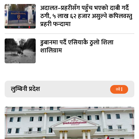
अदालत–प्रहरीसँग पहुँच भएको दाबी गर्दै
ठगी, ५ लाख ६२ हजार असुल्ने कपिलवस्तु
प्रहरी फन्दामा
डुबानमा पर्दै एसियाकै ठुलो शिला
शालिग्राम
लुम्बिनी प्रदेश
सबै