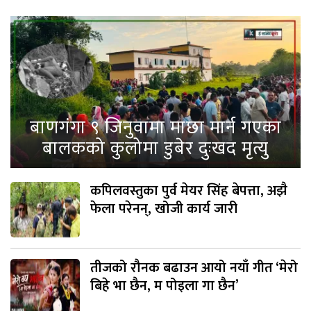
बाणगंगा ९ जिनुवामा माछा मार्न गएका
बालकको कुलोमा डुबेर दुःखद मृत्यु
कपिलवस्तुका पुर्व मेयर सिंह बेपत्ता, अझै
फेला परेनन्, खोजी कार्य जारी
तीजको रौनक बढाउन आयो नयाँ गीत ‘मेरो
बिहे भा छैन, म पोइला गा छैन’