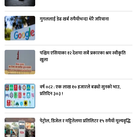
गुगललाई डेढ खर्ब रुपैयाँभन्दा धेरै जरिवाना
पश्चिम एसियाका १२ देशमा सबै प्रकारका श्रम स्वीकृति
खुला
वर्ष ०८२ : एक लाख १० हजारले बढ्यो सुनको भाउ,
प्रतिदिन ३०३ !
पेट्रोल, डिजेल र मट्टितेलमा प्रतिलिटर १५ रुपैयाँ मूल्यवृद्धि