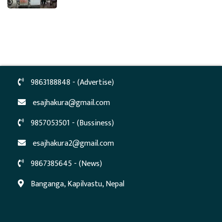
9863188848 - (Advertise)
esajhakura@gmail.com
9857053501 - (Bussiness)
esajhakura2@gmail.com
9867385645 - (News)
Banganga, Kapilvastu, Nepal