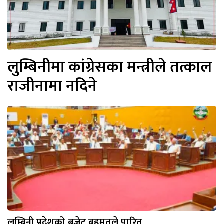
लुम्बिनीमा कांग्रेसका मन्त्रीले तत्काल
राजीनामा नदिने
लुम्बिनी प्रदेशको बजेट बहुमतले पारित