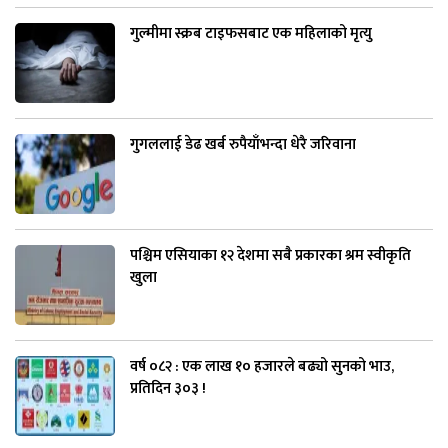
गुल्मीमा स्क्रब टाइफसबाट एक महिलाको मृत्यु
गुगललाई डेढ खर्ब रुपैयाँभन्दा धेरै जरिवाना
पश्चिम एसियाका १२ देशमा सबै प्रकारका श्रम स्वीकृति
खुला
वर्ष ०८२ : एक लाख १० हजारले बढ्यो सुनको भाउ,
प्रतिदिन ३०३ !