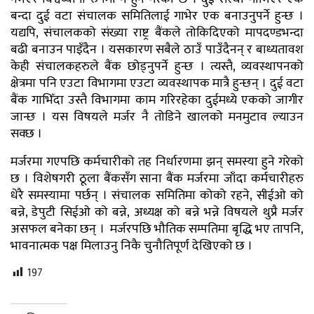
बन्दा दुई वटा संचालक समितिलाई गाभेर एक बनाउनुपर्ने हुन्छ ।
यद्यपि, संचालकको संख्या राष्ट्र बैंकले तोकिदिएको मापदण्डभन्दा
बढी बनाउन पाइँदैन । यसकारण सबैले ठाउँ पाउँदैनन् र बाध्यतावश
केही संचालकहरुले बैंक छोड्नुपर्ने हुन्छ । त्यस्तै, व्यवस्थापनको
क्षेत्रमा पनि एउटा विभागमा एउटा व्यवस्थापक मात्रै हुन्छन् । दुई वटा
बैंक गाभिँदा उस्तै विभागमा काम गरिरहेका दुईमध्ये एकको जागीर
जान्छ । यस विषयले मर्जर नै तोडिने खालको मनमुटाव ल्याउन
सक्छ ।
मर्जरमा गएपछि कर्मचारीको तह निर्धारणमा झन् समस्या हुने गरेको
छ । विशेषगरी ठूला बैंकसँग साना बैंक मर्जरमा जाँदा कर्मचारीहरु
धेरै समस्यामा पर्छन् । संचालक समितिमा कोको रहने, सीईओ को
बन्ने, डेपुटी सिईओ को बन्ने, अध्यक्ष को बन्ने भन्ने विषयले थुप्रै मर्जर
असफल बनेका छन् । मर्जरपछि भौतिक सम्पतिमा बृद्धि भए तापनि,
भावनात्मक पक्ष मिलाउनु निकै चुनौतिपूर्ण देखिएको छ ।
197