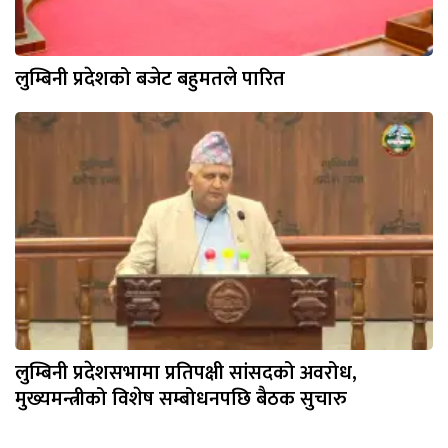
लुम्बिनी प्रदेशको बजेट बहुमतले पारित
लुम्बिनी प्रदेशसभामा प्रतिपक्षी सांसदको अवरोध,
मुख्यमन्त्रीको विशेष सम्बोधनपछि बैठक सुचारु