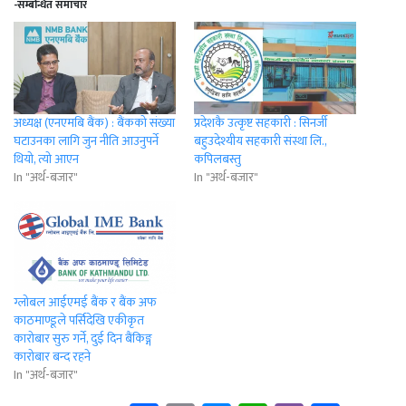
-सम्बन्धित समाचार
अध्यक्ष (एनएमबि बैंक) : बैंकको संख्या
प्रदेशकै उत्कृष्ट सहकारी : सिनर्जी
घटाउनका लागि जुन नीति आउनुपर्ने
बहुउदेश्यीय सहकारी संस्था लि.,
थियो, त्यो आएन
कपिलबस्तु
In "अर्थ-बजार"
In "अर्थ-बजार"
ग्लोबल आईएमई बैंक र बैंक अफ
काठमाण्डूले पर्सिदेखि एकीकृत
कारोबार सुरु गर्ने, दुई दिन बैंकिङ्ग
कारोबार बन्द रहने
In "अर्थ-बजार"