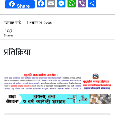
Facebook
Email
Messenger
WhatsApp
Viber
Shar
Share
पवनराज पाण्डे
साउन २१, २०७७
197
Shares
प्रतिक्रिया