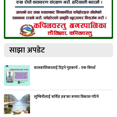
साझा अपडेट
बालबालिकालाई दिइने गृहकार्य – एक विमर्श
लुम्बिनीलाई ‘बर्थिङ हब’का रूपमा विकास गरिने