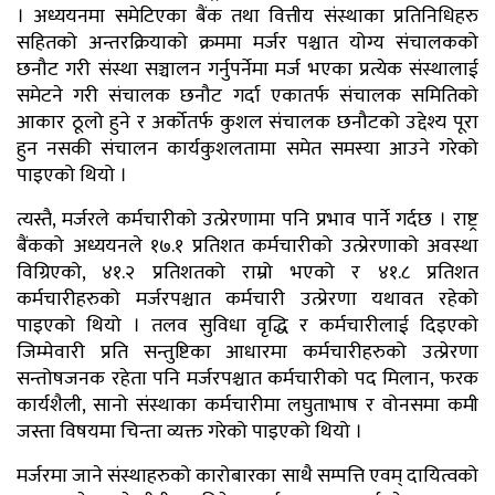
। अध्ययनमा समेटिएका बैंक तथा वित्तीय संस्थाका प्रतिनिधिहरु
सहितको अन्तरक्रियाको क्रममा मर्जर पश्चात योग्य संचालकको
छनौट गरी संस्था सञ्चालन गर्नुपर्नेमा मर्ज भएका प्रत्येक संस्थालाई
समेटने गरी संचालक छनौट गर्दा एकातर्फ संचालक समितिको
आकार ठूलो हुने र अर्कोतर्फ कुशल संचालक छनौटको उद्देश्य पूरा
हुन नसकी संचालन कार्यकुशलतामा समेत समस्या आउने गरेको
पाइएको थियो ।
त्यस्तै, मर्जरले कर्मचारीको उत्प्रेरणामा पनि प्रभाव पार्ने गर्दछ । राष्ट्र
बैंकको अध्ययनले १७.१ प्रतिशत कर्मचारीको उत्प्रेरणाको अवस्था
विग्रिएको, ४१.२ प्रतिशतको राम्रो भएको र ४१.८ प्रतिशत
कर्मचारीहरुको मर्जरपश्चात कर्मचारी उत्प्रेरणा यथावत रहेको
पाइएको थियो । तलव सुविधा वृद्धि र कर्मचारीलाई दिइएको
जिम्मेवारी प्रति सन्तुष्टिका आधारमा कर्मचारीहरुको उत्प्रेरणा
सन्तोषजनक रहेता पनि मर्जरपश्चात कर्मचारीको पद मिलान, फरक
कार्यशैली, सानो संस्थाका कर्मचारीमा लघुताभाष र वोनसमा कमी
जस्ता विषयमा चिन्ता व्यक्त गरेको पाइएको थियो ।
मर्जरमा जाने संस्थाहरुको कारोबारका साथै सम्पत्ति एवम् दायित्वको