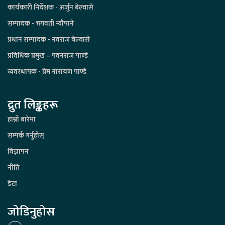
कार्यकारी निर्देशक - अर्जुन बेल्वासे
सम्पादक - भगवती न्यौपाने
प्रधान सम्पादक - नवराज बेल्वासे
प्रविधिक प्रमुख – पवनराज पाण्डे
व्यवस्थापक - प्रेम नारायण पाण्डे
द्रुत लिङ्कहरू
हाम्रो बारेमा
सम्पर्क गर्नुहोस्
विज्ञापन
नीति
डेटा
जोडिनुहोस