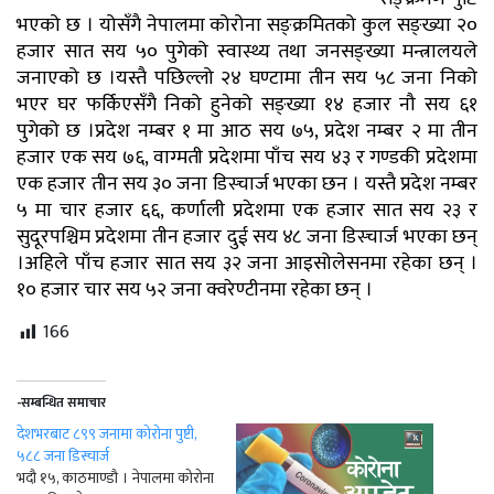
भएको छ । योसँगै नेपालमा कोरोना सङ्क्रमितको कुल सङ्ख्या २०
हजार सात सय ५० पुगेको स्वास्थ्य तथा जनसङ्ख्या मन्त्रालयले
जनाएको छ ।यस्तै पछिल्लो २४ घण्टामा तीन सय ५८ जना निको
भएर घर फर्किएसँगै निको हुनेको सङ्ख्या १४ हजार नौ सय ६१
पुगेको छ ।प्रदेश नम्बर १ मा आठ सय ७५, प्रदेश नम्बर २ मा तीन
हजार एक सय ७६, वाग्मती प्रदेशमा पाँच सय ४३ र गण्डकी प्रदेशमा
एक हजार तीन सय ३० जना डिस्चार्ज भएका छन । यस्तै प्रदेश नम्बर
५ मा चार हजार ६६, कर्णाली प्रदेशमा एक हजार सात सय २३ र
सुदूरपश्चिम प्रदेशमा तीन हजार दुई सय ४८ जना डिस्चार्ज भएका छन्
।अहिले पाँच हजार सात सय ३२ जना आइसोलेसनमा रहेका छन् ।
१० हजार चार सय ५२ जना क्वरेण्टीनमा रहेका छन् ।
166
-सम्बन्धित समाचार
देशभरबाट ८९९ जनामा कोरोना पुष्टी,
५८८ जना डिस्चार्ज
भदौ १५, काठमाण्डौ । नेपालमा कोरोना