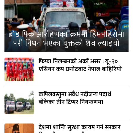
ब्रोड पिक आरोहणका क्रममा हिमपहिरोमा
परी निधन भएका युक्तको शव ल्याइयो
फिफा निलम्बनको अर्को असर : यू–२०
एसियन कप छनोटबाट नेपाल बाहिरियो
कपिलवस्तुमा अवैध नदीजन्य पदार्थ
बोकेका तीन टिप्पर नियन्त्रणमा
देशमा शान्ति सुरक्षा कायम गर्न सरकार