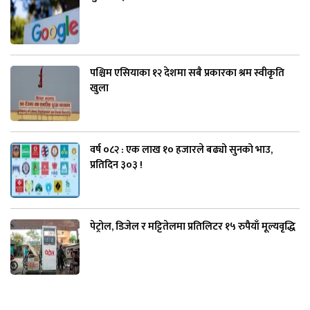
पश्चिम एसियाका १२ देशमा सबै प्रकारका श्रम स्वीकृति
खुला
वर्ष ०८२ : एक लाख १० हजारले बढ्यो सुनको भाउ,
प्रतिदिन ३०३ !
पेट्रोल, डिजेल र मट्टितेलमा प्रतिलिटर १५ रुपैयाँ मूल्यवृद्धि