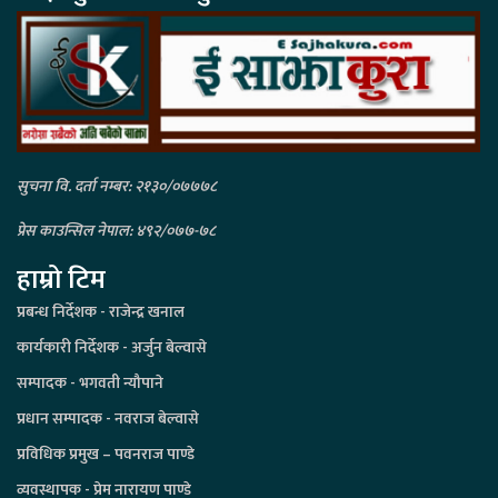
सुचना वि. दर्ता नम्बर: २१३०/०७७७८
प्रेस काउन्सिल नेपाल: ४९२/०७७-७८
हाम्रो टिम
प्रबन्ध निर्देशक - राजेन्द्र खनाल
कार्यकारी निर्देशक - अर्जुन बेल्वासे
सम्पादक - भगवती न्यौपाने
प्रधान सम्पादक - नवराज बेल्वासे
प्रविधिक प्रमुख – पवनराज पाण्डे
व्यवस्थापक - प्रेम नारायण पाण्डे