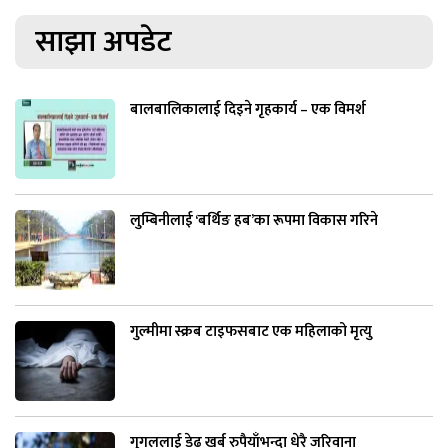
साझा अपडेट
बालबालिकालाई दिइने गृहकार्य – एक विमर्श
लुम्बिनीलाई ‘बर्थिङ हब’का रूपमा विकास गरिने
गुल्मीमा स्क्रब टाइफसबाट एक महिलाको मृत्यु
गुगललाई डेढ खर्ब रुपैयाँभन्दा धेरै जरिवाना