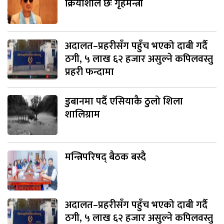
क्रियाशील छः गृहमन्त्री
अदालत–प्रहरीसँग पहुँच भएको दाबी गर्दै
ठगी, ५ लाख ६२ हजार असुल्ने कपिलवस्तु
प्रहरी फन्दामा
डुबानमा पर्दै एसियाकै ठुलो शिला
शालिग्राम
मन्त्रिपरिषद् बैठक बस्दै
अदालत–प्रहरीसँग पहुँच भएको दाबी गर्दै
ठगी, ५ लाख ६२ हजार असुल्ने कपिलवस्तु