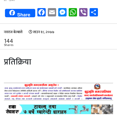
Facebook
Email
Messenger
WhatsApp
Viber
Shar
Share
नवराज बेल्बासे
साउन १८, २०७७
144
Shares
प्रतिक्रिया