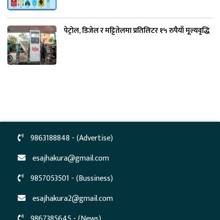
पेट्रोल, डिजेल र मट्टितेलमा प्रतिलिटर १५ रुपैयाँ मूल्यवृद्धि
9863188848 - (Advertise)
esajhakura@gmail.com
9857053501 - (Bussiness)
esajhakura2@gmail.com
9867385645 - (News)