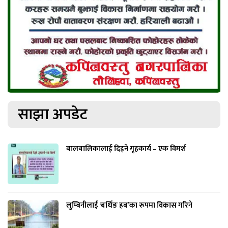
साझा अपडेट
बालबालिकालाई दिइने गृहकार्य – एक विमर्श
लुम्बिनीलाई ‘बर्थिङ हब’का रूपमा विकास गरिने