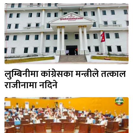
लुम्बिनीमा कांग्रेसका मन्त्रीले तत्काल
राजीनामा नदिने