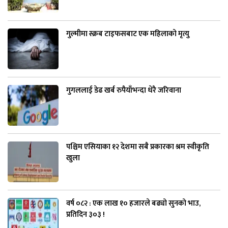
गुल्मीमा स्क्रब टाइफसबाट एक महिलाको मृत्यु
गुगललाई डेढ खर्ब रुपैयाँभन्दा धेरै जरिवाना
पश्चिम एसियाका १२ देशमा सबै प्रकारका श्रम स्वीकृति
खुला
वर्ष ०८२ : एक लाख १० हजारले बढ्यो सुनको भाउ,
प्रतिदिन ३०३ !