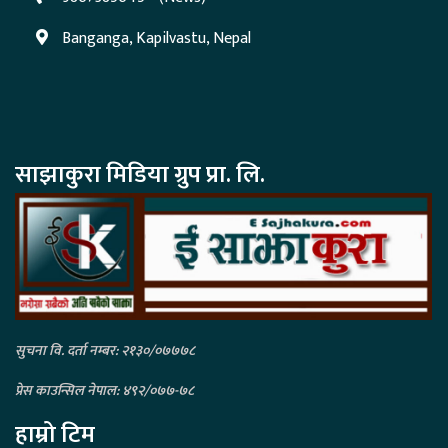
Banganga, Kapilvastu, Nepal
साझाकुरा मिडिया ग्रुप प्रा. लि.
सुचना वि. दर्ता नम्बर: २१३०/०७७७८
प्रेस काउन्सिल नेपाल: ४९२/०७७-७८
हाम्रो टिम