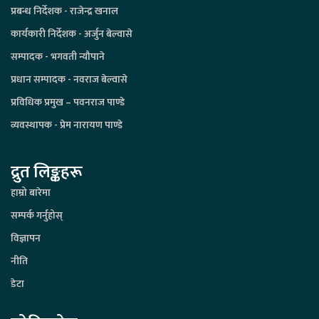
प्रबन्ध निर्देशक - राजेन्द्र खनाल
कार्यकारी निर्देशक - अर्जुन बेल्वासे
सम्पादक - भगवती न्यौपाने
प्रधान सम्पादक - नवराज बेल्वासे
प्रविधिक प्रमुख – पवनराज पाण्डे
व्यवस्थापक - प्रेम नारायण पाण्डे
द्रुत लिङ्कहरू
हाम्रो बारेमा
सम्पर्क गर्नुहोस्
विज्ञापन
नीति
डेटा