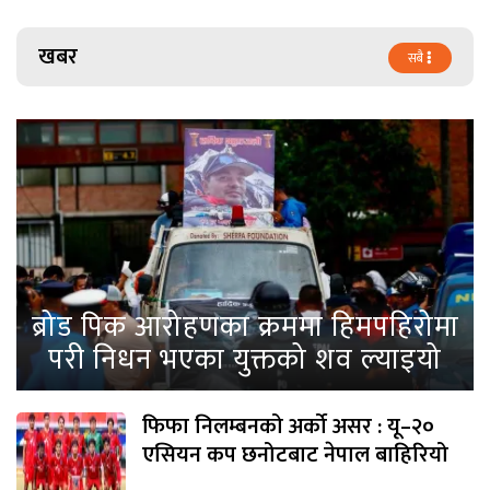
खबर
सबै
ब्रोड पिक आरोहणका क्रममा हिमपहिरोमा
परी निधन भएका युक्तको शव ल्याइयो
फिफा निलम्बनको अर्को असर : यू–२०
एसियन कप छनोटबाट नेपाल बाहिरियो