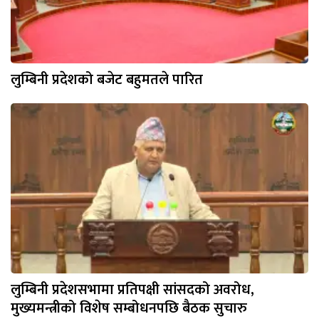
लुम्बिनी प्रदेशको बजेट बहुमतले पारित
लुम्बिनी प्रदेशसभामा प्रतिपक्षी सांसदको अवरोध,
मुख्यमन्त्रीको विशेष सम्बोधनपछि बैठक सुचारु