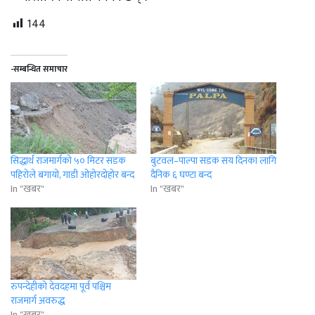
144
-सम्बन्धित समाचार
सिद्धार्थ राजमार्गको ५० मिटर सडक
बुटवल–पाल्पा सडक सय दिनका लागि
पहिरोले बगायो, गाडी ओहोरदोहोर बन्द
दैनिक ६ घण्टा बन्द
In "खबर"
In "खबर"
रुपन्देहीको देवदहमा पूर्व पश्चिम
राजमार्ग अवरुद्ध
In "खबर"