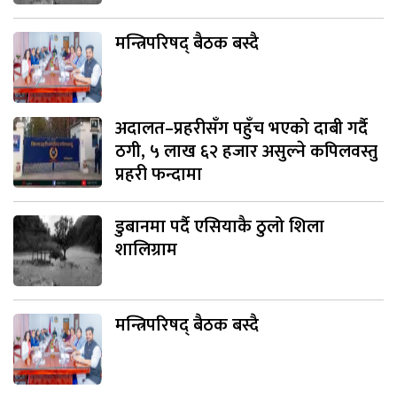
मन्त्रिपरिषद् बैठक बस्दै
अदालत–प्रहरीसँग पहुँच भएको दाबी गर्दै
ठगी, ५ लाख ६२ हजार असुल्ने कपिलवस्तु
प्रहरी फन्दामा
डुबानमा पर्दै एसियाकै ठुलो शिला
शालिग्राम
मन्त्रिपरिषद् बैठक बस्दै