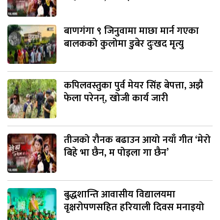
बाणगंगा ९ जिनुवामा माछा मार्न गएका
बालकको कुलोमा डुबेर दुःखद मृत्यु
कपिलवस्तुका पुर्व मेयर सिंह बेपत्ता, अझै
फेला परेनन्, खोजी कार्य जारी
तीजको रौनक बढाउन आयो नयाँ गीत ‘मेरो
बिहे भा छैन, म पोइला गा छैन’
बुद्धशान्ति आवासीय विद्यालयमा
वृक्षरोपणसहित हरियाली दिवस मनाइयो