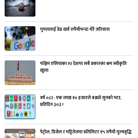
गुगललाई डेढ खर्ब रुपैयाँभन्दा धेरै जरिवाना
पश्चिम एसियाका १२ देशमा सबै प्रकारका श्रम स्वीकृति
खुला
वर्ष ०८२ : एक लाख १० हजारले बढ्यो सुनको भाउ,
प्रतिदिन ३०३ !
पेट्रोल, डिजेल र मट्टितेलमा प्रतिलिटर १५ रुपैयाँ मूल्यवृद्धि