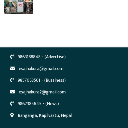
9863188848 - (Advertise)
esajhakura@gmail.com
9857053501 - (Bussiness)
esajhakura2@gmail.com
9867385645 - (News)
Banganga, Kapilvastu, Nepal