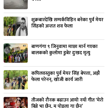
शुक्रबारदेखि सम्पर्कविहिन बनेका पुर्व मेयर
सिंहको अन्तत शव फेला
बाणगंगा ९ जिनुवामा माछा मार्न गएका
बालकको कुलोमा डुबेर दुःखद मृत्यु
कपिलवस्तुका पुर्व मेयर सिंह बेपत्ता, अझै
फेला परेनन्, खोजी कार्य जारी
तीजको रौनक बढाउन आयो नयाँ गीत ‘मेरो
बिहे भा छैन, म पोइला गा छैन’