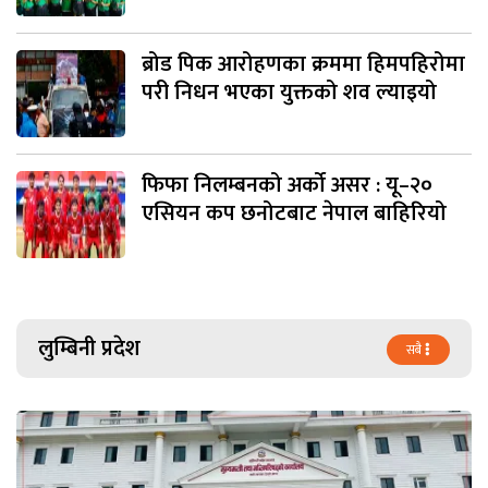
ब्रोड पिक आरोहणका क्रममा हिमपहिरोमा
परी निधन भएका युक्तको शव ल्याइयो
फिफा निलम्बनको अर्को असर : यू–२०
एसियन कप छनोटबाट नेपाल बाहिरियो
लुम्बिनी प्रदेश
सबै