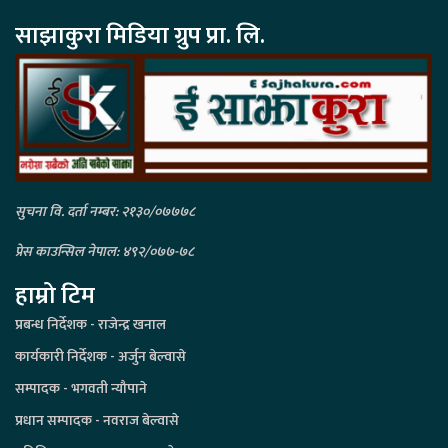
साझाकुरा मिडिया ग्रुप प्रा. लि.
सुचना वि. दर्ता नम्बर: २१३०/०७७७८
प्रेस काउन्सिल नेपाल: ४९२/०७७-७८
हाम्रो टिम
प्रबन्ध निर्देशक - राजेन्द्र खनाल
कार्यकारी निर्देशक - अर्जुन बेल्वासे
सम्पादक - भगवती न्यौपाने
प्रधान सम्पादक - नवराज बेल्वासे