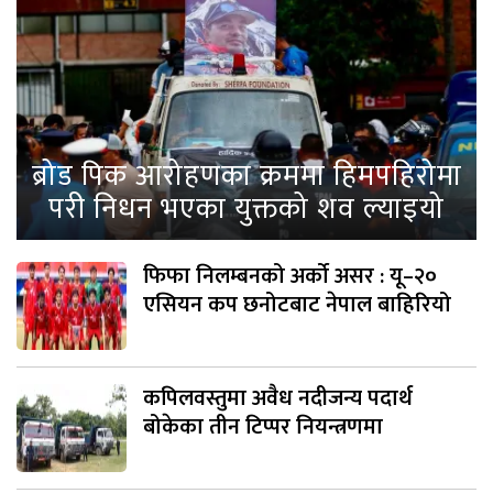
ब्रोड पिक आरोहणका क्रममा हिमपहिरोमा
परी निधन भएका युक्तको शव ल्याइयो
फिफा निलम्बनको अर्को असर : यू–२०
एसियन कप छनोटबाट नेपाल बाहिरियो
कपिलवस्तुमा अवैध नदीजन्य पदार्थ
बोकेका तीन टिप्पर नियन्त्रणमा