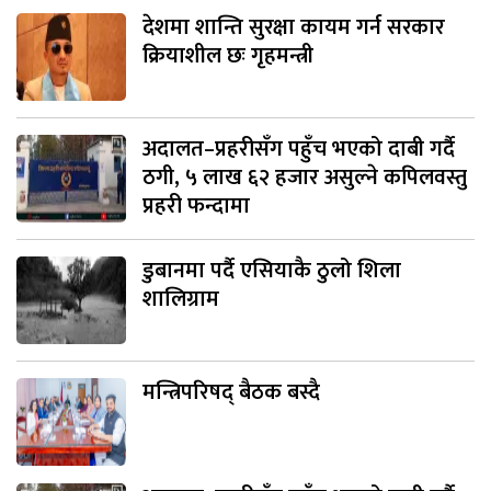
देशमा शान्ति सुरक्षा कायम गर्न सरकार
क्रियाशील छः गृहमन्त्री
अदालत–प्रहरीसँग पहुँच भएको दाबी गर्दै
ठगी, ५ लाख ६२ हजार असुल्ने कपिलवस्तु
प्रहरी फन्दामा
डुबानमा पर्दै एसियाकै ठुलो शिला
शालिग्राम
मन्त्रिपरिषद् बैठक बस्दै