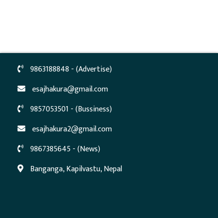
9863188848 - (Advertise)
esajhakura@gmail.com
9857053501 - (Bussiness)
esajhakura2@gmail.com
9867385645 - (News)
Banganga, Kapilvastu, Nepal