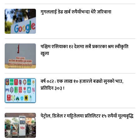
गुगललाई डेढ खर्ब रुपैयाँभन्दा धेरै जरिवाना
पश्चिम एसियाका १२ देशमा सबै प्रकारका श्रम स्वीकृति
खुला
वर्ष ०८२ : एक लाख १० हजारले बढ्यो सुनको भाउ,
प्रतिदिन ३०३ !
पेट्रोल, डिजेल र मट्टितेलमा प्रतिलिटर १५ रुपैयाँ मूल्यवृद्धि