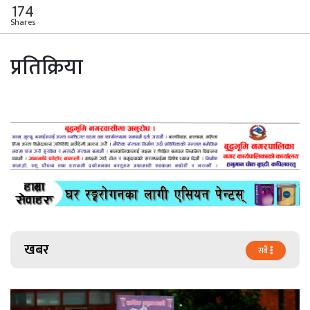
174
Shares
प्रतिक्रिया
खबर
सबै