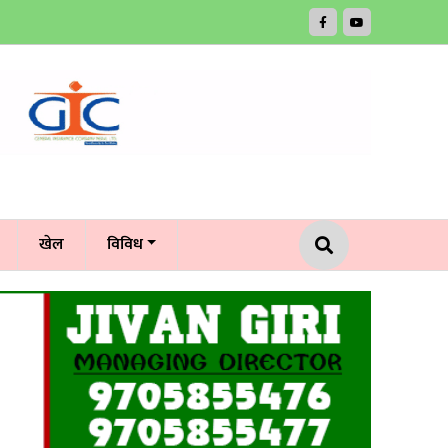
खेल
विविध