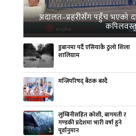
अदालत–प्रहरीसँग पहुँच भएको दाब
कपिलवस्तु
डुबानमा पर्दै एसियाकै ठुलो शिला
शालिग्राम
मन्त्रिपरिषद् बैठक बस्दै
लुम्बिनीसहित कोशी, बागमती र
गण्डकी प्रदेशमा भारी वर्षा हुने
पूर्वानुमान