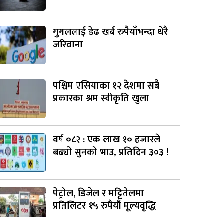
गुगललाई डेढ खर्ब रुपैयाँभन्दा धेरै
जरिवाना
पश्चिम एसियाका १२ देशमा सबै
प्रकारका श्रम स्वीकृति खुला
वर्ष ०८२ : एक लाख १० हजारले
बढ्यो सुनको भाउ, प्रतिदिन ३०३ !
पेट्रोल, डिजेल र मट्टितेलमा
प्रतिलिटर १५ रुपैयाँ मूल्यवृद्धि