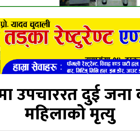
ा उपचाररत दुई जना क
महिलाको मृत्यु