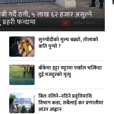
ी गर्दै ठगी, ५ लाख ६२ हजार असुल्ने
 प्रहरी फन्दामा
सुनचाँदीको मुल्य बढ्यो, तोलाको
कति पुग्यो ?
बाँकेमा इट्टा भट्टामा पर्खाल भत्किँदा
दुई मजदुरको मृत्यु
बिल नलिने–नदिने प्रवृत्तिमाथि
विभाग कडा, सबैलाई कर प्रणालीमा
आउन आह्वान