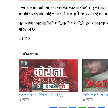
उच्च रक्तचापको समस्या भएकी काठमाडौंकी महिला गत सा
भएकी भक्तपुरकी महिलामा भने अरु कुनै समस्या नरहेको 
मृतकमध्ये काठमाडौंकी महिलाको भने हिजै शव व्यवस्थापन
गरिएको छ।
150
-सम्बन्धित समाचार
बुटवलमा थप २ कोरोना संक्रमितको मृत्यु
कोरोना संक्रमित महिला
In "खबर"
In "खबर"