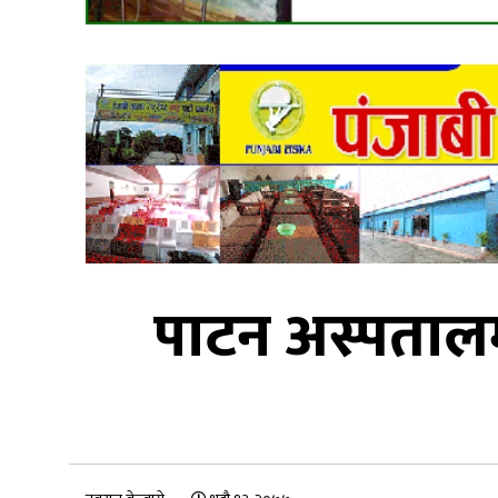
पाटन अस्पतालम