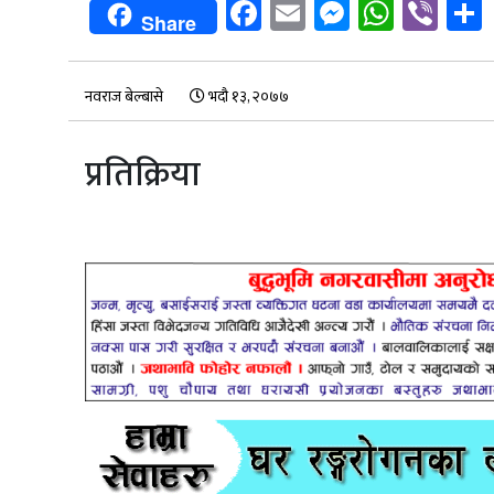
Facebook
Email
Messenge
Whats
Vib
Share
नवराज बेल्बासे
भदौ १३, २०७७
प्रतिक्रिया