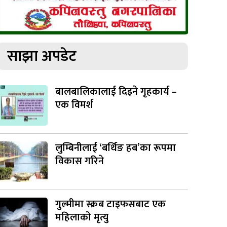
साझा अपडेट
बालबालिकालाई दिइने गृहकार्य –
एक विमर्श
लुम्बिनीलाई ‘बर्थिङ हब’का रूपमा
विकास गरिने
गुल्मीमा स्क्रब टाइफसबाट एक
महिलाको मृत्यु