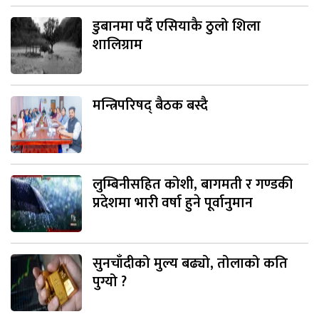
डुबानमा पर्दै एसियाकै ठुलो शिला
शालिग्राम
मन्त्रिपरिषद् बैठक बस्दै
लुम्बिनीसहित कोशी, बागमती र गण्डकी
प्रदेशमा भारी वर्षा हुने पूर्वानुमान
सुनचाँदीको मुल्य बढ्यो, तोलाको कति
पुग्यो ?