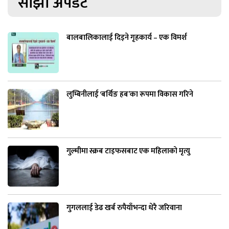
साझा अपडेट
बालबालिकालाई दिइने गृहकार्य – एक विमर्श
लुम्बिनीलाई ‘बर्थिङ हब’का रूपमा विकास गरिने
गुल्मीमा स्क्रब टाइफसबाट एक महिलाको मृत्यु
गुगललाई डेढ खर्ब रुपैयाँभन्दा धेरै जरिवाना