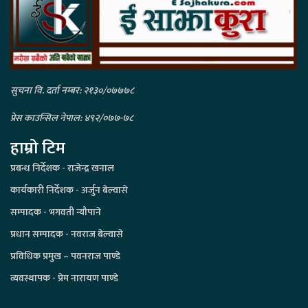
सुचना वि. दर्ता नम्बर: २१३०/०७७७८
प्रेस काउन्सिल नेपाल: ४९२/०७७-७८
हाम्रो टिम
प्रबन्ध निर्देशक - राजेन्द्र खनाल
कार्यकारी निर्देशक - अर्जुन बेल्वासे
सम्पादक - भगवती न्यौपाने
प्रधान सम्पादक - नवराज बेल्वासे
प्रविधिक प्रमुख – पवनराज पाण्डे
व्यवस्थापक - प्रेम नारायण पाण्डे