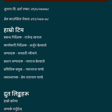
सुचना वि. दर्ता नम्बर: २१३०/०७७७८
प्रेस काउन्सिल नेपाल: ४९२/०७७-७८
हाम्रो टिम
प्रबन्ध निर्देशक - राजेन्द्र खनाल
कार्यकारी निर्देशक - अर्जुन बेल्वासे
सम्पादक - भगवती न्यौपाने
प्रधान सम्पादक - नवराज बेल्वासे
प्रविधिक प्रमुख – पवनराज पाण्डे
व्यवस्थापक - प्रेम नारायण पाण्डे
द्रुत लिङ्कहरू
हाम्रो बारेमा
सम्पर्क गर्नुहोस्