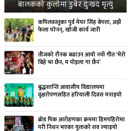
बालकको कुलोमा डुबेर दुःखद मृत्यु
कपिलवस्तुका पुर्व मेयर सिंह बेपत्ता, अझै
फेला परेनन्, खोजी कार्य जारी
तीजको रौनक बढाउन आयो नयाँ गीत ‘मेरो
बिहे भा छैन, म पोइला गा छैन’
बुद्धशान्ति आवासीय विद्यालयमा
वृक्षरोपणसहित हरियाली दिवस मनाइयो
ब्रोड पिक आरोहणका क्रममा हिमपहिरोमा
परी निधन भएका युक्तको शव ल्याइयो