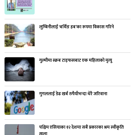
लुम्बिनीलाई ‘बर्थिङ हब’का रूपमा विकास गरिने
गुल्मीमा स्क्रब टाइफसबाट एक महिलाको मृत्यु
गुगललाई डेढ खर्ब रुपैयाँभन्दा धेरै जरिवाना
पश्चिम एसियाका १२ देशमा सबै प्रकारका श्रम स्वीकृति
खुला