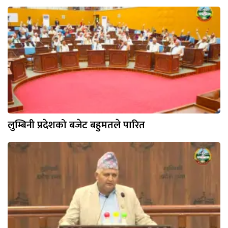
लुम्बिनी प्रदेशको बजेट बहुमतले पारित