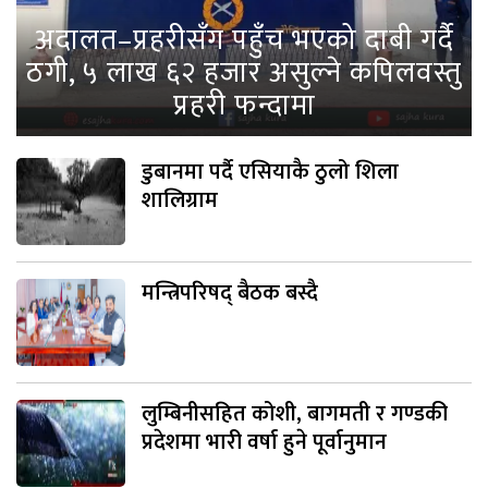
अदालत–प्रहरीसँग पहुँच भएको दाबी गर्दै
ठगी, ५ लाख ६२ हजार असुल्ने कपिलवस्तु
प्रहरी फन्दामा
डुबानमा पर्दै एसियाकै ठुलो शिला
शालिग्राम
मन्त्रिपरिषद् बैठक बस्दै
लुम्बिनीसहित कोशी, बागमती र गण्डकी
प्रदेशमा भारी वर्षा हुने पूर्वानुमान