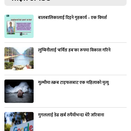
बालबालिकालाई दिइने गृहकार्य – एक विमर्श
लुम्बिनीलाई ‘बर्थिङ हब’का रूपमा विकास गरिने
गुल्मीमा स्क्रब टाइफसबाट एक महिलाको मृत्यु
गुगललाई डेढ खर्ब रुपैयाँभन्दा धेरै जरिवाना