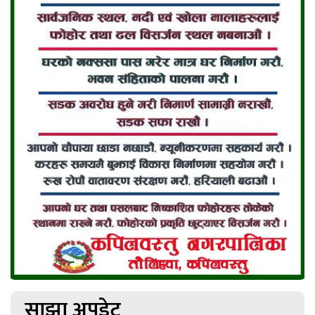
साझा अपडेट