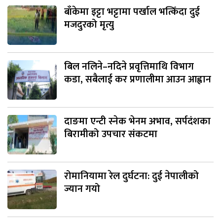
बाँकेमा इट्टा भट्टामा पर्खाल भत्किँदा दुई
मजदुरको मृत्यु
बिल नलिने–नदिने प्रवृत्तिमाथि विभाग
कडा, सबैलाई कर प्रणालीमा आउन आह्वान
दाङमा एन्टी स्नेक भेनम अभाव, सर्पदंशका
बिरामीको उपचार संकटमा
रोमानियामा रेल दुर्घटना: दुई नेपालीको
ज्यान गयो