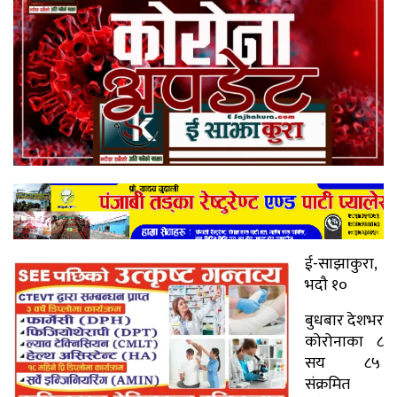
ई-साझाकुरा,
भदौ १०
बुधबार देशभर
कोरोनाका ८
सय ८५
संक्रमित