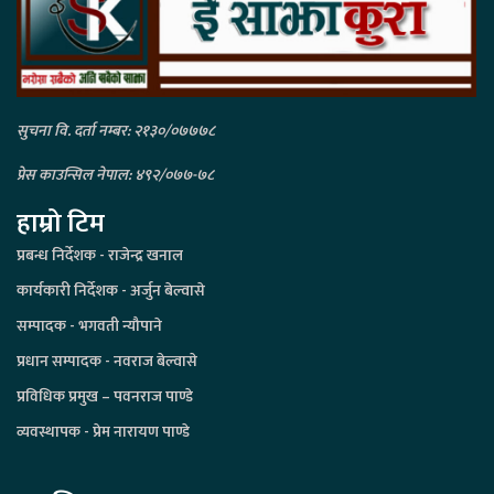
सुचना वि. दर्ता नम्बर: २१३०/०७७७८
प्रेस काउन्सिल नेपाल: ४९२/०७७-७८
हाम्रो टिम
प्रबन्ध निर्देशक - राजेन्द्र खनाल
कार्यकारी निर्देशक - अर्जुन बेल्वासे
सम्पादक - भगवती न्यौपाने
प्रधान सम्पादक - नवराज बेल्वासे
प्रविधिक प्रमुख – पवनराज पाण्डे
व्यवस्थापक - प्रेम नारायण पाण्डे