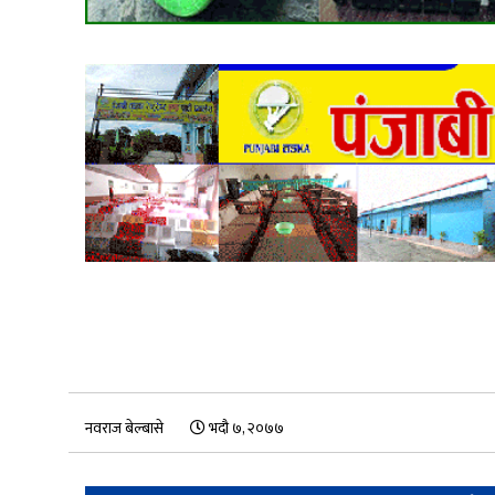
नवराज बेल्बासे
भदौ ७, २०७७