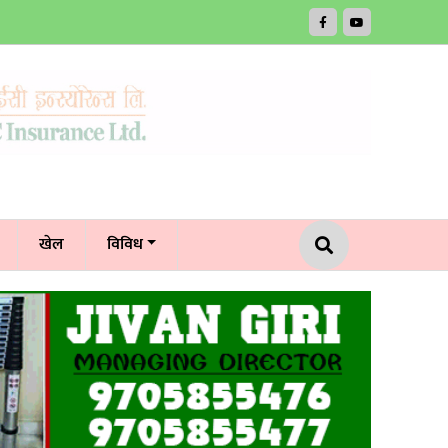
खेल
विविध