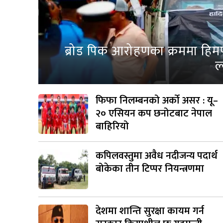
ब्रोड पिक आरोहणका क्रममा हिम
ल
फिफा निलम्बनको अर्को असर : यू–
२० एसियन कप छनोटबाट नेपाल
बाहिरियो
कपिलवस्तुमा अवैध नदीजन्य पदार्थ
बोकेका तीन टिप्पर नियन्त्रणमा
देशमा शान्ति सुरक्षा कायम गर्न