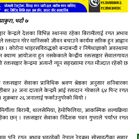
ाकुरा, भदौ ७
्चार केन्द्रले देशका विभिन्न स्थानमा रहेका बिरामीलाई रगत अभाव
े रक्तदान गरेर मानिसको जीवन बचाउने कार्यमा सरिक हुन आह्वान
छ । कोरोना भाइरसविरुद्धको बन्दाबन्दी र निषेधाज्ञाको अवस्थामा
न क्याम्प आयोजना हुन नसकेकाले केन्द्रीय रक्तसञ्चार सेवालगायत
ो रक्तसञ्चार केन्द्रमा अत्यन्तै न्यून सङ्ख्यामा रगत मौज्दात रहेको छ
रीय रक्तसञ्चार सेवाका प्राविधिक श्रवण श्रेष्ठका अनुसार शनिबारका
बार ३२ जना दाताले केन्द्रमै आई रक्तदान गरेकाले ६४ पिन्ट रगत
ो । शुक्रबार २६ जनालाई फर्काउनुपरेको थियो ।
र तथा मिर्गौला बिरामी, थालसेमिया, हेमोफिलिया, आकस्मिक शल्यक्रिया
इरहेका छन् । रक्तसञ्चार सेवाका निर्देशक पवन गुप्ताले पर्याप्त रगत
ानमा पनि रगत अभाव भइरहेकोे नेपाल रेडक्रम सोसाइटीका सञ्चार