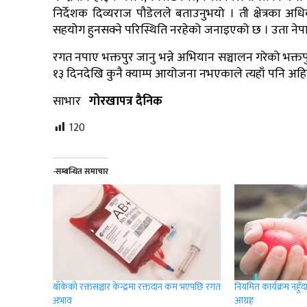
निर्देशक दिव्यराज पौडेलले बताउनुभयो । ती क्षेत्रका अ
सहयोग हुनसक्ने परिस्थिति नरहेको जनाइएको छ । उता नेप
रगत नपाए भक्तपुर जानु भन्ने अभियान सञ्चालन गरेको भक्तप
१३ दिनदेखि कुनै क्याम्प आयोजना नभएकाले त्यहाँ पनि अह
साभार
गोरखापत्र दैनिक
120
-सम्बन्धित समाचार
बाँकेको रक्तसञ्चार केन्द्रमा रक्तदान कम भएपछि रगत
नियमित कार्यक्रम नहुँ
अभाव
आग्रह