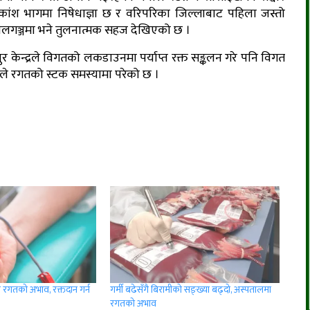
धिकांश भागमा निषेधाज्ञा छ र वरिपरिका जिल्लाबाट पहिला जस्तो
ालगञ्जमा भने तुलनात्मक सहज देखिएको छ ।
ुर केन्द्रले विगतको लकडाउनमा पर्याप्त रक्त सङ्कलन गरे पनि विगत
िले रगतको स्टक समस्यामा परेको छ ।
दा रगतको अभाव, रक्तदान गर्न
गर्मी बढेसँगै बिरामीको सङ्ख्या बढ्दो, अस्पतालमा
रगतको अभाव