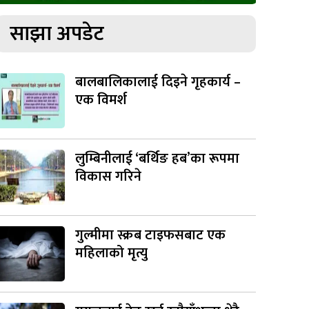
साझा अपडेट
बालबालिकालाई दिइने गृहकार्य –
एक विमर्श
लुम्बिनीलाई ‘बर्थिङ हब’का रूपमा
विकास गरिने
गुल्मीमा स्क्रब टाइफसबाट एक
महिलाको मृत्यु