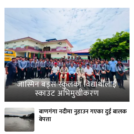
जास्मिन बड्स स्कुलका विद्यार्थीलाई
स्काउट अभिमुखीकरण
बाणगंगा नदीमा नुहाउन गएका दुई बालक
बेपत्ता