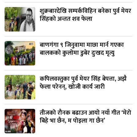
शुक्रबारदेखि सम्पर्कविहिन बनेका पुर्व मेयर
सिंहको अन्तत शव फेला
बाणगंगा ९ जिनुवामा माछा मार्न गएका
बालकको कुलोमा डुबेर दुःखद मृत्यु
कपिलवस्तुका पुर्व मेयर सिंह बेपत्ता, अझै
फेला परेनन्, खोजी कार्य जारी
तीजको रौनक बढाउन आयो नयाँ गीत ‘मेरो
बिहे भा छैन, म पोइला गा छैन’