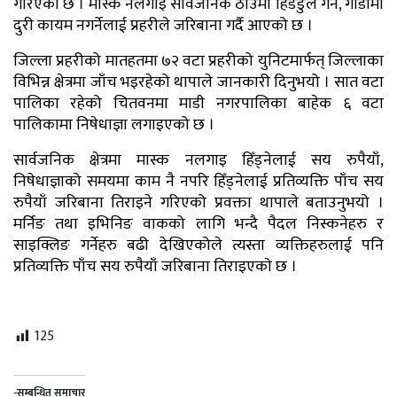
गरिएकाे छ । मास्क नलगाइ सार्वजनिक ठाउँमा हिँडडुल गर्ने, गाडीमा
दुरी कायम नगर्नेलाई प्रहरीले जरिबाना गर्दै आएको छ ।
जिल्ला प्रहरीको मातहतमा ७२ वटा प्रहरीको युनिटमार्फत् जिल्लाका
विभिन्न क्षेत्रमा जाँच भइरहेको थापाले जानकारी दिनुभयो । सात वटा
पालिका रहेको चितवनमा माडी नगरपालिका बाहेक ६ वटा
पालिकामा निषेधाज्ञा लगाइएको छ ।
सार्वजनिक क्षेत्रमा मास्क नलगाइ हिँड्नेलाई सय रुपैयाँ,
निषेधाज्ञाको समयमा काम नै नपरि हिँड्नेलाई प्रतिव्यक्ति पाँच सय
रुपैयाँ जरिबाना तिराइने गरिएको प्रवक्ता थापाले बताउनुभयो ।
मर्निङ तथा इभिनिङ वाकको लागि भन्दै पैदल निस्कनेहरु र
साइक्लिङ गर्नेहरु बढी देखिएकोले त्यस्ता व्यक्तिहरुलाई पनि
प्रतिव्यक्ति पाँच सय रुपैयाँ जरिबाना तिराइएकाे छ ।
125
-सम्बन्धित समाचार