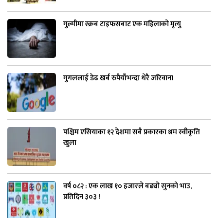
गुल्मीमा स्क्रब टाइफसबाट एक महिलाको मृत्यु
गुगललाई डेढ खर्ब रुपैयाँभन्दा धेरै जरिवाना
पश्चिम एसियाका १२ देशमा सबै प्रकारका श्रम स्वीकृति
खुला
वर्ष ०८२ : एक लाख १० हजारले बढ्यो सुनको भाउ,
प्रतिदिन ३०३ !