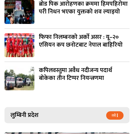
ब्रोड पिक आरोहणका क्रममा हिमपहिरोमा
परी निधन भएका युक्तको शव ल्याइयो
फिफा निलम्बनको अर्को असर : यू–२०
एसियन कप छनोटबाट नेपाल बाहिरियो
कपिलवस्तुमा अवैध नदीजन्य पदार्थ
बोकेका तीन टिप्पर नियन्त्रणमा
लुम्बिनी प्रदेश
सबै