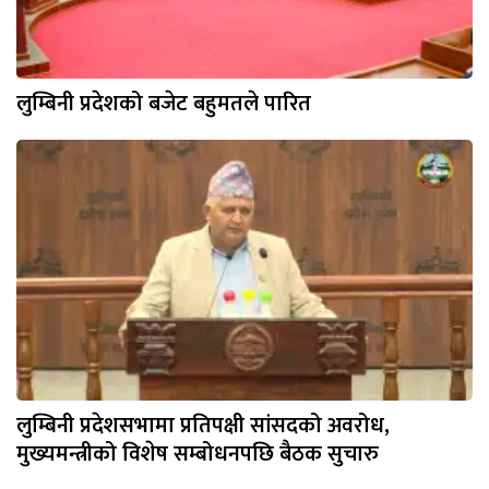
लुम्बिनी प्रदेशको बजेट बहुमतले पारित
लुम्बिनी प्रदेशसभामा प्रतिपक्षी सांसदको अवरोध,
मुख्यमन्त्रीको विशेष सम्बोधनपछि बैठक सुचारु