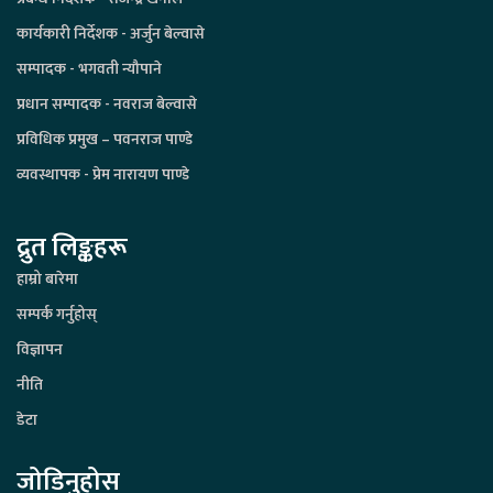
कार्यकारी निर्देशक - अर्जुन बेल्वासे
सम्पादक - भगवती न्यौपाने
प्रधान सम्पादक - नवराज बेल्वासे
प्रविधिक प्रमुख – पवनराज पाण्डे
व्यवस्थापक - प्रेम नारायण पाण्डे
द्रुत लिङ्कहरू
हाम्रो बारेमा
सम्पर्क गर्नुहोस्
विज्ञापन
नीति
डेटा
जोडिनुहोस