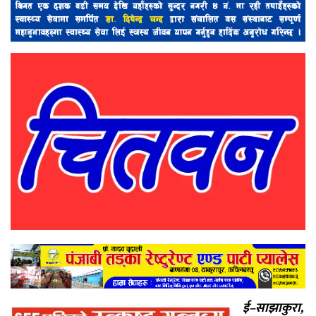
ई–साझाकुरा,