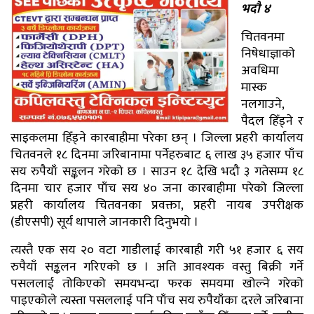
भदौ ४
चितवनमा
निषेधाज्ञाकाे
अवधिमा
मास्क
नलगाउने,
पैदल हिँड्ने र
साइकलमा हिँड्ने कारबाहीमा परेका छन् । जिल्ला प्रहरी कार्यालय
चितवनले १८ दिनमा जरिबानामा पर्नेहरुबाट ६ लाख ३५ हजार पाँच
सय रुपैयाँ सङ्कलन गरेको छ । साउन १८ देखि भदौ ३ गतेसम्म १८
दिनमा चार हजार पाँच सय ४० जना कारबाहीमा परेकाे जिल्ला
प्रहरी कार्यालय चितवनका प्रवक्ता, प्रहरी नायब उपरीक्षक
(डीएसपी) सूर्य थापाले जानकारी दिनुभयो ।
त्यस्तै एक सय २० वटा गाडीलाई कारबाही गरी ५१ हजार ६ सय
रुपैयाँ सङ्कलन गरिएकाे छ । अति आवश्यक वस्तु बिक्री गर्ने
पसललाई तोकिएको समयभन्दा फरक समयमा खोल्ने गरेको
पाइएकोले त्यस्ता पसललाई पनि पाँच सय रुपैयाँका दरले जरिबाना