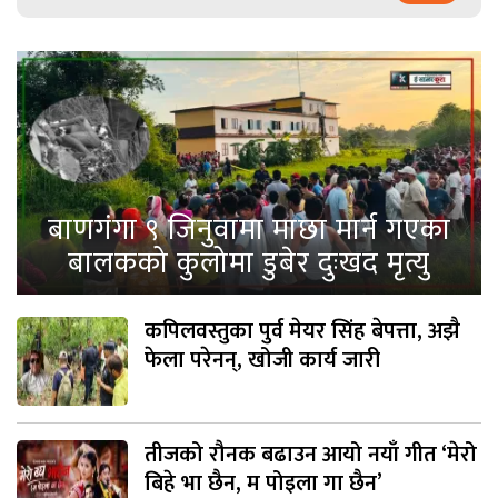
बाणगंगा ९ जिनुवामा माछा मार्न गएका
बालकको कुलोमा डुबेर दुःखद मृत्यु
कपिलवस्तुका पुर्व मेयर सिंह बेपत्ता, अझै
फेला परेनन्, खोजी कार्य जारी
तीजको रौनक बढाउन आयो नयाँ गीत ‘मेरो
बिहे भा छैन, म पोइला गा छैन’