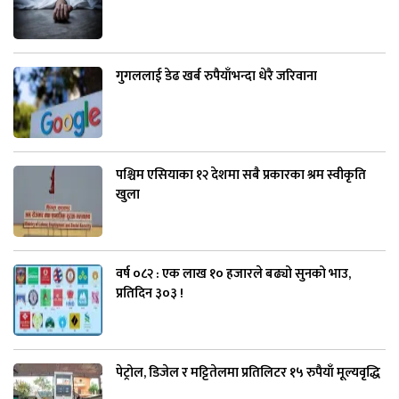
गुगललाई डेढ खर्ब रुपैयाँभन्दा धेरै जरिवाना
पश्चिम एसियाका १२ देशमा सबै प्रकारका श्रम स्वीकृति
खुला
वर्ष ०८२ : एक लाख १० हजारले बढ्यो सुनको भाउ,
प्रतिदिन ३०३ !
पेट्रोल, डिजेल र मट्टितेलमा प्रतिलिटर १५ रुपैयाँ मूल्यवृद्धि