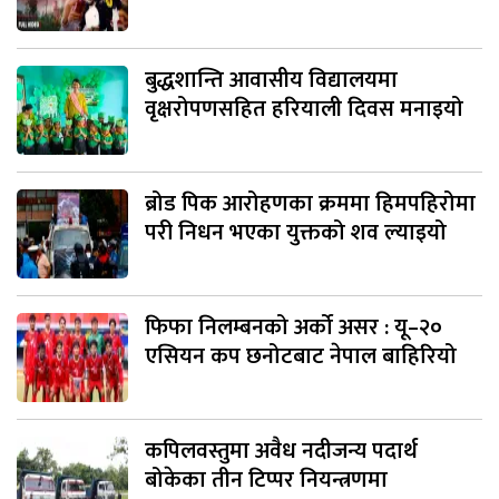
बुद्धशान्ति आवासीय विद्यालयमा
वृक्षरोपणसहित हरियाली दिवस मनाइयो
ब्रोड पिक आरोहणका क्रममा हिमपहिरोमा
परी निधन भएका युक्तको शव ल्याइयो
फिफा निलम्बनको अर्को असर : यू–२०
एसियन कप छनोटबाट नेपाल बाहिरियो
कपिलवस्तुमा अवैध नदीजन्य पदार्थ
बोकेका तीन टिप्पर नियन्त्रणमा