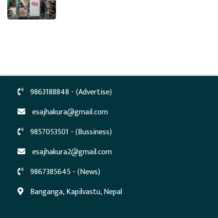
9863188848 - (Advertise)
esajhakura@gmail.com
9857053501 - (Bussiness)
esajhakura2@gmail.com
9867385645 - (News)
Banganga, Kapilvastu, Nepal