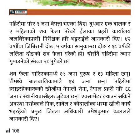
पहिरोमा परेर ९ जना बेपत्ता भएका थिए। बुधबार एक बालक र
२ महिलाको शव फेला परेको ईलाका प्रहरी कार्यालय
जलविरेकाप्रहरी निरीक्षक हरि भट्टराईले जानकारी दिए। ४२
वर्षाीया जिबिरानी दोङ, ५ वर्षका सानुकान्छा दोङ र १८ वर्षकी
ललिता दोङको शव फेला परेको हो। योसँगै पहिरोमा ज्यान
गुमाउनेको संख्या २८ पुगेको छ।
शव फेला पारिएकामध्ये १५ जना पुरूष र १३ महिला छन्।
तीमध्ये बालबालिकामात्रै १४ जना छन्। पहिरोमा
हराइरहेकाहरूको खोजीमा नेपाली सेना, नेपाल प्रहरी गरि ६६
जना र स्थानीयबासीहरू जुटेका छन्। एक्साभेटर ल्याउन सकिने
अवस्था नरहेकाले पिक, साबेल र कोदालोका भरमा खोजी कार्य
भइरहेको प्रमुख जिल्ला अधिकारी उमेशकुमार ढकालले
जानकारी दिए।
108