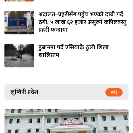
अदालत–प्रहरीसँग पहुँच भएको दाबी गर्दै
ठगी, ५ लाख ६२ हजार असुल्ने कपिलवस्तु
प्रहरी फन्दामा
डुबानमा पर्दै एसियाकै ठुलो शिला
शालिग्राम
लुम्बिनी प्रदेश
सबै