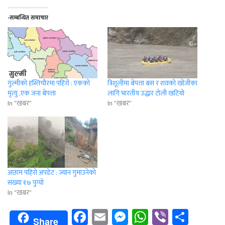
-सम्बन्धित समाचार
गुल्मीको हस्तिचौरमा पहिरो : एकको
त्रिशूलीमा बेपत्ता बस र शवको खोजीका
मृत्यु ,एक जना बेपत्ता
लागि भारतीय उद्धार टोली खटियो
In "खबर"
In "खबर"
अछाम पहिरो अपडेट : ज्यान गुमाउनेको
संख्या १७ पुग्यो
In "खबर"
Facebook
Email
Messenger
WhatsApp
Viber
Shar
Share