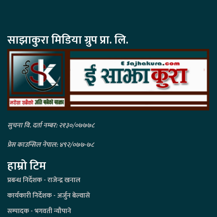
साझाकुरा मिडिया ग्रुप प्रा. लि.
सुचना वि. दर्ता नम्बर: २१३०/०७७७८
प्रेस काउन्सिल नेपाल: ४९२/०७७-७८
हाम्रो टिम
प्रबन्ध निर्देशक - राजेन्द्र खनाल
कार्यकारी निर्देशक - अर्जुन बेल्वासे
सम्पादक - भगवती न्यौपाने