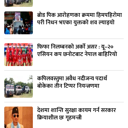
ब्रोड पिक आरोहणका क्रममा हिमपहिरोमा
परी निधन भएका युक्तको शव ल्याइयो
फिफा निलम्बनको अर्को असर : यू–२०
एसियन कप छनोटबाट नेपाल बाहिरियो
कपिलवस्तुमा अवैध नदीजन्य पदार्थ
बोकेका तीन टिप्पर नियन्त्रणमा
देशमा शान्ति सुरक्षा कायम गर्न सरकार
क्रियाशील छः गृहमन्त्री