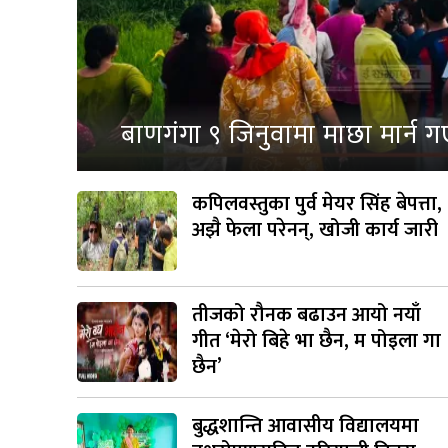
बाणगंगा ९ जिनुवामा माछा मार्न ग
कपिलवस्तुका पुर्व मेयर सिंह बेपत्ता,
अझै फेला परेनन्, खोजी कार्य जारी
तीजको रौनक बढाउन आयो नयाँ
गीत ‘मेरो बिहे भा छैन, म पोइला गा
छैन’
बुद्धशान्ति आवासीय विद्यालयमा