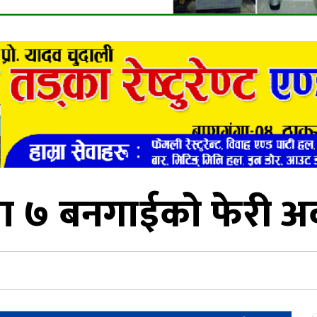
ा ७ बनगाईको फेरी अर्क