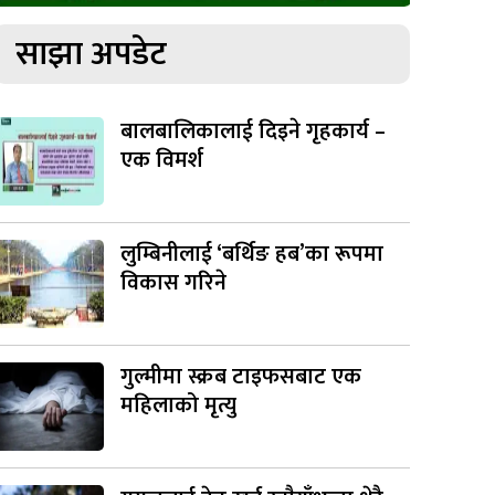
साझा अपडेट
बालबालिकालाई दिइने गृहकार्य –
एक विमर्श
लुम्बिनीलाई ‘बर्थिङ हब’का रूपमा
विकास गरिने
गुल्मीमा स्क्रब टाइफसबाट एक
महिलाको मृत्यु