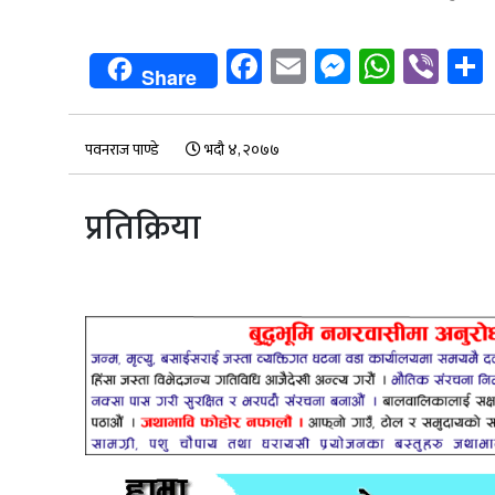
Facebook
Email
Messenge
Whats
Vib
Share
पवनराज पाण्डे
भदौ ४, २०७७
प्रतिक्रिया