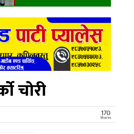
ाे चोरी
170
Shares