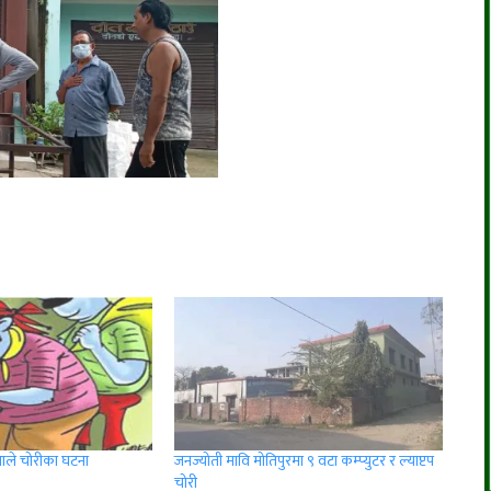
थाले चोरीका घटना
जनज्योती मावि मोतिपुरमा ९ वटा कम्प्युटर र ल्याप्टप
चोरी