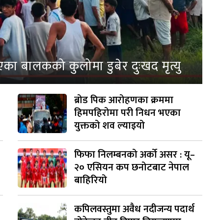
एका बालकको कुलोमा डुबेर दुःखद मृत्यु
ब्रोड पिक आरोहणका क्रममा
हिमपहिरोमा परी निधन भएका
युक्तको शव ल्याइयो
फिफा निलम्बनको अर्को असर : यू–
२० एसियन कप छनोटबाट नेपाल
बाहिरियो
कपिलवस्तुमा अवैध नदीजन्य पदार्थ