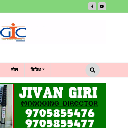
खेल
विविध