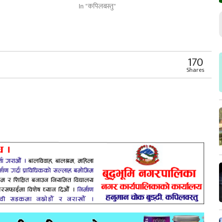
In "कपिलबस्तु"
r
App
er
Share
170
Shares