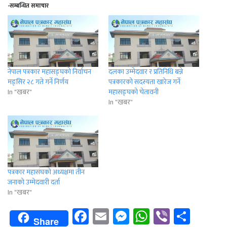
-सम्बन्धित समाचार
नेपाल पत्रकार महासङ्घको निर्वाचन
दलका उम्मेदवार र प्रतिनिधि बन्ने
मङ्सिर २८ गते गर्ने निर्णय
पत्रकारको सदस्यता खारेज गर्ने
In "खबर"
महासङ्घको चेतावनी
In "खबर"
पत्रकार महासंघको अध्यक्षमा तीन
जनाको उम्मेदवारी दर्ता
In "खबर"
Facebook
Email
Messenger
WhatsApp
Viber
Shar
Share