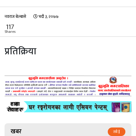
नवराज बेल्बासे
भदौ ३, २०७७
117
Shares
प्रतिक्रिया
खबर
सबै