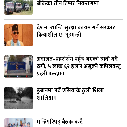
बोकेका तीन टिप्पर नियन्त्रणमा
देशमा शान्ति सुरक्षा कायम गर्न सरकार
क्रियाशील छः गृहमन्त्री
अदालत–प्रहरीसँग पहुँच भएको दाबी गर्दै
ठगी, ५ लाख ६२ हजार असुल्ने कपिलवस्तु
प्रहरी फन्दामा
डुबानमा पर्दै एसियाकै ठुलो शिला
शालिग्राम
मन्त्रिपरिषद् बैठक बस्दै