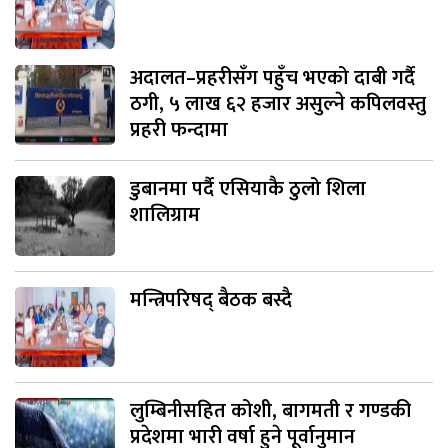
अदालत–प्रहरीसँग पहुँच भएको दाबी गर्दै
ठगी, ५ लाख ६२ हजार असुल्ने कपिलवस्तु
प्रहरी फन्दामा
डुबानमा पर्दै एसियाकै ठुलो शिला
शालिग्राम
मन्त्रिपरिषद् बैठक बस्दै
लुम्बिनीसहित कोशी, बागमती र गण्डकी
प्रदेशमा भारी वर्षा हुने पूर्वानुमान