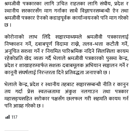
श्रमजीवी पत्रकारका लागि उचित राहतका लागि संघीय, प्रदेश र
स्थानीय सरकारसँग माग गर्नाका साथै विज्ञापनसम्बन्धी ऐन तथा
श्रमजीवी पत्रकार ऐनको कडाइपूर्वक कार्यान्वयनको पनि माग गरेको
छ ।
कोरोनाको लाभ लिँदै सञ्चारमाध्यमले श्रमजीवी पत्रकारलाई
निष्काशन गर्ने, दबाबपूर्ण विदामा राख्ने, तलव–भत्ता कटौती गर्ने,
अनूचित सरुवा गर्ने र नियमित पारिश्रमिक नदिने सिलसिला कायम
रहेकोप्रति खेद व्यक्त गर्दै भेलाले श्रमजीवी पत्रकारको पुसमा केन्द्र,
प्रदेश र शाखाहरुमार्फत सशक्त दबाबमूलक अभियान सञ्चालन गर्ने र
कानूनी संघर्षलाई निरन्तरता दिने प्रतिवद्धता जनाएको छ ।
भेलाले केन्द्र, प्रदेश र स्थानीय तहबाट सञ्चारसम्बन्धी नीति र कानुन
तय गर्दा प्रेस स्वतन्त्रतामा अंकुश नलगाउन तथा पत्रकार
महासङ्घसहित सरोकार पक्षसँग छलफल गरी सहमति कायम गर्न
पनि आग्रह गरेको छ ।
117