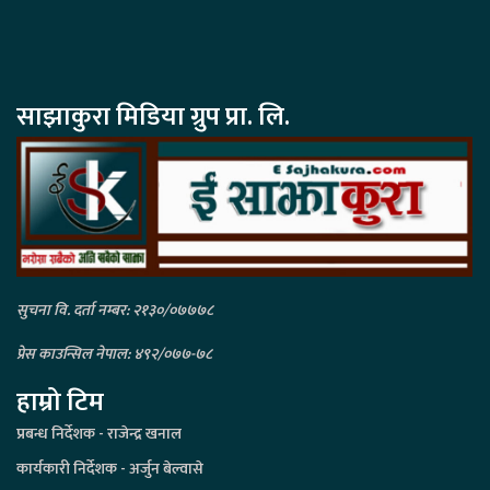
साझाकुरा मिडिया ग्रुप प्रा. लि.
सुचना वि. दर्ता नम्बर: २१३०/०७७७८
प्रेस काउन्सिल नेपाल: ४९२/०७७-७८
हाम्रो टिम
प्रबन्ध निर्देशक - राजेन्द्र खनाल
कार्यकारी निर्देशक - अर्जुन बेल्वासे