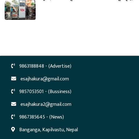
9863188848 - (Advertise)
esajhakura@gmail.com
9857053501 - (Bussiness)
esajhakura2@gmail.com
9867385645 - (News)
Banganga, Kapilvastu, Nepal