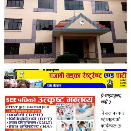
ई-साझाकुरा,
भदौ ३
नेपाल पत्रकार
महासङ्घको
कार्यकाल छ