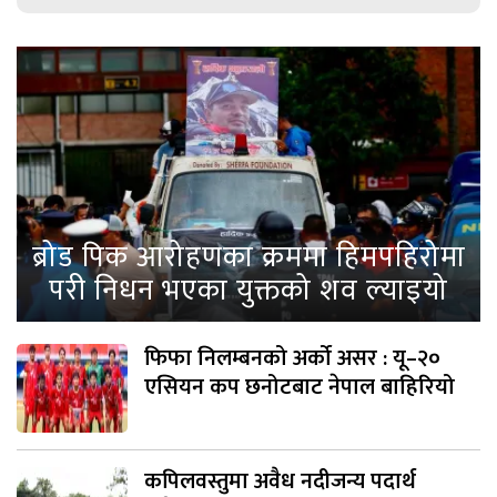
ब्रोड पिक आरोहणका क्रममा हिमपहिरोमा
परी निधन भएका युक्तको शव ल्याइयो
फिफा निलम्बनको अर्को असर : यू–२०
एसियन कप छनोटबाट नेपाल बाहिरियो
कपिलवस्तुमा अवैध नदीजन्य पदार्थ