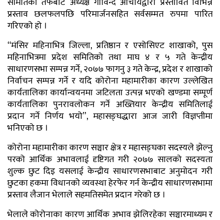
समितिका तर्फबाट अध्यक्ष गोविन्द आचार्यद्वारा प्रस्तावित विभिन्न
प्रस्ताव छलफलपछि परिमार्जनसहित सर्वसम्मत रुपमा पारित
गरिएको हो ।
“मंसिर महिनाभित्र जिल्ला, प्रतिष्ठान र एसोसिएट शाखाको, पुस
महिनाभित्रमा प्रदेश समितिको तथा माघ ४ र ५ गते केन्द्रीय
साधारणसभा सम्पन्न गर्ने, २०७७ फागनु ३ गते केन्द्र, प्रदेश र शाखाको
निर्वाचन सम्पन्न गर्ने र यदि कोरोना महामारीका कारण उल्लेखित
कार्यतालिका कार्यान्वयनमा जटिलता उत्पन्न भएको खण्डमा सम्पूर्ण
कार्यतालिका पुनरावलोकन गर्ने अख्तियार केन्द्रीय समितिलाई
प्रदान गर्ने निर्णय भयो”, महासङ्घद्धारा आज जारी विज्ञप्तीमा
भनिएको छ ।
कोरोना महामारीका कारण सञ्चार क्षेत्र र महासङ्घका सदस्यले झेल्नु
परको आर्थिक अभावलाई दृष्टिगत गरी २०७७ सालको सदस्यता
शुल्क छुट दिइ यसलाई केन्द्रीय साधारणसभाबाट अनुमोदन गरी
छुटका हकमा विधानको व्यवस्था हेरफेर गर्न केन्द्रीय साधारणसभामा
प्रस्ताव लैजान भेलाले सहमतिसमेत प्रदान गरेको छ ।
भेलाले कोरोनाका कारण आर्थिक अभाव झेलिरहेका सञ्चारमाध्यम र