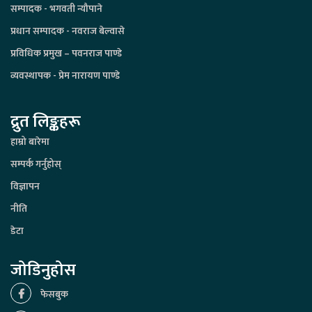
सम्पादक - भगवती न्यौपाने
प्रधान सम्पादक - नवराज बेल्वासे
प्रविधिक प्रमुख – पवनराज पाण्डे
व्यवस्थापक - प्रेम नारायण पाण्डे
द्रुत लिङ्कहरू
हाम्रो बारेमा
सम्पर्क गर्नुहोस्
विज्ञापन
नीति
डेटा
जोडिनुहोस
फेसबुक