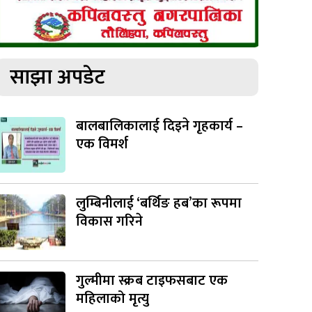
साझा अपडेट
बालबालिकालाई दिइने गृहकार्य –
एक विमर्श
लुम्बिनीलाई ‘बर्थिङ हब’का रूपमा
विकास गरिने
गुल्मीमा स्क्रब टाइफसबाट एक
महिलाको मृत्यु