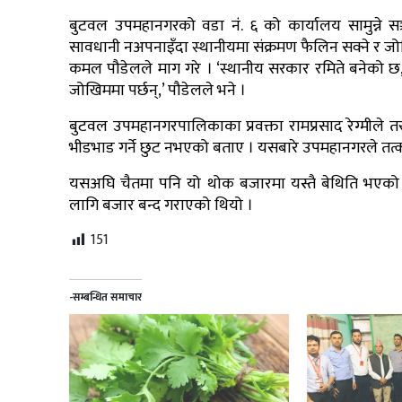
बुटवल उपमहानगरको वडा नंं. ६ को कार्यालय सामुन्ने 
सावधानी नअपनाइँदा स्थानीयमा संक्रमण फैलिन सक्ने र जोख
कमल पौडेलले माग गरे । ‘स्थानीय सरकार रमिते बनेको छ, 
जोखिममा पर्छन्,’ पौडेलले भने ।
बुटवल उपमहानगरपालिकाका प्रवक्ता रामप्रसाद रेग्मीले 
भीडभाड गर्ने छुट नभएको बताए । यसबारे उपमहानगरले तत
यसअघि चैतमा पनि यो थोक बजारमा यस्तै बेथिति भएक
लागि बजार बन्द गराएको थियो ।
151
-सम्बन्धित समाचार