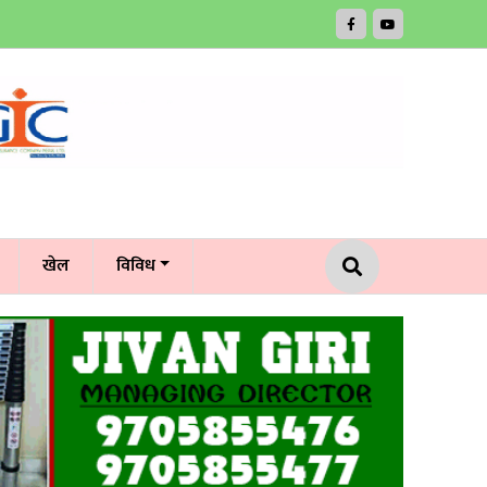
खेल
विविध