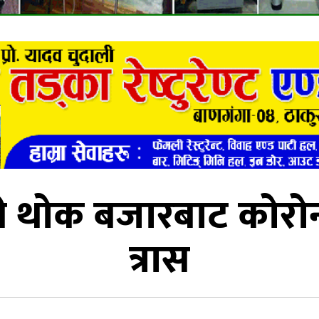
 थोक बजारबाट कोरोना
त्रास