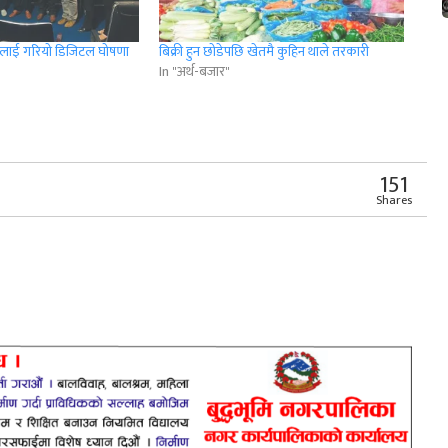
ीलाई गरियो डिजिटल घोषणा
बिक्री हुन छोडेपछि खेतमै कुहिन थाले तरकारी
In "अर्थ-बजार"
r
App
er
Share
151
Shares