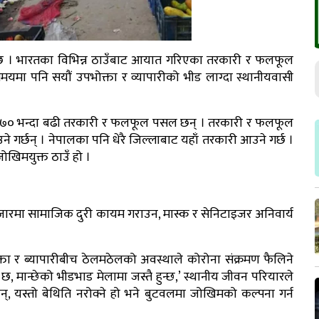
्दछ । भारतका विभिन्न ठाउँबाट आयात गरिएका तरकारी र फलफूल
मयमा पनि सयौं उपभोक्ता र व्यापारीको भीड लाग्दा स्थानीयवासी
रमा ७० भन्दा बढी तरकारी र फलफूल पसल छन् । तरकारी र फलफूल
गर्छन् । नेपालका पनि धेरै जिल्लाबाट यहाँ तरकारी आउने गर्छ ।
ोखिमयुक्त ठाउँ हो ।
रमा सामाजिक दुरी कायम गराउन, मास्क र सेनिटाइजर अनिवार्य
 र ब्यापारीबीच ठेलमठेलको अवस्थाले कोरोना संक्रमण फैलिने
 मान्छेको भीडभाड मेलामा जस्तै हुन्छ,’ स्थानीय जीवन परियारले
दैनन्, यस्तो बेथिति नरोक्ने हो भने बुटवलमा जोखिमको कल्पना गर्न