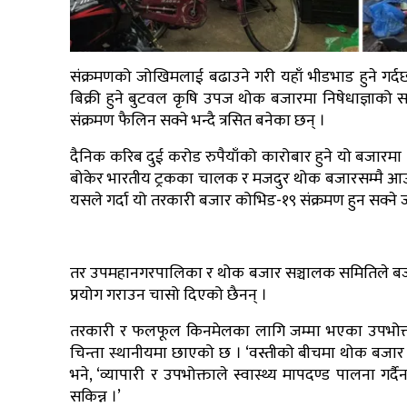
संक्रमणको जोखिमलाई बढाउने गरी यहाँ भीडभाड हुने गर
बिक्री हुने बुटवल कृषि उपज थोक बजारमा निषेधाज्ञाको स
संक्रमण फैलिन सक्ने भन्दै त्रसित बनेका छन् ।
दैनिक करिब दुई करोड रुपैयाँको कारोबार हुने यो बजा
बोकेर भारतीय ट्रकका चालक र मजदुर थोक बजारसम्मै आउने 
यसले गर्दा यो तरकारी बजार कोभिड-१९ संक्रमण हुन सक्ने ज
तर उपमहानगरपालिका र थोक बजार सञ्चालक समितिले बजा
प्रयोग गराउन चासो दिएको छैनन् ।
तरकारी र फलफूल किनमेलका लागि जम्मा भएका उपभोक्ता
चिन्ता स्थानीयमा छाएको छ । ‘वस्तीको बीचमा थोक बजार छ,
भने, ‘व्यापारी र उपभोक्ताले स्वास्थ्य मापदण्ड पालना गर्
सकिन्न ।’