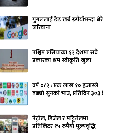
गुगललाई डेढ खर्ब रुपैयाँभन्दा धेरै
जरिवाना
पश्चिम एसियाका १२ देशमा सबै
प्रकारका श्रम स्वीकृति खुला
वर्ष ०८२ : एक लाख १० हजारले
बढ्यो सुनको भाउ, प्रतिदिन ३०३ !
पेट्रोल, डिजेल र मट्टितेलमा
प्रतिलिटर १५ रुपैयाँ मूल्यवृद्धि