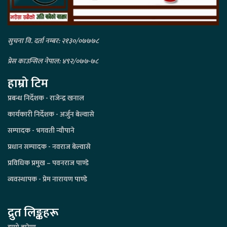
सुचना वि. दर्ता नम्बर: २१३०/०७७७८
प्रेस काउन्सिल नेपाल: ४९२/०७७-७८
हाम्रो टिम
प्रबन्ध निर्देशक - राजेन्द्र खनाल
कार्यकारी निर्देशक - अर्जुन बेल्वासे
सम्पादक - भगवती न्यौपाने
प्रधान सम्पादक - नवराज बेल्वासे
प्रविधिक प्रमुख – पवनराज पाण्डे
व्यवस्थापक - प्रेम नारायण पाण्डे
द्रुत लिङ्कहरू