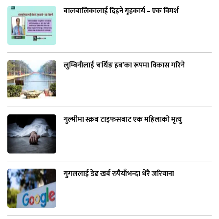
बालबालिकालाई दिइने गृहकार्य – एक विमर्श
लुम्बिनीलाई ‘बर्थिङ हब’का रूपमा विकास गरिने
गुल्मीमा स्क्रब टाइफसबाट एक महिलाको मृत्यु
गुगललाई डेढ खर्ब रुपैयाँभन्दा धेरै जरिवाना