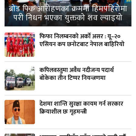
ब्रोड पिक आरोहणका क्रममा हिमपहिरोमा
परी निधन भएका युक्तको शव ल्याइयो
फिफा निलम्बनको अर्को असर : यू–२०
एसियन कप छनोटबाट नेपाल बाहिरियो
कपिलवस्तुमा अवैध नदीजन्य पदार्थ
बोकेका तीन टिप्पर नियन्त्रणमा
देशमा शान्ति सुरक्षा कायम गर्न सरकार
क्रियाशील छः गृहमन्त्री