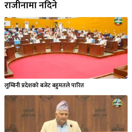
राजीनामा नदिने
लुम्बिनी प्रदेशको बजेट बहुमतले पारित