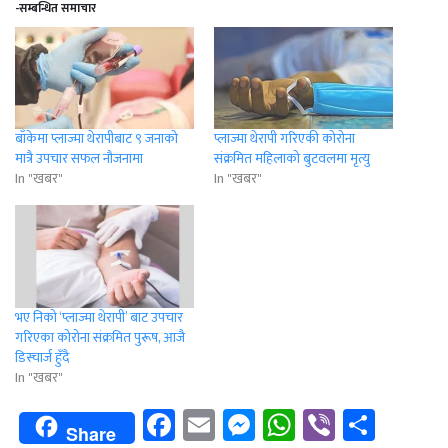
-सम्बन्धित समाचार
बाँकेमा प्लाज्मा थेरापीबाट ९ जनाको
प्लाज्मा थेरापी गरिएकी कोरोना
मात्रै उपचार सफल नौजनामा
संक्रमित महिलाको बुटवलमा मृत्यु
In "खबर"
In "खबर"
भए निको ‘प्लाज्मा थेरापी’ बाट उपचार
गरिएका कोरोना संक्रमित पुरूष, आजै
डिस्चार्ज हुँदै
In "खबर"
Facebook
Email
Messenger
WhatsApp
Viber
Shar
Share