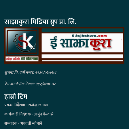
साझाकुरा मिडिया ग्रुप प्रा. लि.
सुचना वि. दर्ता नम्बर: २१३०/०७७७८
प्रेस काउन्सिल नेपाल: ४९२/०७७-७८
हाम्रो टिम
प्रबन्ध निर्देशक - राजेन्द्र खनाल
कार्यकारी निर्देशक - अर्जुन बेल्वासे
सम्पादक - भगवती न्यौपाने