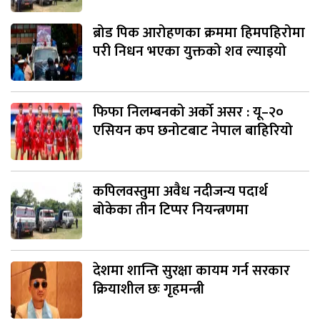
ब्रोड पिक आरोहणका क्रममा हिमपहिरोमा
परी निधन भएका युक्तको शव ल्याइयो
फिफा निलम्बनको अर्को असर : यू–२०
एसियन कप छनोटबाट नेपाल बाहिरियो
कपिलवस्तुमा अवैध नदीजन्य पदार्थ
बोकेका तीन टिप्पर नियन्त्रणमा
देशमा शान्ति सुरक्षा कायम गर्न सरकार
क्रियाशील छः गृहमन्त्री