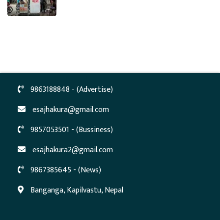
9863188848 - (Advertise)
esajhakura@gmail.com
9857053501 - (Bussiness)
esajhakura2@gmail.com
9867385645 - (News)
Banganga, Kapilvastu, Nepal