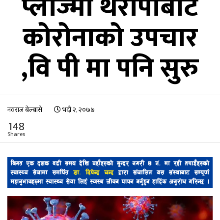
प्लाज्मा थेरापीबाट
कोरोनाको उपचार
,वि पी मा पनि सुरु
नवराज बेल्बासे
भदौ २, २०७७
148
Shares