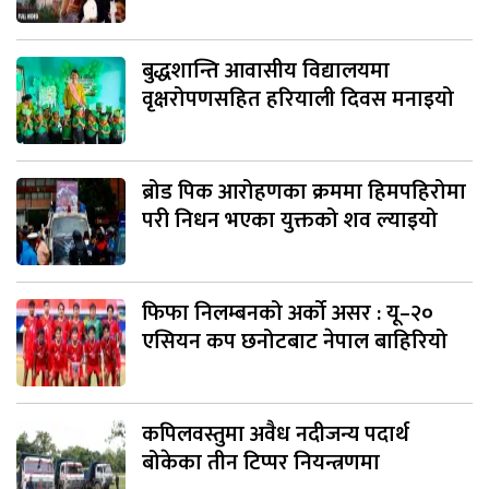
बुद्धशान्ति आवासीय विद्यालयमा
वृक्षरोपणसहित हरियाली दिवस मनाइयो
ब्रोड पिक आरोहणका क्रममा हिमपहिरोमा
परी निधन भएका युक्तको शव ल्याइयो
फिफा निलम्बनको अर्को असर : यू–२०
एसियन कप छनोटबाट नेपाल बाहिरियो
कपिलवस्तुमा अवैध नदीजन्य पदार्थ
बोकेका तीन टिप्पर नियन्त्रणमा