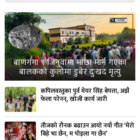
बाणगंगा ९ जिनुवामा माछा मार्न गएका
बालकको कुलोमा डुबेर दुःखद मृत्यु
कपिलवस्तुका पुर्व मेयर सिंह बेपत्ता, अझै
फेला परेनन्, खोजी कार्य जारी
तीजको रौनक बढाउन आयो नयाँ गीत ‘मेरो
बिहे भा छैन, म पोइला गा छैन’