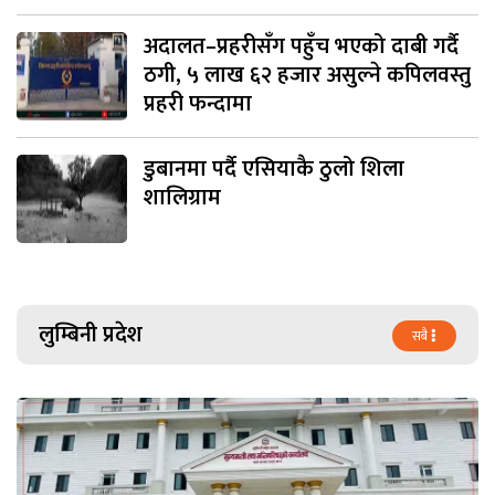
अदालत–प्रहरीसँग पहुँच भएको दाबी गर्दै
ठगी, ५ लाख ६२ हजार असुल्ने कपिलवस्तु
प्रहरी फन्दामा
डुबानमा पर्दै एसियाकै ठुलो शिला
शालिग्राम
लुम्बिनी प्रदेश
सबै