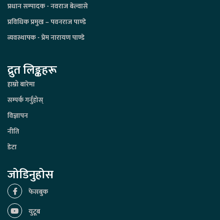
प्रधान सम्पादक - नवराज बेल्वासे
प्रविधिक प्रमुख – पवनराज पाण्डे
व्यवस्थापक - प्रेम नारायण पाण्डे
द्रुत लिङ्कहरू
हाम्रो बारेमा
सम्पर्क गर्नुहोस्
विज्ञापन
नीति
डेटा
जोडिनुहोस
फेसबुक
युटूब