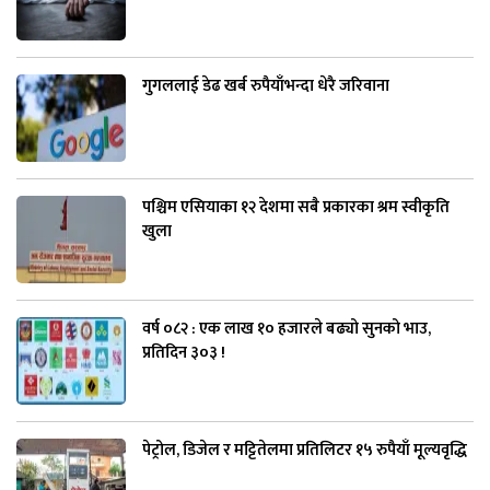
गुगललाई डेढ खर्ब रुपैयाँभन्दा धेरै जरिवाना
पश्चिम एसियाका १२ देशमा सबै प्रकारका श्रम स्वीकृति
खुला
वर्ष ०८२ : एक लाख १० हजारले बढ्यो सुनको भाउ,
प्रतिदिन ३०३ !
पेट्रोल, डिजेल र मट्टितेलमा प्रतिलिटर १५ रुपैयाँ मूल्यवृद्धि