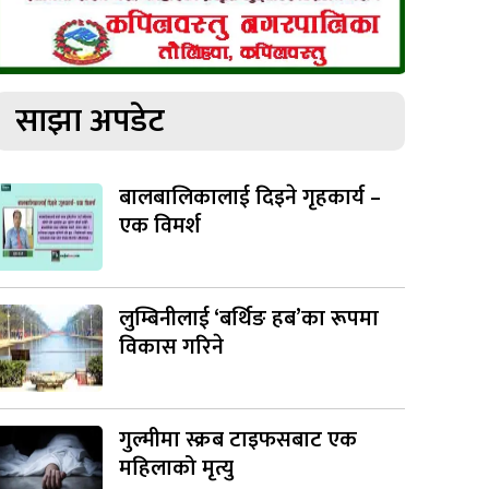
साझा अपडेट
बालबालिकालाई दिइने गृहकार्य –
एक विमर्श
लुम्बिनीलाई ‘बर्थिङ हब’का रूपमा
विकास गरिने
गुल्मीमा स्क्रब टाइफसबाट एक
महिलाको मृत्यु