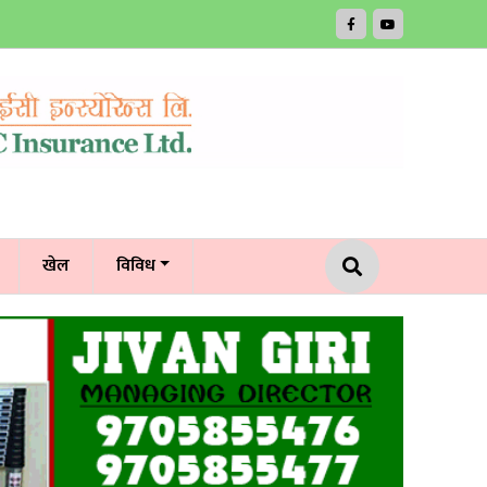
खेल
विविध