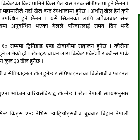
क्रिकेटका किङ मानिने क्रिस गेल यस पटक सीपीएलमा हुने छैनन् ।
 महामारीले गर्दा खेल बन्द रंगशालामा हुनेछ । अर्थात् खेल हेर्न कुनै
 उपस्थित हुने छैनन् । यसै सिजनका लागि जमैकाबाट सेन्ट
्समा अनुबन्धित भएका गेलले परिवारलाई समय दिन भन्दै
म्बर १० सम्ममा ट्रिनिडाड एण्ड टोबागोमा सञ्चालन हुनेछ । कोरोना
े लागेको हो । खेलहरु ब्रायन लारा क्रिकेट एकेडेमी र क्वीन्स पार्क
मा कूल ३३ खेल हुनेछ ।
रुबीच सेमिफाइनल खेल हुनेछ र सेमिफाइनलका विजेताबीच फाइनल
एना अमेजन वारियर्सविरुद्ध खेल्नेछ । खेल नेपाली समयअनुसार
र सेन्ट किट्स एन्ड नेभिस प्याट्रिओट्सबीच बुधबार बिहान नेपाली