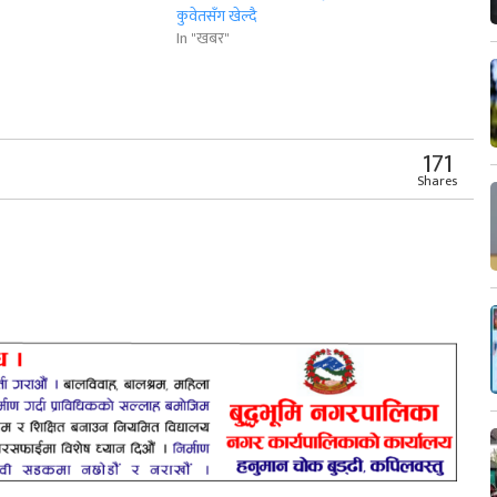
कुवेतसँग खेल्दै
In "खबर"
r
App
er
Share
171
Shares