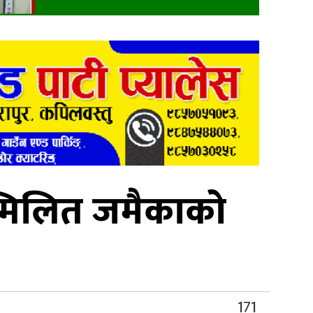
म्मिलित जमैकाको
171