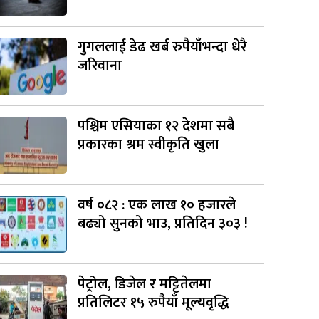
गुगललाई डेढ खर्ब रुपैयाँभन्दा धेरै
जरिवाना
पश्चिम एसियाका १२ देशमा सबै
प्रकारका श्रम स्वीकृति खुला
वर्ष ०८२ : एक लाख १० हजारले
बढ्यो सुनको भाउ, प्रतिदिन ३०३ !
पेट्रोल, डिजेल र मट्टितेलमा
प्रतिलिटर १५ रुपैयाँ मूल्यवृद्धि