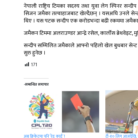
नेपाली राष्ट्रिय टिमका सदस्य तथा युवा लेग स्पिनर सन्द
सिजन जमैका तल्वाहाजबाट खेल्दैछन् । यसअघि उनले सेन्ट कि
थिए । यस पटक सन्दीप एक करोडभन्दा बढी रकममा जमैकामा
जमैकन टिममा अलराउण्डर आन्द्रे रसेल, कार्लोस ब्रेथवेइट, 
सन्दीप सम्मिलित जमैकाले आफ्नो पहिलो खेल बुधबार सेन्ट
सुरु हुनेछ ।
171
-सम्बन्धित समाचार
अब क्रिकेटमा पनि ‘रेड कार्ड’ !
टी-१० लिग आजदेखि,