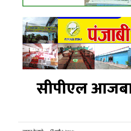
सीपीएल आजबाट स