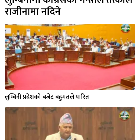
राजीनामा नदिने
लुम्बिनी प्रदेशको बजेट बहुमतले पारित