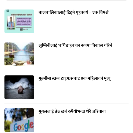
बालबालिकालाई दिइने गृहकार्य – एक विमर्श
लुम्बिनीलाई ‘बर्थिङ हब’का रूपमा विकास गरिने
गुल्मीमा स्क्रब टाइफसबाट एक महिलाको मृत्यु
गुगललाई डेढ खर्ब रुपैयाँभन्दा धेरै जरिवाना