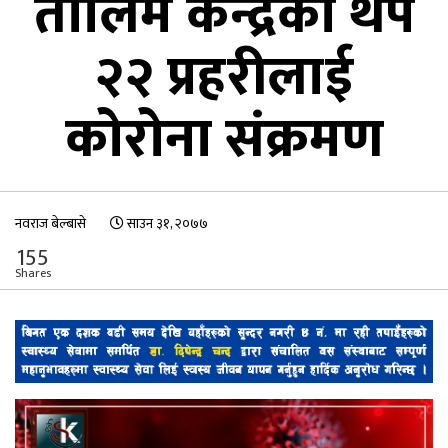
तालिम केन्द्रका थप
२२ प्रहरीलाई
कोरोना संक्रमण
नवराज बेल्बासे
साउन ३१, २०७७
155
Shares