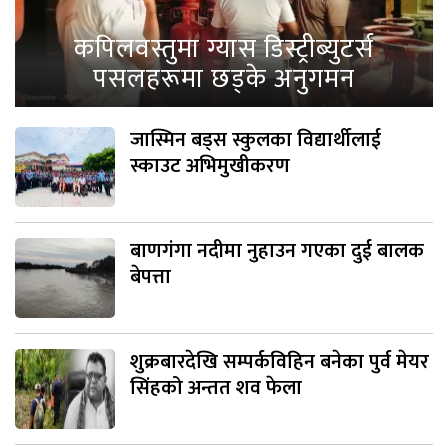
कपिलवस्तुमा ग्यास डिस्ट्रीब्युटर्स
पसलहरूमा छड्के अनुगमन
जास्मिन बड्स स्कुलका विद्यार्थीलाई
स्काउट अभिमुखीकरण
बाणगंगा नदीमा नुहाउन गएका दुई बालक
बेपत्ता
शुक्रबारदेखि सम्पर्कविहिन बनेका पुर्व मेयर
सिंहको अन्तत शव फेला