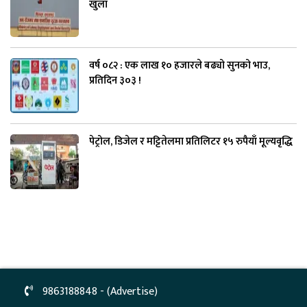
खुला
वर्ष ०८२ : एक लाख १० हजारले बढ्यो सुनको भाउ,
प्रतिदिन ३०३ !
पेट्रोल, डिजेल र मट्टितेलमा प्रतिलिटर १५ रुपैयाँ मूल्यवृद्धि
9863188848 - (Advertise)