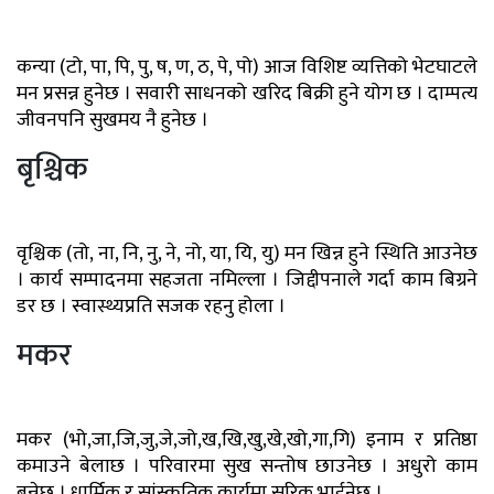
कन्या (टो, पा, पि, पु, ष, ण, ठ, पे, पो) आज विशिष्ट व्यत्तिको भेटघाटले
मन प्रसन्न हुनेछ । सवारी साधनको खरिद बिक्री हुने योग छ । दाम्पत्य
जीवनपनि सुखमय नै हुनेछ ।
बृश्चिक
वृश्चिक (तो, ना, नि, नु, ने, नो, या, यि, यु) मन खिन्न हुने स्थिति आउनेछ
। कार्य सम्पादनमा सहजता नमिल्ला । जिद्दीपनाले गर्दा काम बिग्रने
डर छ । स्वास्थ्यप्रति सजक रहनु होला ।
मकर
मकर (भो,जा,जि,जु,जे,जो,ख,खि,खु,खे,खो,गा,गि) इनाम र प्रतिष्ठा
कमाउने बेलाछ । परिवारमा सुख सन्तोष छाउनेछ । अधुरो काम
बन्नेछ । धार्मिक र सांस्कृतिक कार्यमा सरिक भाईनेछ ।