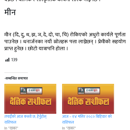
मीन
मीन (दि, दु, थ, झ, ञ, दे, दो, चा, चि) रोकिएको अधुरो कार्यले पूर्णता
पाउनेछ । धनार्जनका नयाँ स्रोतहरू पत्ता लाग्नेछन् । प्रेमीको सहयोग
प्राप्त हुनेछ । छोटो यात्रापनि होला ।
139
-सम्बन्धित समाचार
तपाईँको आज कस्तो छ, हेर्नुहोस्
आज – १४ मंसिर २०८० बिहिवार को
राशिफल
राशिफल
In "खबर"
In "खबर"