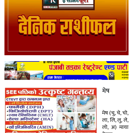
मेष
मेष (चु, चे, चो,
ला, लि, लु, ले,
लो, अ) माया