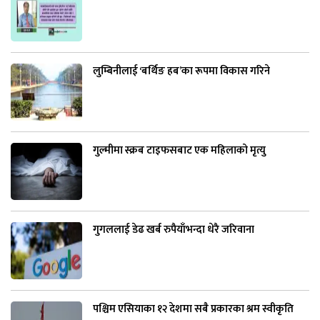
लुम्बिनीलाई ‘बर्थिङ हब’का रूपमा विकास गरिने
गुल्मीमा स्क्रब टाइफसबाट एक महिलाको मृत्यु
गुगललाई डेढ खर्ब रुपैयाँभन्दा धेरै जरिवाना
पश्चिम एसियाका १२ देशमा सबै प्रकारका श्रम स्वीकृति