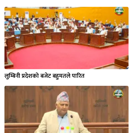
लुम्बिनी प्रदेशको बजेट बहुमतले पारित