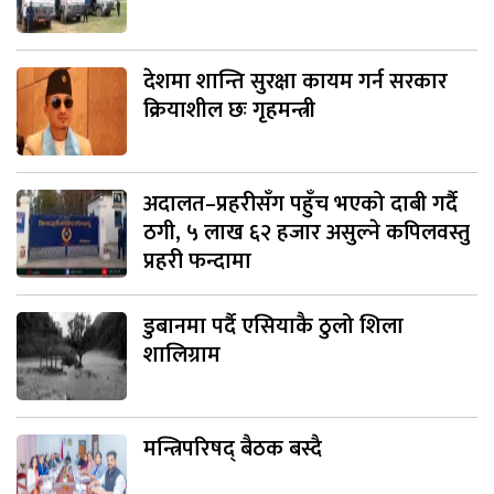
देशमा शान्ति सुरक्षा कायम गर्न सरकार
क्रियाशील छः गृहमन्त्री
अदालत–प्रहरीसँग पहुँच भएको दाबी गर्दै
ठगी, ५ लाख ६२ हजार असुल्ने कपिलवस्तु
प्रहरी फन्दामा
डुबानमा पर्दै एसियाकै ठुलो शिला
शालिग्राम
मन्त्रिपरिषद् बैठक बस्दै