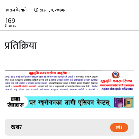
नवराज बेल्बासे
साउन ३०, २०७७
169
Shares
प्रतिक्रिया
खबर
सबै