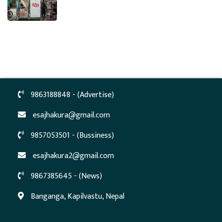
9863188848 - (Advertise)
esajhakura@gmail.com
9857053501 - (Bussiness)
esajhakura2@gmail.com
9867385645 - (News)
Banganga, Kapilvastu, Nepal