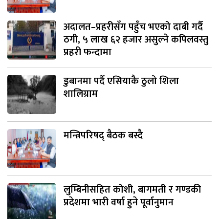
अदालत–प्रहरीसँग पहुँच भएको दाबी गर्दै
ठगी, ५ लाख ६२ हजार असुल्ने कपिलवस्तु
प्रहरी फन्दामा
डुबानमा पर्दै एसियाकै ठुलो शिला
शालिग्राम
मन्त्रिपरिषद् बैठक बस्दै
लुम्बिनीसहित कोशी, बागमती र गण्डकी
प्रदेशमा भारी वर्षा हुने पूर्वानुमान