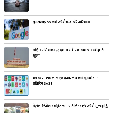
गुगललाई डेढ खर्ब रुपैयाँभन्दा धेरै जरिवाना
पश्चिम एसियाका १२ देशमा सबै प्रकारका श्रम स्वीकृति
खुला
वर्ष ०८२ : एक लाख १० हजारले बढ्यो सुनको भाउ,
प्रतिदिन ३०३ !
पेट्रोल, डिजेल र मट्टितेलमा प्रतिलिटर १५ रुपैयाँ मूल्यवृद्धि