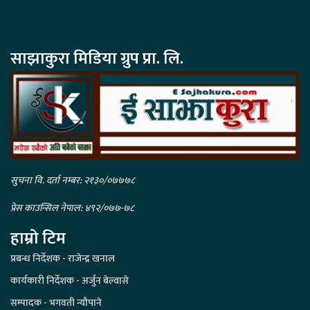
साझाकुरा मिडिया ग्रुप प्रा. लि.
सुचना वि. दर्ता नम्बर: २१३०/०७७७८
प्रेस काउन्सिल नेपाल: ४९२/०७७-७८
हाम्रो टिम
प्रबन्ध निर्देशक - राजेन्द्र खनाल
कार्यकारी निर्देशक - अर्जुन बेल्वासे
सम्पादक - भगवती न्यौपाने