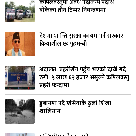
कपिलवस्तुमा अवैध नदीजन्य पदार्थ
बोकेका तीन टिप्पर नियन्त्रणमा
देशमा शान्ति सुरक्षा कायम गर्न सरकार
क्रियाशील छः गृहमन्त्री
अदालत–प्रहरीसँग पहुँच भएको दाबी गर्दै
ठगी, ५ लाख ६२ हजार असुल्ने कपिलवस्तु
प्रहरी फन्दामा
डुबानमा पर्दै एसियाकै ठुलो शिला
शालिग्राम