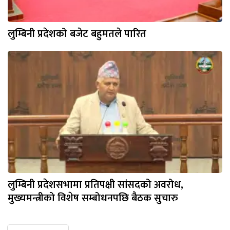
लुम्बिनी प्रदेशको बजेट बहुमतले पारित
लुम्बिनी प्रदेशसभामा प्रतिपक्षी सांसदको अवरोध,
मुख्यमन्त्रीको विशेष सम्बोधनपछि बैठक सुचारु