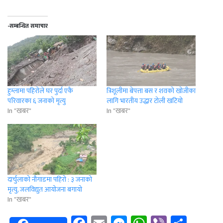
-सम्बन्धित समाचार
हुम्लामा पहिरोले घर पुर्दा एकै
त्रिशूलीमा बेपत्ता बस र शवको खोजीका
परिवारका ६ जनाको मृत्यु
लागि भारतीय उद्धार टोली खटियो
In "खबर"
In "खबर"
दार्चुलाको नौगाडमा पहिरो : ३ जनाको
मृत्यु, जलविद्युत आयोजना बगायो
In "खबर"