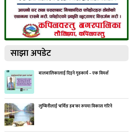
साझा अपडेट
बालबालिकालाई दिइने गृहकार्य – एक विमर्श
लुम्बिनीलाई ‘बर्थिङ हब’का रूपमा विकास गरिने