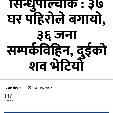
सिन्धुपाल्चोक : ३७
घर पहिरोले बगायो,
३६ जना
सम्पर्कविहिन, दुईको
शव भेटियो
नवराज बेल्बासे
साउन ३०, २०७७
146
Shares