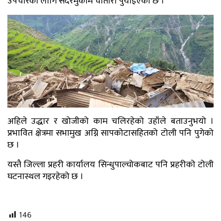
उपचारको लागि सदरमुकाम चौतारा पुर्याइएको छ ।
अहिले उद्धार र खोजीको काम चलिरहेको उहाँले बताउनुभयो ।
प्रभावित क्षेत्रमा सभामुख अग्नि सापकोटासहितको टोली पनि पुगेको
छ ।
यस्तै जिल्ला प्रहरी कार्यालय सिन्धुपाल्चोकबाट पनि प्रहरीको टोली
घटनास्थल गइरहेको छ ।
146