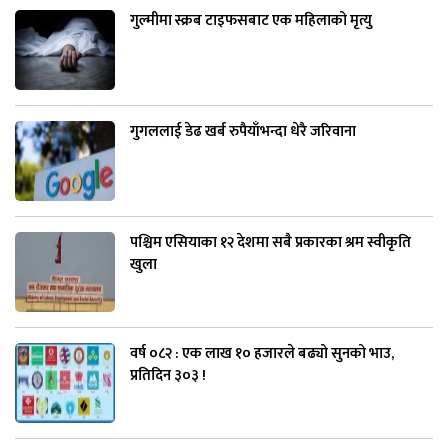
गुल्मीमा स्क्रब टाइफसबाट एक महिलाको मृत्यु
गुगललाई डेढ खर्ब रुपैयाँभन्दा धेरै जरिवाना
पश्चिम एसियाका १२ देशमा सबै प्रकारका श्रम स्वीकृति
खुला
वर्ष ०८२ : एक लाख १० हजारले बढ्यो सुनको भाउ,
प्रतिदिन ३०३ !