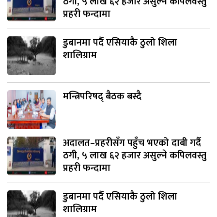
ठगी, ५ लाख ६२ हजार असुल्ने कपिलवस्तु
प्रहरी फन्दामा
डुबानमा पर्दै एसियाकै ठुलो शिला
शालिग्राम
मन्त्रिपरिषद् बैठक बस्दै
अदालत–प्रहरीसँग पहुँच भएको दाबी गर्दै
ठगी, ५ लाख ६२ हजार असुल्ने कपिलवस्तु
प्रहरी फन्दामा
डुबानमा पर्दै एसियाकै ठुलो शिला
शालिग्राम