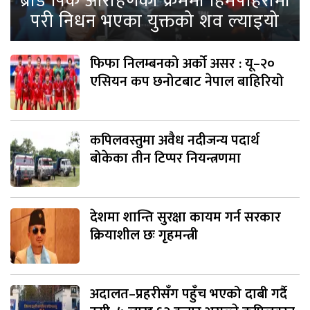
ब्रोड पिक आरोहणका क्रममा हिमपहिरोमा
परी निधन भएका युक्तको शव ल्याइयो
फिफा निलम्बनको अर्को असर : यू–२०
एसियन कप छनोटबाट नेपाल बाहिरियो
कपिलवस्तुमा अवैध नदीजन्य पदार्थ
बोकेका तीन टिप्पर नियन्त्रणमा
देशमा शान्ति सुरक्षा कायम गर्न सरकार
क्रियाशील छः गृहमन्त्री
अदालत–प्रहरीसँग पहुँच भएको दाबी गर्दै