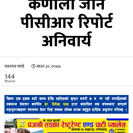
कर्णाली जान
पीसीआर रिपोर्ट
अनिवार्य
पवनराज पाण्डे
साउन ३०, २०७७
144
Shares