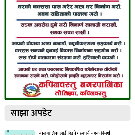
साझा अपडेट
बालबालिकालाई दिइने गृहकार्य – एक विमर्श