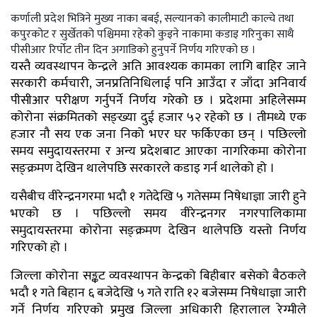
कर्णाली प्रदेश भित्रिने मुख्य नाका बबई, सल्यानको कालीमाटी काल्चे तथा
कपुरकोट र सुर्खेतको पश्चिममा रहेको कुइने नाकामा कडाइ गरिनुका साथै
पीसीआर रिर्पोट तीन दिन अगाडिको हुनुपर्ने निर्णय गरिएको छ ।
यस्तै व्यवस्थापन केन्द्रले अति आवश्यक कामका लागि बाहिर जाने
सरकारी कर्मचारी, जनप्रतिनिधिलाई पनि आउँदा र जाँदा अनिवार्य
पीसीआर परीक्षण गर्नुपर्ने निर्णय गरेको छ । प्रदेशमा अहिलेसम्म
कोरोना संक्रमितको सङ्ख्या दुई हजार ५२ रहेको छ । तीमध्ये एक
हजार नौ सय एक जना निको भएर घर फर्किएका छन् । पछिल्लो
समय समुदायस्तरमा र अन्य प्रदेशबाट आएका नागरिकमा कोरोना
सङ्क्रमण देखिन थालेपछि सरकारले कडाइ गर्न थालेको हो ।
यसैबीच वीरेन्द्रनगरमा भदौ १ गतेदेखि ५ गतेसम्म निषेधाज्ञा जारी हुने
भएको छ । पछिल्लो समय वीरेन्द्रनगर नगरपालिकामा
समुदायस्तरमा कोरोना सङ्क्रमण देखिन थालेपछि यस्तो निर्णय
गरिएको हो ।
जिल्ला कोरोना सङ्कट व्यवस्थापन केन्द्रको बिहीबार बसेको बैठकले
भदौ १ गते बिहान ६ बजेदेखि ५ गते राति १२ बजेसम्म निषेधाज्ञा जारी
गर्ने निर्णय गरिएको प्रमुख जिल्ला अधिकारी हिरालाल रेग्मीले