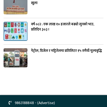
खुला
वर्ष ०८२ : एक लाख १० हजारले बढ्यो सुनको भाउ,
प्रतिदिन ३०३ !
पेट्रोल, डिजेल र मट्टितेलमा प्रतिलिटर १५ रुपैयाँ मूल्यवृद्धि
9863188848 - (Advertise)