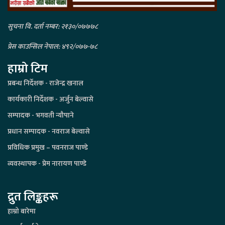
सुचना वि. दर्ता नम्बर: २१३०/०७७७८
प्रेस काउन्सिल नेपाल: ४९२/०७७-७८
हाम्रो टिम
प्रबन्ध निर्देशक - राजेन्द्र खनाल
कार्यकारी निर्देशक - अर्जुन बेल्वासे
सम्पादक - भगवती न्यौपाने
प्रधान सम्पादक - नवराज बेल्वासे
प्रविधिक प्रमुख – पवनराज पाण्डे
व्यवस्थापक - प्रेम नारायण पाण्डे
द्रुत लिङ्कहरू
हाम्रो बारेमा