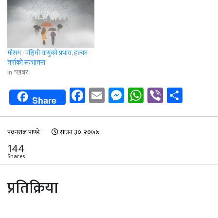
मौसम : पश्चिमी वायुको प्रभाव, हल्का
वर्षाको सम्भावना
In "खबर"
Facebook
Email
Messenger
WhatsApp
Viber
Shar
Share
पवनराज पाण्डे
साउन ३०, २०७७
144
Shares
प्रतिक्रिया