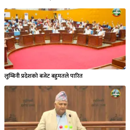
लुम्बिनी प्रदेशको बजेट बहुमतले पारित