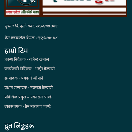
सुचना वि. दर्ता नम्बर: २१३०/०७७७८
प्रेस काउन्सिल नेपाल: ४९२/०७७-७८
हाम्रो टिम
प्रबन्ध निर्देशक - राजेन्द्र खनाल
कार्यकारी निर्देशक - अर्जुन बेल्वासे
सम्पादक - भगवती न्यौपाने
प्रधान सम्पादक - नवराज बेल्वासे
प्रविधिक प्रमुख – पवनराज पाण्डे
व्यवस्थापक - प्रेम नारायण पाण्डे
द्रुत लिङ्कहरू