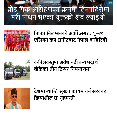
ब्रोड पिक आरोहणका क्रममा हिमपहिरोमा
परी निधन भएका युक्तको शव ल्याइयो
फिफा निलम्बनको अर्को असर : यू–२०
एसियन कप छनोटबाट नेपाल बाहिरियो
कपिलवस्तुमा अवैध नदीजन्य पदार्थ
बोकेका तीन टिप्पर नियन्त्रणमा
देशमा शान्ति सुरक्षा कायम गर्न सरकार
क्रियाशील छः गृहमन्त्री