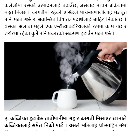
कलेजोमा रसको उत्पादनलाई बढाउँछ, जसबाट पाचन प्रक्रियामा
मद्दत मिल्छ । कागतीमा रहेको एसिडले पाचनप्रणालीलाई मजबूत
पार्न मद्दत गर्छ र अवान्छित विषाक्त पदार्थलाई बाहिर निकाल्छ ।
यसका अलावा महले एक एन्टीब्याक्टेरियलको रुपमा काम गर्छ र
शरीरमा रहेको कुनै पनि प्रकारको संक्रमण हटाउँन मद्दत गर्छ ।
२. कब्जियत हटाउँछ तातोपानीमा मह र कागती मिसाएर खानाले
कब्जियतलाई समेत निको पार्ट ।
यसले आँतलाई प्रोत्साहित गरेर