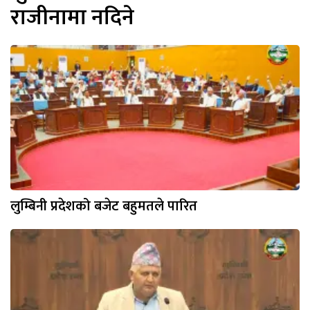
राजीनामा नदिने
लुम्बिनी प्रदेशको बजेट बहुमतले पारित