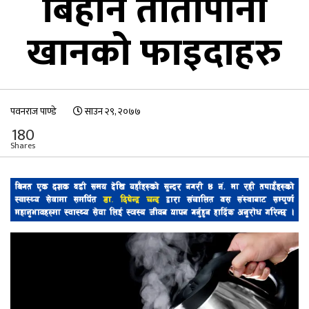
बिहानै तातोपानी
खानको फाइदाहरु
पवनराज पाण्डे
साउन २९, २०७७
180
Shares