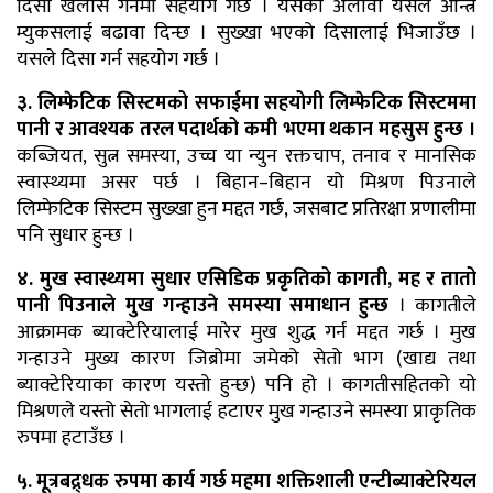
दिसा खलास गर्नमा सहयोग गर्छ । यसका अलावा यसले आन्त्र
म्युकसलाई बढावा दिन्छ । सुख्खा भएको दिसालाई भिजाउँछ ।
यसले दिसा गर्न सहयोग गर्छ ।
३. लिम्फेटिक सिस्टमको सफाईमा सहयोगी लिम्फेटिक सिस्टममा
पानी र आवश्यक तरल पदार्थको कमी भएमा थकान महसुस हुन्छ ।
कब्जियत, सुत्न समस्या, उच्च या न्युन रक्तचाप, तनाव र मानसिक
स्वास्थ्यमा असर पर्छ । बिहान–बिहान यो मिश्रण पिउनाले
लिम्फेटिक सिस्टम सुख्खा हुन मद्दत गर्छ, जसबाट प्रतिरक्षा प्रणालीमा
पनि सुधार हुन्छ ।
४. मुख स्वास्थ्यमा सुधार एसिडिक प्रकृतिको कागती, मह र तातो
पानी पिउनाले मुख गन्हाउने समस्या समाधान हुन्छ
। कागतीले
आक्रामक ब्याक्टेरियालाई मारेर मुख शुद्ध गर्न मद्दत गर्छ । मुख
गन्हाउने मुख्य कारण जिब्रोमा जमेको सेतो भाग (खाद्य तथा
ब्याक्टेरियाका कारण यस्तो हुन्छ) पनि हो । कागतीसहितको यो
मिश्रणले यस्तो सेतो भागलाई हटाएर मुख गन्हाउने समस्या प्राकृतिक
रुपमा हटाउँछ ।
५. मूत्रबद्र्धक रुपमा कार्य गर्छ महमा शक्तिशाली एन्टीब्याक्टेरियल