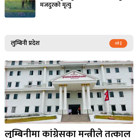
मजदुरको मृत्यु
लुम्बिनी प्रदेश
सबै
लुम्बिनीमा कांग्रेसका मन्त्रीले तत्काल