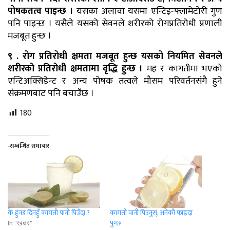
पोषकतत्व पाइन्छ ।
यसका अलावा यसमा एन्टिइन्फ्लामेटोरी गुण
पनि पाइन्छ । यसैले यसको सेवनले शरीरको रोगप्रतिरोधी प्रणाली
मजबूत हुन्छ ।
९ . रोग प्रतिरोधी क्षमता मजबूत हुन्छ यसको नियमित सेवनले
शरीरको प्रतिरोधी क्षमतामा वृद्धि हुन्छ ।
मह र कागतीमा भएको
एन्टिअक्सिडेन्ट र अन्य पोषक तत्वले मौसम परिवर्तनसंगै हुने
संक्रमणबाट पनि बचाउँछ ।
180
-सम्बन्धित समाचार
के हुन्छ दिनहुँ कागती पानी पिउँदा ?
कागती पानी पिउनुस्, अनेकौं फाइदा
In "खबर"
पुग्छ