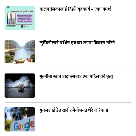
बालबालिकालाई दिइने गृहकार्य – एक विमर्श
लुम्बिनीलाई ‘बर्थिङ हब’का रूपमा विकास गरिने
गुल्मीमा स्क्रब टाइफसबाट एक महिलाको मृत्यु
गुगललाई डेढ खर्ब रुपैयाँभन्दा धेरै जरिवाना