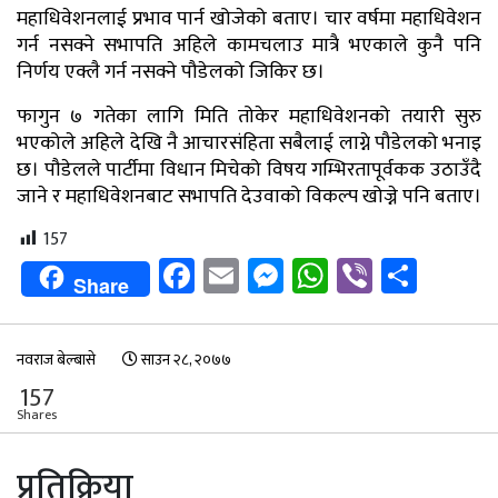
महाधिवेशनलाई प्रभाव पार्न खोजेको बताए। चार वर्षमा महाधिवेशन
गर्न नसक्ने सभापति अहिले कामचलाउ मात्रै भएकाले कुनै पनि
निर्णय एक्लै गर्न नसक्ने पौडेलको जिकिर छ।
फागुन ७ गतेका लागि मिति तोकेर महाधिवेशनको तयारी सुरु
भएकोले अहिले देखि नै आचारसंहिता सबैलाई लाग्ने पौडेलको भनाइ
छ। पौडेलले पार्टीमा विधान मिचेको विषय गम्भिरतापूर्वकक उठाउँदै
जाने र महाधिवेशनबाट सभापति देउवाको विकल्प खोज्ने पनि बताए।
157
Facebook
Email
Messenger
WhatsApp
Viber
Shar
Share
नवराज बेल्बासे
साउन २८, २०७७
157
Shares
प्रतिक्रिया