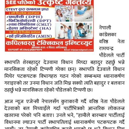
नेपाली
कांग्रेसका
वरिष्ठ नेता
रामचन्द्र
पौडेलले पार्टी
सभापति शेरबहादुर देउवामा विधान मिच्दा बहादुर ठहर्छु भन्ने
मानसिकता रहेको टिप्पणी गरेका छन्। सभापति देउवाले विधान
मिचेर पटकपटक विभागहरु गठन गरेको सम्बन्धमा ध्यानाकर्षण
गराइएको तर उनमा विधान जति मिच्न सक्यो त्यति बहादुर र बलवान
ठहर्छु भन्ने मानसिकता रहेको पौडेलको टिप्पणी छ।
आज न्यूज एजेन्सी नेपालसँग कुराकानी गर्दै वरिष्ठ नेता पौडेलले
देउवाको बल मिच्याइँले गर्दा पार्टीभित्रको आन्तरिक लोकतन्त्र
खतरामा परेको पनि बताए। उनले भने, ‘‘हामीले बारम्बार पार्टीलाई
विधानमा ल्याउन पार्टी सभापतिलाई ध्यानाकर्षण पटकपटक गर्दै