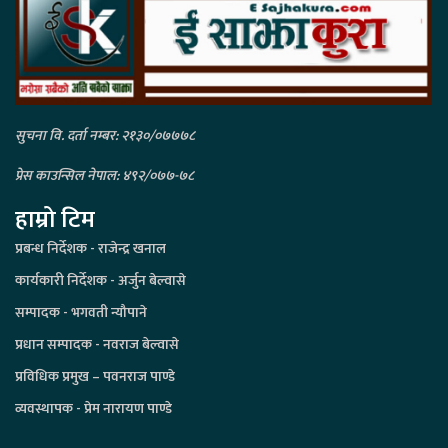
सुचना वि. दर्ता नम्बर: २१३०/०७७७८
प्रेस काउन्सिल नेपाल: ४९२/०७७-७८
हाम्रो टिम
प्रबन्ध निर्देशक - राजेन्द्र खनाल
कार्यकारी निर्देशक - अर्जुन बेल्वासे
सम्पादक - भगवती न्यौपाने
प्रधान सम्पादक - नवराज बेल्वासे
प्रविधिक प्रमुख – पवनराज पाण्डे
व्यवस्थापक - प्रेम नारायण पाण्डे