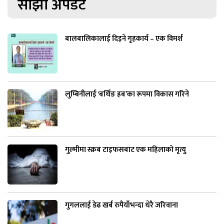
साझा अपडेट
बालबालिकालाई दिइने गृहकार्य – एक विमर्श
लुम्बिनीलाई ‘बर्थिङ हब’का रूपमा विकास गरिने
गुल्मीमा स्क्रब टाइफसबाट एक महिलाको मृत्यु
गुगललाई डेढ खर्ब रुपैयाँभन्दा धेरै जरिवाना