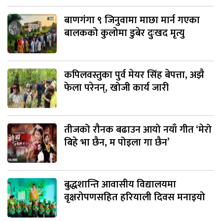
बाणगंगा ९ जिनुवामा माछा मार्न गएका
बालकको कुलोमा डुबेर दुःखद मृत्यु
कपिलवस्तुका पुर्व मेयर सिंह बेपत्ता, अझै
फेला परेनन्, खोजी कार्य जारी
तीजको रौनक बढाउन आयो नयाँ गीत ‘मेरो
बिहे भा छैन, म पोइला गा छैन’
बुद्धशान्ति आवासीय विद्यालयमा
वृक्षरोपणसहित हरियाली दिवस मनाइयो