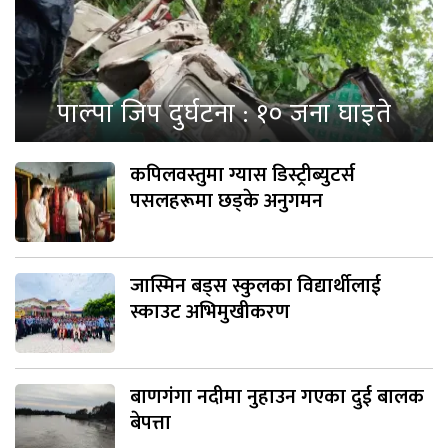
पाल्पा जिप दुर्घटना : १० जना घाइते
कपिलवस्तुमा ग्यास डिस्ट्रीब्युटर्स
पसलहरूमा छड्के अनुगमन
जास्मिन बड्स स्कुलका विद्यार्थीलाई
स्काउट अभिमुखीकरण
बाणगंगा नदीमा नुहाउन गएका दुई बालक
बेपत्ता