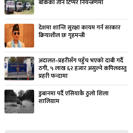
बोकेका तीन टिप्पर नियन्त्रणमा
देशमा शान्ति सुरक्षा कायम गर्न सरकार
क्रियाशील छः गृहमन्त्री
अदालत–प्रहरीसँग पहुँच भएको दाबी गर्दै
ठगी, ५ लाख ६२ हजार असुल्ने कपिलवस्तु
प्रहरी फन्दामा
डुबानमा पर्दै एसियाकै ठुलो शिला
शालिग्राम