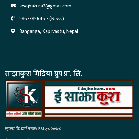
esajhakura2@gmail.com
9867385645 - (News)
Banganga, Kapilvastu, Nepal
साझाकुरा मिडिया ग्रुप प्रा. लि.
सुचना वि. दर्ता नम्बर: २१३०/०७७७८