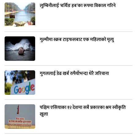
लुम्बिनीलाई ‘बर्थिङ हब’का रूपमा विकास गरिने
गुल्मीमा स्क्रब टाइफसबाट एक महिलाको मृत्यु
गुगललाई डेढ खर्ब रुपैयाँभन्दा धेरै जरिवाना
पश्चिम एसियाका १२ देशमा सबै प्रकारका श्रम स्वीकृति
खुला