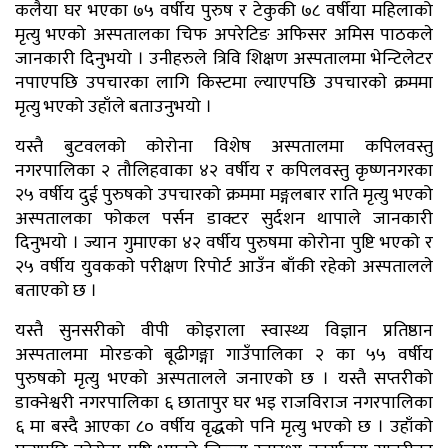
कलैया घर भएका ७५ वर्षीय पुरुष र टेकुकी ७८ वर्षीया महिलाको
मृत्यु भएको अस्पतालका चिफ अपरेटिङ अफिसर अमिस पाठकले
जानकारी दिनुभयो । उनीहरुले त्रिवि शिक्षण अस्पतालमा भेन्टिलेटर
नपाएपछि उपचारका लागि किस्टमा ल्याएपछि उपचारकाे क्रममा
मृत्यु भएको उहाँले बताउनुभयो ।
यस्तै बुटवलको कोरोना विशेष अस्पतालमा कपिलवस्तु
नगरपालिका २ तौलिहवाका ४२ वर्षीय र कपिलवस्तु कृष्णनगरका
२५ वर्षीय दुई पुरुषको उपचारको क्रममा मङ्गलबार राति मृत्यु भएको
अस्पतालका फोकल पर्सन डाक्टर सुर्दशन थापाले जानकारी
दिनुभयो । ज्यान गुमाएका ४२ वर्षीय पुरुषमा कोरोना पुष्टि भएको र
२५ वर्षीय युवककाे परीक्षण रिपोर्ट आउँन बाँकी रहेको अस्पतालले
बताएको छ ।
यस्तै सुनसरीको वीपी कोइराला स्वास्थ्य विज्ञान प्रतिष्ठान
अस्पतालमा मोरङको बूढीगङ्गा गाउँपालिका २ का ५५ वर्षीय
पुरुषको मृत्यु भएको अस्पतालले जनाएको छ । यस्तै सप्तरीको
डाक्नेश्वरी नगरपालिका ६ छातापुर घर भइ राजविराज नगरपालिका
६ मा बस्दै आएका ८० वर्षीय वृद्धको पनि मृत्यु भएको छ । उहाँको