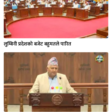
लुम्बिनी प्रदेशको बजेट बहुमतले पारित