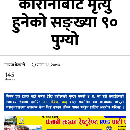
कोरोनाबाट मृत्यु
हुनेको सङ्ख्या ९०
पुग्यो
नवराज बेल्बासे
साउन २८, २०७७
145
Shares