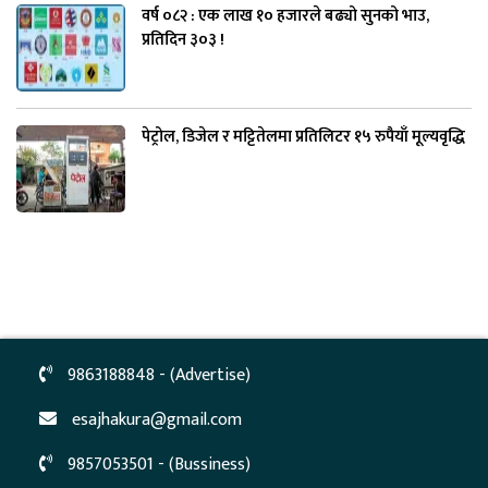
वर्ष ०८२ : एक लाख १० हजारले बढ्यो सुनको भाउ,
प्रतिदिन ३०३ !
पेट्रोल, डिजेल र मट्टितेलमा प्रतिलिटर १५ रुपैयाँ मूल्यवृद्धि
9863188848 - (Advertise)
esajhakura@gmail.com
9857053501 - (Bussiness)