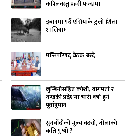
कपिलवस्तु प्रहरी फन्दामा
डुबानमा पर्दै एसियाकै ठुलो शिला
शालिग्राम
मन्त्रिपरिषद् बैठक बस्दै
ी
लुम्बिनीसहित कोशी, बागमती र
गण्डकी प्रदेशमा भारी वर्षा हुने
पूर्वानुमान
सुनचाँदीको मुल्य बढ्यो, तोलाको
कति पुग्यो ?