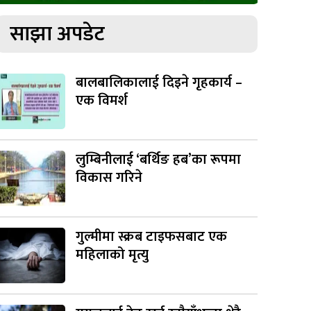
साझा अपडेट
बालबालिकालाई दिइने गृहकार्य –
एक विमर्श
लुम्बिनीलाई ‘बर्थिङ हब’का रूपमा
विकास गरिने
गुल्मीमा स्क्रब टाइफसबाट एक
महिलाको मृत्यु