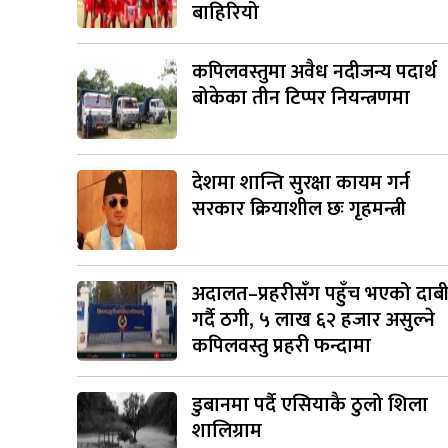
बाहिरियो
कपिलवस्तुमा अवैध नदीजन्य पदार्थ
बोकेका तीन टिप्पर नियन्त्रणमा
देशमा शान्ति सुरक्षा कायम गर्न
सरकार क्रियाशील छः गृहमन्त्री
अदालत–प्रहरीसँग पहुँच भएको दाब
गर्दै ठगी, ५ लाख ६२ हजार असुल्ने
कपिलवस्तु प्रहरी फन्दामा
डुबानमा पर्दै एसियाकै ठुलो शिला
शालिग्राम