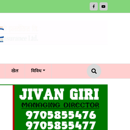
खेल
विविध