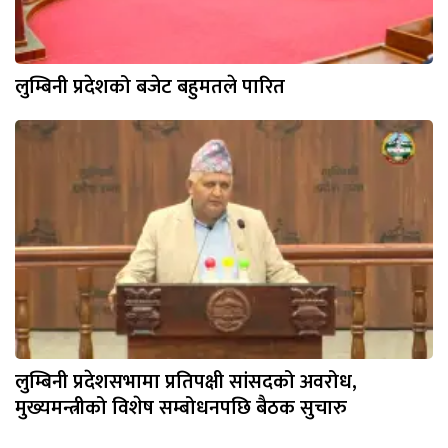
लुम्बिनी प्रदेशको बजेट बहुमतले पारित
लुम्बिनी प्रदेशसभामा प्रतिपक्षी सांसदको अवरोध,
मुख्यमन्त्रीको विशेष सम्बोधनपछि बैठक सुचारु