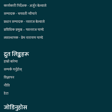
कार्यकारी निर्देशक - अर्जुन बेल्वासे
सम्पादक - भगवती न्यौपाने
प्रधान सम्पादक - नवराज बेल्वासे
प्रविधिक प्रमुख – पवनराज पाण्डे
व्यवस्थापक - प्रेम नारायण पाण्डे
द्रुत लिङ्कहरू
हाम्रो बारेमा
सम्पर्क गर्नुहोस्
विज्ञापन
नीति
डेटा
जोडिनुहोस