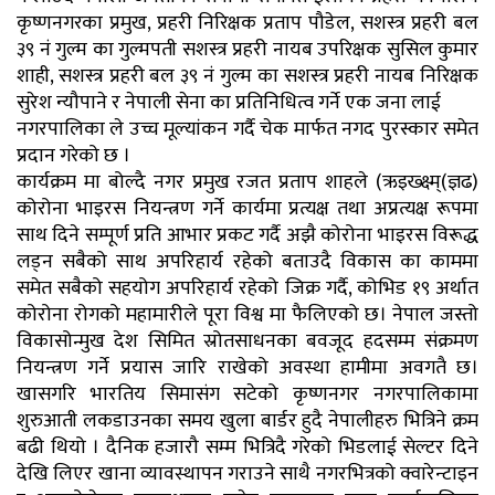
कृष्णनगरका प्रमुख, प्रहरी निरिक्षक प्रताप पौडेल, सशस्त्र प्रहरी बल
३९ नं गुल्म का गुल्मपती सशस्त्र प्रहरी नायब उपरिक्षक सुसिल कुमार
शाही, सशस्त्र प्रहरी बल ३९ नं गुल्म का सशस्त्र प्रहरी नायब निरिक्षक
सुरेश न्यौपाने र नेपाली सेना का प्रतिनिधित्व गर्ने एक जना लाई
नगरपालिका ले उच्च मूल्यांकन गर्दै चेक मार्फत नगद पुरस्कार समेत
प्रदान गरेको छ ।
कार्यक्रम मा बोल्दै नगर प्रमुख रजत प्रताप शाहले (ऋइख्क्ष्म्(ज्ञढ)
कोरोना भाइरस नियन्त्रण गर्ने कार्यमा प्रत्यक्ष तथा अप्रत्यक्ष रूपमा
साथ दिने सम्पूर्ण प्रति आभार प्रकट गर्दै अझै कोरोना भाइरस विरूद्ध
लड्न सबैको साथ अपरिहार्य रहेको बताउदै विकास का काममा
समेत सबैको सहयोग अपरिहार्य रहेको जिक्र गर्दै, कोभिड १९ अर्थात
कोरोना रोगको महामारीले पूरा विश्व मा फैलिएको छ। नेपाल जस्तो
विकासोन्मुख देश सिमित स्रोतसाधनका बवजूद हदसम्म संक्रमण
नियन्त्रण गर्ने प्रयास जारि राखेको अवस्था हामीमा अवगतै छ।
खासगरि भारतिय सिमासंग सटेको कृष्णनगर नगरपालिकामा
शुरुआती लकडाउनका समय खुला बार्डर हुदै नेपालीहरु भित्रिने क्रम
बढी थियो । दैनिक हजारौ सम्म भित्रिदै गरेको भिडलाई सेल्टर दिने
देखि लिएर खाना व्यावस्थापन गराउने साथै नगरभित्रको क्वारेन्टाइन