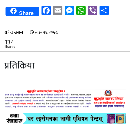
Facebook
Email
Messenger
WhatsApp
Viber
Shar
Share
राजेन्द्र खनाल
साउन २६, २०७७
134
Shares
प्रतिक्रिया