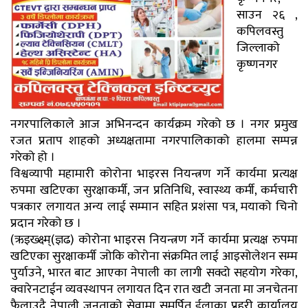
साउन २६ ,
कपिलवस्तु
जिल्लाको
कृष्णनगर
नगरपालिकाले आज अभिनन्दन कार्यक्रम गरेको छ । नगर प्रमुख
रजत प्रताप शाहको अध्यक्षतामा नगरपालिकाको हालमा सम्पन्न
गरेको हो ।
विश्वव्यापी महामारी कोरोना भाइरस नियन्त्रण गर्ने कार्यमा प्रत्यक्ष
रुपमा खटिएका सुरक्षाकर्मी, जन प्रतिनिधि, स्वास्थ्य कर्मी, कर्मचारी
पत्रकार लगायत अन्य लाई सम्मान सहित प्रशंसा पत्र, मयाको चिनो
प्रदान गरेको छ ।
(ऋइख्क्ष्म्(ज्ञढ) कोरोना भाइरस नियन्त्रण गर्ने कार्यमा प्रत्यक्ष रुपमा
खटिएका सुरक्षाकर्मी जोकि कोरोना संक्रमित लाई आइसोलेशन सम्म
पुर्याउने, भारत बाट आएका नेपाली का लागी सक्दो सहयोग गरेका,
क्वारेनटाईन व्यवस्थापन लगायत दिन रात खटी जनता मा जनचेतना
फैलाउदै नेपाली जनताको सेवामा समर्पित ईलाका प्रहरी कार्यालय