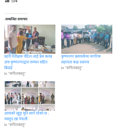
134
-सम्बन्धित समाचार
प्रहरी निरीक्षक पौडेल लाई प्रेस क्लब
कृष्णनगर बसपार्कमा नागरिक
अफ कृष्णनगरद्वारा सम्मान सहित
सहायता कक्ष स्थापना
बिदाई
In "कपिलबस्तु"
In "कपिलबस्तु"
आमाको खुट्टा मुनि स्वर्ग रहेको छ :
मसहूद खां नेपाली
In "कपिलबस्तु"