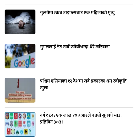
गुल्मीमा स्क्रब टाइफसबाट एक महिलाको मृत्यु
गुगललाई डेढ खर्ब रुपैयाँभन्दा धेरै जरिवाना
पश्चिम एसियाका १२ देशमा सबै प्रकारका श्रम स्वीकृति
खुला
वर्ष ०८२ : एक लाख १० हजारले बढ्यो सुनको भाउ,
प्रतिदिन ३०३ !