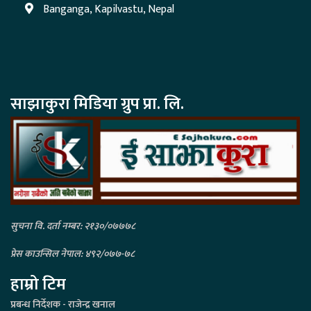
Banganga, Kapilvastu, Nepal
साझाकुरा मिडिया ग्रुप प्रा. लि.
सुचना वि. दर्ता नम्बर: २१३०/०७७७८
प्रेस काउन्सिल नेपाल: ४९२/०७७-७८
हाम्रो टिम
प्रबन्ध निर्देशक - राजेन्द्र खनाल