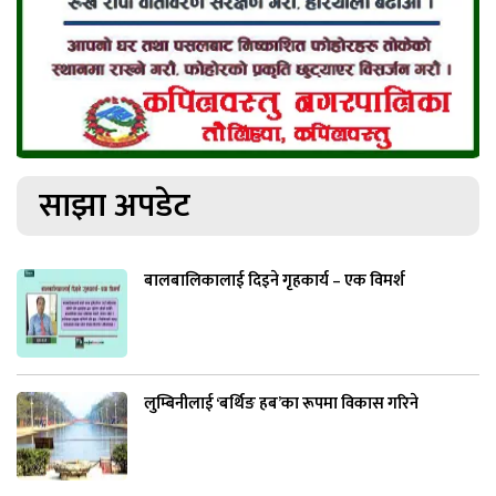
साझा अपडेट
बालबालिकालाई दिइने गृहकार्य – एक विमर्श
लुम्बिनीलाई ‘बर्थिङ हब’का रूपमा विकास गरिने