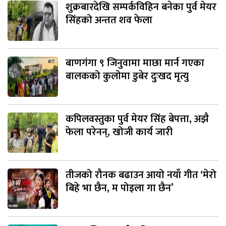
शुक्रबारदेखि सम्पर्कविहिन बनेका पुर्व मेयर
सिंहको अन्तत शव फेला
बाणगंगा ९ जिनुवामा माछा मार्न गएका
बालकको कुलोमा डुबेर दुःखद मृत्यु
कपिलवस्तुका पुर्व मेयर सिंह बेपत्ता, अझै
फेला परेनन्, खोजी कार्य जारी
तीजको रौनक बढाउन आयो नयाँ गीत ‘मेरो
बिहे भा छैन, म पोइला गा छैन’