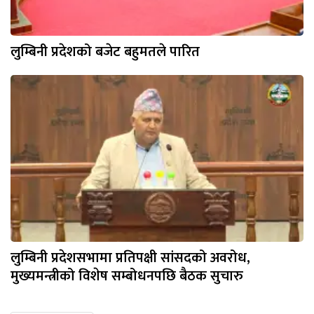
लुम्बिनी प्रदेशको बजेट बहुमतले पारित
लुम्बिनी प्रदेशसभामा प्रतिपक्षी सांसदको अवरोध,
मुख्यमन्त्रीको विशेष सम्बोधनपछि बैठक सुचारु