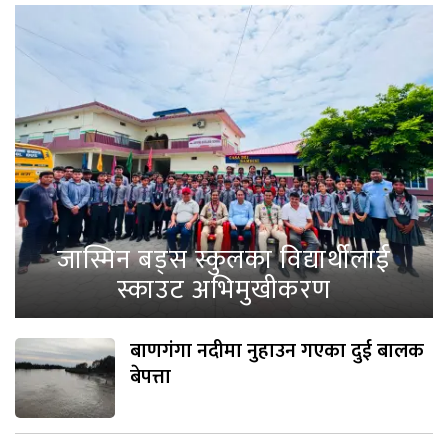
जास्मिन बड्स स्कुलका विद्यार्थीलाई
स्काउट अभिमुखीकरण
बाणगंगा नदीमा नुहाउन गएका दुई बालक
बेपत्ता