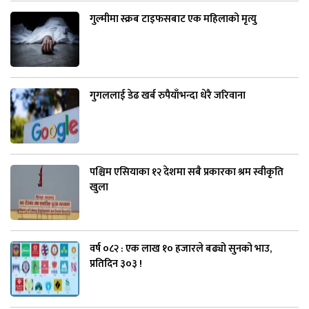
गुल्मीमा स्क्रब टाइफसबाट एक महिलाको मृत्यु
गुगललाई डेढ खर्ब रुपैयाँभन्दा धेरै जरिवाना
पश्चिम एसियाका १२ देशमा सबै प्रकारका श्रम स्वीकृति
खुला
वर्ष ०८२ : एक लाख १० हजारले बढ्यो सुनको भाउ,
प्रतिदिन ३०३ !