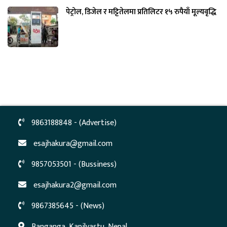
पेट्रोल, डिजेल र मट्टितेलमा प्रतिलिटर १५ रुपैयाँ मूल्यवृद्धि
9863188848 - (Advertise)
esajhakura@gmail.com
9857053501 - (Bussiness)
esajhakura2@gmail.com
9867385645 - (News)
Banganga, Kapilvastu, Nepal