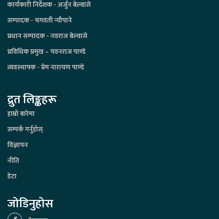
कार्यकारी निर्देशक - अर्जुन बेल्वासे
सम्पादक - भगवती न्यौपाने
प्रधान सम्पादक - नवराज बेल्वासे
प्रविधिक प्रमुख – पवनराज पाण्डे
व्यवस्थापक - प्रेम नारायण पाण्डे
द्रुत लिङ्कहरू
हाम्रो बारेमा
सम्पर्क गर्नुहोस्
विज्ञापन
नीति
डेटा
जोडिनुहोस