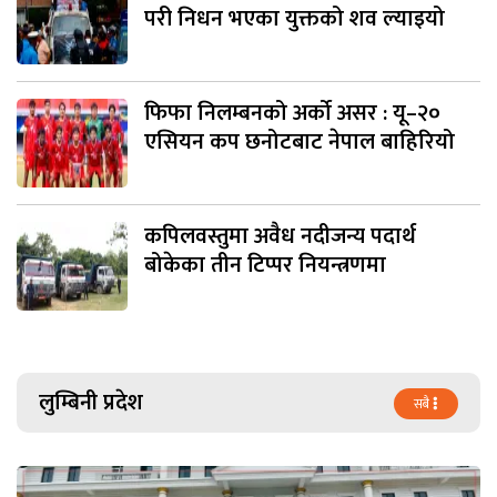
परी निधन भएका युक्तको शव ल्याइयो
फिफा निलम्बनको अर्को असर : यू–२०
एसियन कप छनोटबाट नेपाल बाहिरियो
कपिलवस्तुमा अवैध नदीजन्य पदार्थ
बोकेका तीन टिप्पर नियन्त्रणमा
लुम्बिनी प्रदेश
सबै