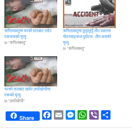
कपिलवस्तुमा घरको छतबाट लडेर
कपिलवस्तुमा छुट्टाछुट्टै तीन स्थानमा
एकजनाको मृत्यु
मोटरसाइकल दुर्घटना : तीन जनाको
In "कपिलबस्तु"
मृत्यु
In "कपिलबस्तु"
घरकाे छतबाट खसेर अर्घाखाँचीमा
एककाे मृत्यु
In "अर्घाखाँची"
Facebook
Email
Messenger
WhatsApp
Viber
Shar
Share