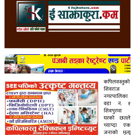
कपिलवस्तुको
शिवराज
नगरपालिका
वडा नं. १
शिवपुरमा
घरको छतले
च्याप्दा एक
जनाको मृत्यु