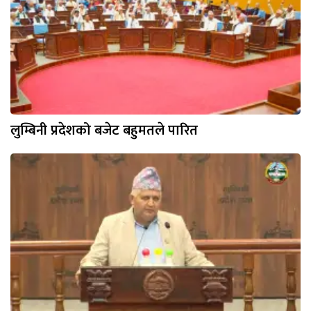
लुम्बिनी प्रदेशको बजेट बहुमतले पारित