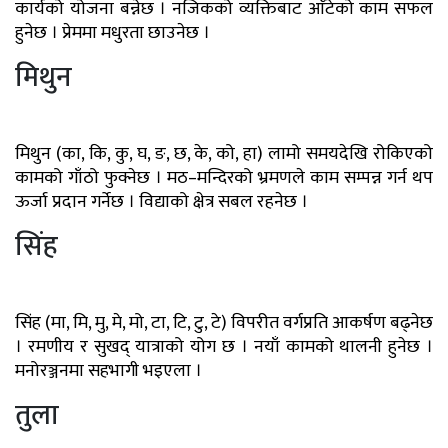
कार्यको योजना बन्नेछ । नजिकको व्यक्तिबाट आँटेको काम सफल
हुनेछ । प्रेममा मधुरता छाउनेछ ।
मिथुन
मिथुन (का, कि, कु, घ, ङ, छ, के, को, हा) लामो समयदेखि रोकिएको
कामको गाँठो फुक्नेछ । मठ–मन्दिरको भ्रमणले काम सम्पन्न गर्न थप
ऊर्जा प्रदान गर्नेछ । विद्याको क्षेत्र सबल रहनेछ ।
सिंह
सिंह (मा, मि, मु, मे, मो, टा, टि, टु, टे) विपरीत वर्गप्रति आकर्षण बढ्नेछ
। रमणीय र सुखद् यात्राको योग छ । नयाँ कामको थालनी हुनेछ ।
मनोरञ्जनमा सहभागी भइएला ।
तुला