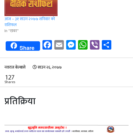
आज – ३१ साउन २०७७ शनिवार को
राशिफल
In "खबर"
Facebook
Email
Messenger
WhatsApp
Viber
Shar
Share
नवराज बेल्बासे
साउन २६, २०७७
127
Shares
प्रतिक्रिया