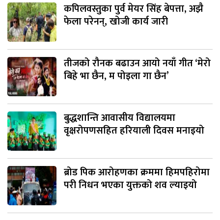
कपिलवस्तुका पुर्व मेयर सिंह बेपत्ता, अझै
फेला परेनन्, खोजी कार्य जारी
तीजको रौनक बढाउन आयो नयाँ गीत ‘मेरो
बिहे भा छैन, म पोइला गा छैन’
बुद्धशान्ति आवासीय विद्यालयमा
वृक्षरोपणसहित हरियाली दिवस मनाइयो
ब्रोड पिक आरोहणका क्रममा हिमपहिरोमा
परी निधन भएका युक्तको शव ल्याइयो