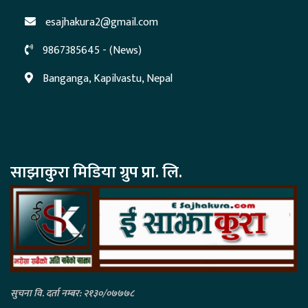
esajhakura2@gmail.com
9867385645 - (News)
Banganga, Kapilvastu, Nepal
साझाकुरा मिडिया ग्रुप प्रा. लि.
सुचना वि. दर्ता नम्बर: २१३०/०७७७८