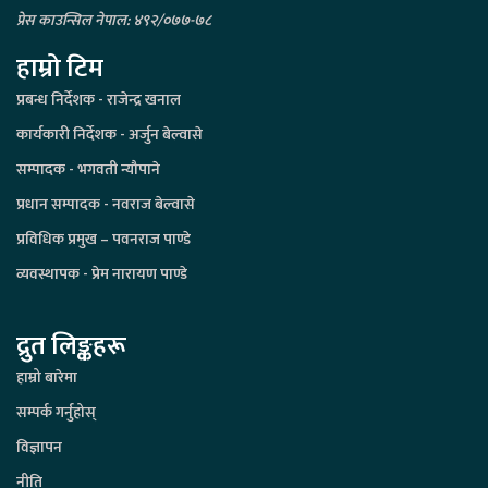
प्रेस काउन्सिल नेपाल: ४९२/०७७-७८
हाम्रो टिम
प्रबन्ध निर्देशक - राजेन्द्र खनाल
कार्यकारी निर्देशक - अर्जुन बेल्वासे
सम्पादक - भगवती न्यौपाने
प्रधान सम्पादक - नवराज बेल्वासे
प्रविधिक प्रमुख – पवनराज पाण्डे
व्यवस्थापक - प्रेम नारायण पाण्डे
द्रुत लिङ्कहरू
हाम्रो बारेमा
सम्पर्क गर्नुहोस्
विज्ञापन
नीति