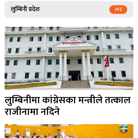
लुम्बिनी प्रदेश
सबै
लुम्बिनीमा कांग्रेसका मन्त्रीले तत्काल
राजीनामा नदिने