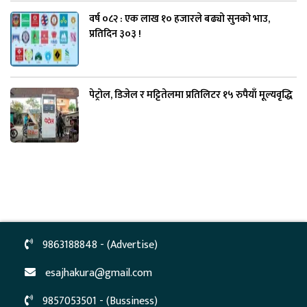
वर्ष ०८२ : एक लाख १० हजारले बढ्यो सुनको भाउ,
प्रतिदिन ३०३ !
पेट्रोल, डिजेल र मट्टितेलमा प्रतिलिटर १५ रुपैयाँ मूल्यवृद्धि
9863188848 - (Advertise)
esajhakura@gmail.com
9857053501 - (Bussiness)