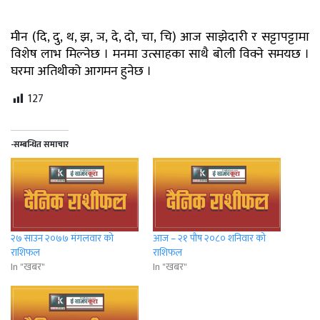
मीन (दि, दु, थ, झ, ञ, दे, दो, चा, चि) आज साझेदारी र सट्टापट्टामा
विशेष लाभ मिल्नेछ । मनमा उत्साहका साथै बोली विक्ने समयछ ।
घरमा अतिथीको आगमन हुनेछ ।
127
-सम्बन्धित समाचार
२७ साउन २०७७ मंगलवार को
आज – २१ पौष २०८० शनिवार को
राशिफल
राशिफल
In "खबर"
In "खबर"