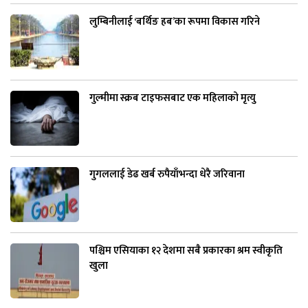
लुम्बिनीलाई ‘बर्थिङ हब’का रूपमा विकास गरिने
गुल्मीमा स्क्रब टाइफसबाट एक महिलाको मृत्यु
गुगललाई डेढ खर्ब रुपैयाँभन्दा धेरै जरिवाना
पश्चिम एसियाका १२ देशमा सबै प्रकारका श्रम स्वीकृति
खुला