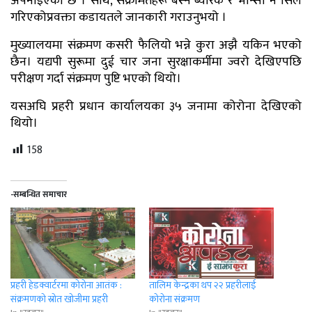
अपनाइएको छ । साथै, संक्रमितहरू बस्ने ब्यारेक र भान्सा नै सिल
गरिएकोप्रवक्ता कडायतले जानकारी गराउनुभयो ।
मुख्यालयमा संक्रमण कसरी फैलियो भन्ने कुरा अझै यकिन भएको
छैन। यद्यपी सुरूमा दुई चार जना सुरक्षाकर्मीमा ज्वरो देखिएपछि
परीक्षण गर्दा संक्रमण पुष्टि भएको थियो।
यसअघि प्रहरी प्रधान कार्यालयका ३५ जनामा कोरोना देखिएको
थियो।
158
-सम्बन्धित समाचार
प्रहरी हेडक्वार्टरमा कोरोना आतंक :
तालिम केन्द्रका थप २२ प्रहरीलाई
संक्रमणको स्रोत खोजीमा प्रहरी
कोरोना संक्रमण