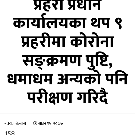
प्रहरी प्रधान
कार्यालयका थप ९
प्रहरीमा कोरोना
सङ्क्रमण पुष्टि,
धमाधम अन्यकाे पनि
परीक्षण गरिदै
नवराज बेल्बासे
साउन १५, २०७७
158