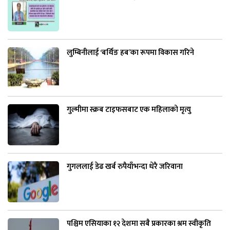
लुम्बिनीलाई ‘बर्थिङ हब’का रूपमा विकास गरिने
गुल्मीमा स्क्रब टाइफसबाट एक महिलाको मृत्यु
गुगललाई डेढ खर्ब रुपैयाँभन्दा धेरै जरिवाना
पश्चिम एसियाका १२ देशमा सबै प्रकारका श्रम स्वीकृति