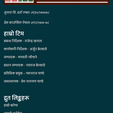
सुचना वि. दर्ता नम्बर: २१३०/०७७७८
प्रेस काउन्सिल नेपाल: ४९२/०७७-७८
हाम्रो टिम
प्रबन्ध निर्देशक - राजेन्द्र खनाल
कार्यकारी निर्देशक - अर्जुन बेल्वासे
सम्पादक - भगवती न्यौपाने
प्रधान सम्पादक - नवराज बेल्वासे
प्रविधिक प्रमुख – पवनराज पाण्डे
व्यवस्थापक - प्रेम नारायण पाण्डे
द्रुत लिङ्कहरू
हाम्रो बारेमा