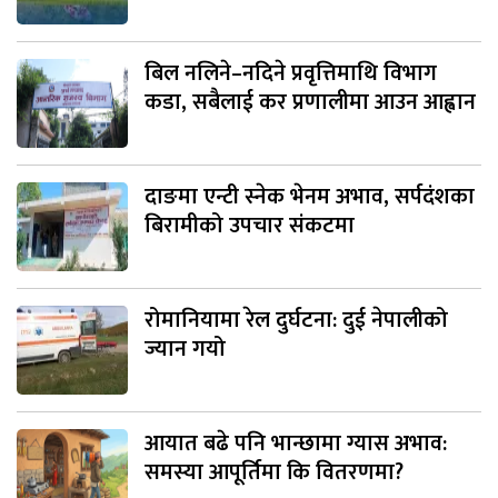
बिल नलिने–नदिने प्रवृत्तिमाथि विभाग
कडा, सबैलाई कर प्रणालीमा आउन आह्वान
दाङमा एन्टी स्नेक भेनम अभाव, सर्पदंशका
बिरामीको उपचार संकटमा
रोमानियामा रेल दुर्घटना: दुई नेपालीको
ज्यान गयो
आयात बढे पनि भान्छामा ग्यास अभाव:
समस्या आपूर्तिमा कि वितरणमा?