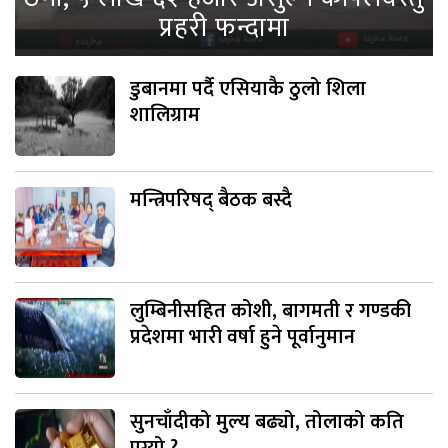
प्रहरी फन्दामा
डुबानमा पर्दै एसियाकै ठुलो शिला
शालिग्राम
मन्त्रिपरिषद् बैठक बस्दै
लुम्बिनीसहित कोशी, बागमती र गण्डकी
प्रदेशमा भारी वर्षा हुने पूर्वानुमान
सुनचाँदीको मुल्य बढ्यो, तोलाको कति
पुग्यो ?