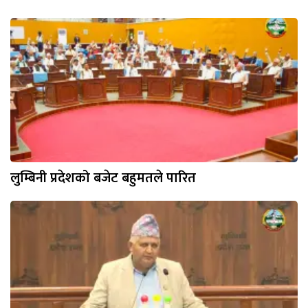
लुम्बिनी प्रदेशको बजेट बहुमतले पारित