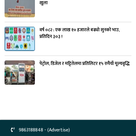
खुला
वर्ष ०८२ : एक लाख १० हजारले बढ्यो सुनको भाउ,
प्रतिदिन ३०३ !
पेट्रोल, डिजेल र मट्टितेलमा प्रतिलिटर १५ रुपैयाँ मूल्यवृद्धि
9863188848 - (Advertise)