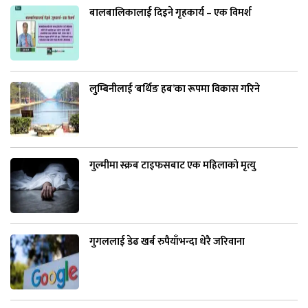
बालबालिकालाई दिइने गृहकार्य – एक विमर्श
लुम्बिनीलाई ‘बर्थिङ हब’का रूपमा विकास गरिने
गुल्मीमा स्क्रब टाइफसबाट एक महिलाको मृत्यु
गुगललाई डेढ खर्ब रुपैयाँभन्दा धेरै जरिवाना