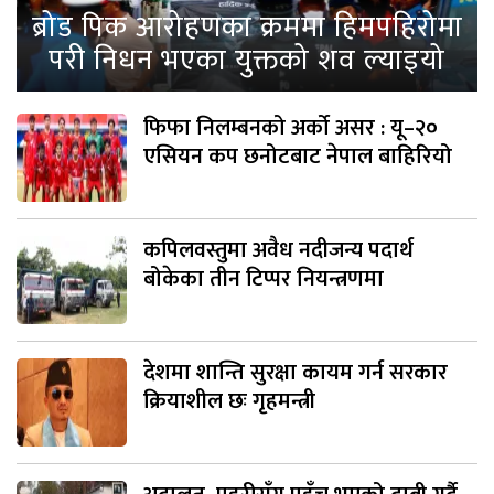
ब्रोड पिक आरोहणका क्रममा हिमपहिरोमा
परी निधन भएका युक्तको शव ल्याइयो
फिफा निलम्बनको अर्को असर : यू–२०
एसियन कप छनोटबाट नेपाल बाहिरियो
कपिलवस्तुमा अवैध नदीजन्य पदार्थ
बोकेका तीन टिप्पर नियन्त्रणमा
देशमा शान्ति सुरक्षा कायम गर्न सरकार
क्रियाशील छः गृहमन्त्री