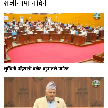
राजीनामा नदिने
लुम्बिनी प्रदेशको बजेट बहुमतले पारित