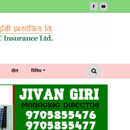
खेल
विविध