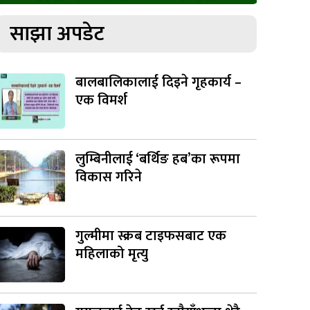
साझा अपडेट
बालबालिकालाई दिइने गृहकार्य –
एक विमर्श
लुम्बिनीलाई ‘बर्थिङ हब’का रूपमा
विकास गरिने
गुल्मीमा स्क्रब टाइफसबाट एक
महिलाको मृत्यु