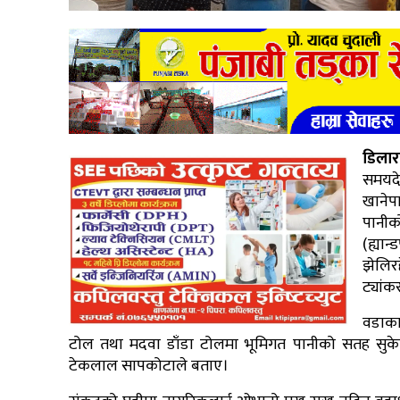
डिला
समयदे
खाने
पानीक
(ह्या
झेलिर
ट्यांक
वडाका 
टोल तथा मदवा डाँडा टोलमा भूमिगत पानीको सतह सुकेपछ
टेकलाल सापकोटाले बताए।