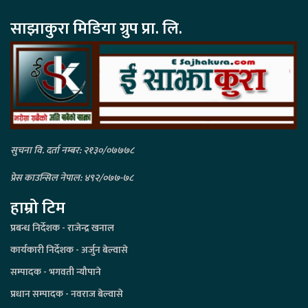
साझाकुरा मिडिया ग्रुप प्रा. लि.
सुचना वि. दर्ता नम्बर: २१३०/०७७७८
प्रेस काउन्सिल नेपाल: ४९२/०७७-७८
हाम्रो टिम
प्रबन्ध निर्देशक - राजेन्द्र खनाल
कार्यकारी निर्देशक - अर्जुन बेल्वासे
सम्पादक - भगवती न्यौपाने
प्रधान सम्पादक - नवराज बेल्वासे