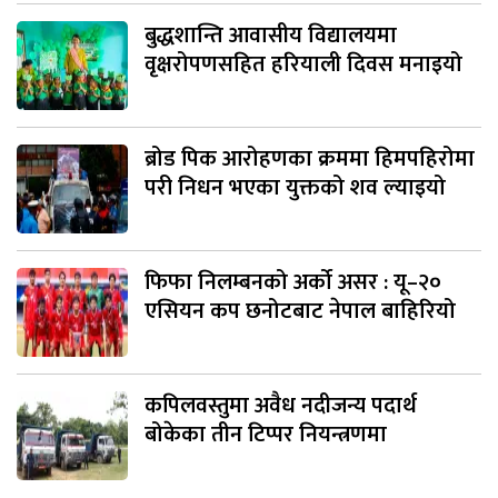
बुद्धशान्ति आवासीय विद्यालयमा
वृक्षरोपणसहित हरियाली दिवस मनाइयो
ब्रोड पिक आरोहणका क्रममा हिमपहिरोमा
परी निधन भएका युक्तको शव ल्याइयो
फिफा निलम्बनको अर्को असर : यू–२०
एसियन कप छनोटबाट नेपाल बाहिरियो
कपिलवस्तुमा अवैध नदीजन्य पदार्थ
बोकेका तीन टिप्पर नियन्त्रणमा