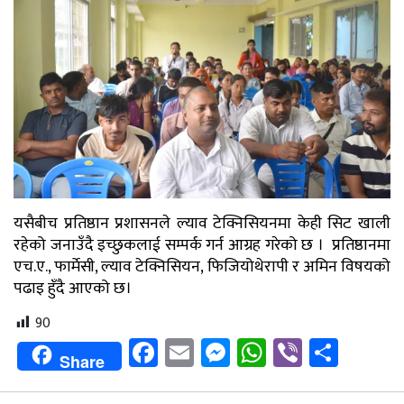
यसैबीच प्रतिष्ठान प्रशासनले ल्याव टेक्निसियनमा केही सिट खाली
रहेको जनाउँदै इच्छुकलाई सम्पर्क गर्न आग्रह गरेको छ । प्रतिष्ठानमा
एच.ए., फार्मेसी, ल्याव टेक्निसियन, फिजियोथेरापी र अमिन विषयको
पढाइ हुँदै आएको छ।
90
Facebook
Email
Messenger
WhatsApp
Viber
Shar
Share