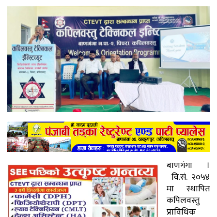
बाणगंगा ।
वि.सं. २०५४
मा स्थापित
कपिलवस्तु
प्राविधिक