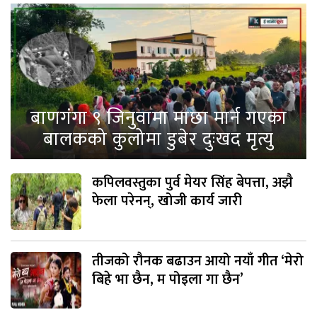
बाणगंगा ९ जिनुवामा माछा मार्न गएका
बालकको कुलोमा डुबेर दुःखद मृत्यु
कपिलवस्तुका पुर्व मेयर सिंह बेपत्ता, अझै
फेला परेनन्, खोजी कार्य जारी
तीजको रौनक बढाउन आयो नयाँ गीत ‘मेरो
बिहे भा छैन, म पोइला गा छैन’