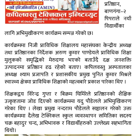
प्रतिष्ठान,
बाणगंगा–२
पिपराले नयाँ
विद्यार्थीका
लागि अभिमुखीकरण कार्यक्रम सम्पन्न गरेको छ।
कार्यक्रममा निजी प्राविधिक शिक्षालय महासंघका केन्द्रीय अध्यक्ष
तथा प्रतिष्ठानका निर्देशक अरुण कुमार पाण्डेयले प्राविधिक शिक्षा
मुलुकको समृद्धिको मेरुदण्ड भएको बताउँदै दक्ष जनशक्ति
उत्पादनमा प्रतिष्ठान दृढ रहेको बताए। कपिलवस्तु अस्पतालका
अध्यक्ष श्याम प्रजापति र प्रशासकीय प्रमुख पुनित कुमार मिश्रले
स्वास्थ्य क्षेत्रमा प्राविधिक शिक्षाको महत्वबारे प्रकाश पारेका थिए ।
शिक्षकद्वय विरेन्द्र गुप्ता र बिक्रम घिमिरेले प्रतिष्ठानको शैक्षिक
उत्कृष्टतामा जोड दिएको कार्यक्रममा यदु पौडेलले अभिमुखिकरण
गरेका थिए । लेखा प्रमुख नन्दराम पौडेलले सञ्चालन गरेको उक्त
कार्यक्रममा दैलेख टेक्निकल स्कुल व्यवस्थापन समितिका सदस्य
चक्र बहादुर चन्द, अभिभावक र विद्यार्थीहरुको उल्लेख्य सहभागिता
थियो।