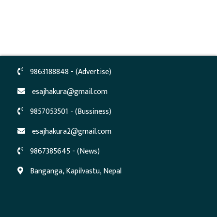
9863188848 - (Advertise)
esajhakura@gmail.com
9857053501 - (Bussiness)
esajhakura2@gmail.com
9867385645 - (News)
Banganga, Kapilvastu, Nepal