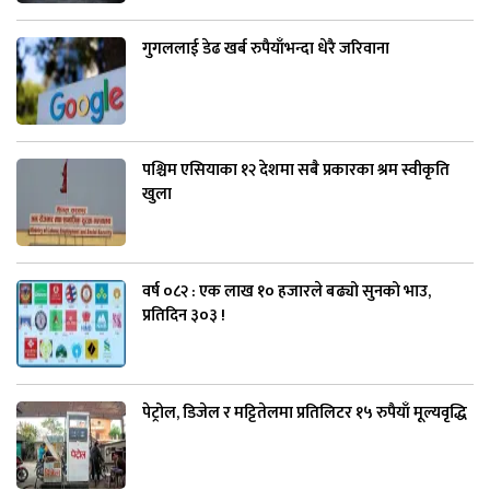
गुगललाई डेढ खर्ब रुपैयाँभन्दा धेरै जरिवाना
पश्चिम एसियाका १२ देशमा सबै प्रकारका श्रम स्वीकृति
खुला
वर्ष ०८२ : एक लाख १० हजारले बढ्यो सुनको भाउ,
प्रतिदिन ३०३ !
पेट्रोल, डिजेल र मट्टितेलमा प्रतिलिटर १५ रुपैयाँ मूल्यवृद्धि