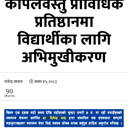
कपिलवस्तु प्राविधिक
प्रतिष्ठानमा
विद्यार्थीका लागि
अभिमुखीकरण
राजेन्द्र खनाल
असार १५, २०८३
90
Shares