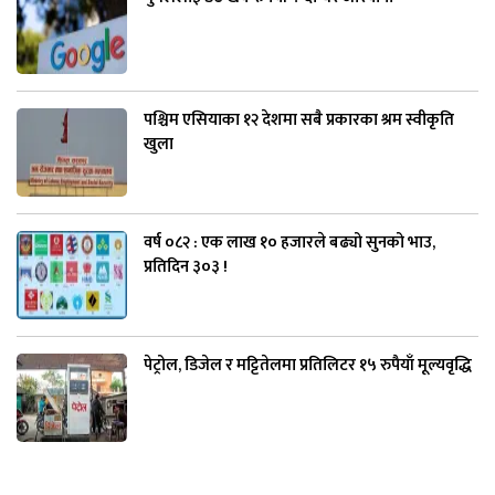
पश्चिम एसियाका १२ देशमा सबै प्रकारका श्रम स्वीकृति
खुला
वर्ष ०८२ : एक लाख १० हजारले बढ्यो सुनको भाउ,
प्रतिदिन ३०३ !
पेट्रोल, डिजेल र मट्टितेलमा प्रतिलिटर १५ रुपैयाँ मूल्यवृद्धि