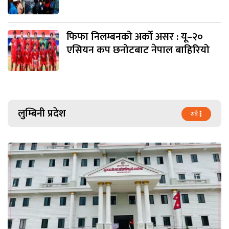
फिफा निलम्बनको अर्को असर : यू–२०
एसियन कप छनोटबाट नेपाल बाहिरियो
लुम्बिनी प्रदेश
सबै