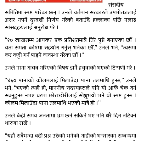
संसदीय
समितिमा स्पष्ट पारेका छन् । उनले वर्तमान सरकारले उपभोक्तालाई
असर नपर्ने दुरदर्शी निर्णय गरेको बताउँदै हल्लाका पछि नलाग्न
सांसदहरुलाई अनुरोध गरे ।
“१० लाखसम्म आयकर एक प्रतिशतमात्रै तिरे पुग्ने बनाएका छौँ ।
यता समता कोषमा सहयोग गर्नुस् भनेका छौँ,” उनले भने, “त्यसमा
कर कट्टी गर्न पाइने व्यवस्था गरेका छौँ ।”
उनले पाना गायब गरिएको विषय झनै हचुवाको भएको टिप्पणी गरे ।
“४६० पानाको कोलमलाई मिलाउँदा पाना तलमाथि हुन्छ,” उनले
भने, “भएको त्यही हो, माननीय सदस्यहरुले पनि यो आफैँ चेक गर्न
सक्नुहुन्छ नभए घरमा छोराछोरीलाई सोध्नुभयो भने यो स्पष्ट हुन्छ ।
कोलम मिलाउँदा पाना तलमाथि भएको मात्रै हो ।”
उनले केही समय जनतामा भ्रम छर्न सकिने भए पनि धेरै दिन नटिक्ने
धारणा राखे ।
“यहाँ सबैभन्दा बढी प्रश्न उठेको भनेको गाडीको भन्सारका सम्बन्धमा