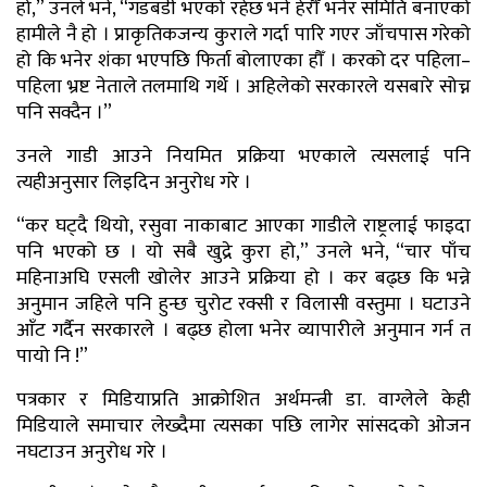
हो,” उनले भने, “गडबडी भएको रहेछ भने हेरौँ भनेर समिति बनाएको
हामीले नै हो । प्राकृतिकजन्य कुराले गर्दा पारि गएर जाँचपास गरेको
हो कि भनेर शंका भएपछि फिर्ता बोलाएका हौँ । करको दर पहिला–
पहिला भ्रष्ट नेताले तलमाथि गर्थे । अहिलेको सरकारले यसबारे सोच्न
पनि सक्दैन ।”
उनले गाडी आउने नियमित प्रक्रिया भएकाले त्यसलाई पनि
त्यहीअनुसार लिइदिन अनुरोध गरे ।
“कर घट्दै थियो, रसुवा नाकाबाट आएका गाडीले राष्ट्रलाई फाइदा
पनि भएको छ । यो सबै खुद्रे कुरा हो,” उनले भने, “चार पाँच
महिनाअघि एसली खोलेर आउने प्रक्रिया हो । कर बढ्छ कि भन्ने
अनुमान जहिले पनि हुन्छ चुरोट रक्सी र विलासी वस्तुमा । घटाउने
आँट गर्दैन सरकारले । बढ्छ होला भनेर व्यापारीले अनुमान गर्न त
पायो नि !”
पत्रकार र मिडियाप्रति आक्रोशित अर्थमन्त्री डा. वाग्लेले केही
मिडियाले समाचार लेख्दैमा त्यसका पछि लागेर सांसदको ओजन
नघटाउन अनुरोध गरे ।