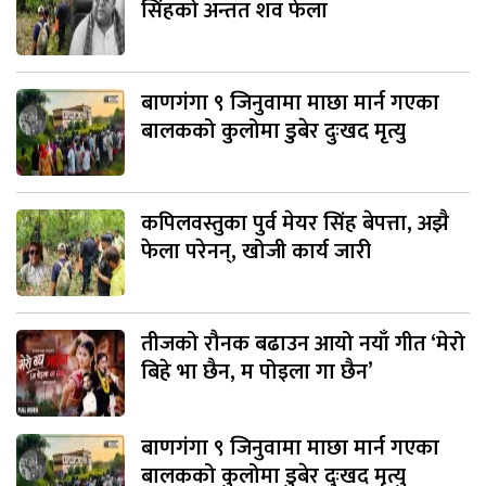
सिंहको अन्तत शव फेला
बाणगंगा ९ जिनुवामा माछा मार्न गएका
बालकको कुलोमा डुबेर दुःखद मृत्यु
कपिलवस्तुका पुर्व मेयर सिंह बेपत्ता, अझै
फेला परेनन्, खोजी कार्य जारी
तीजको रौनक बढाउन आयो नयाँ गीत ‘मेरो
बिहे भा छैन, म पोइला गा छैन’
बाणगंगा ९ जिनुवामा माछा मार्न गएका
बालकको कुलोमा डुबेर दुःखद मृत्यु