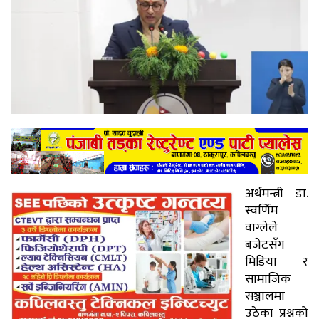
अर्थमन्त्री डा.
स्वर्णिम
वाग्लेले
बजेटसँग
मिडिया र
सामाजिक
सञ्जालमा
उठेका प्रश्नको