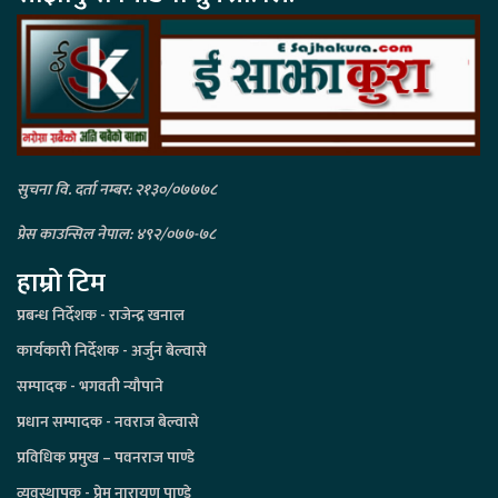
सुचना वि. दर्ता नम्बर: २१३०/०७७७८
प्रेस काउन्सिल नेपाल: ४९२/०७७-७८
हाम्रो टिम
प्रबन्ध निर्देशक - राजेन्द्र खनाल
कार्यकारी निर्देशक - अर्जुन बेल्वासे
सम्पादक - भगवती न्यौपाने
प्रधान सम्पादक - नवराज बेल्वासे
प्रविधिक प्रमुख – पवनराज पाण्डे
व्यवस्थापक - प्रेम नारायण पाण्डे