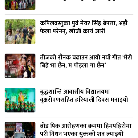
कपिलवस्तुका पुर्व मेयर सिंह बेपत्ता, अझै
फेला परेनन्, खोजी कार्य जारी
तीजको रौनक बढाउन आयो नयाँ गीत ‘मेरो
बिहे भा छैन, म पोइला गा छैन’
बुद्धशान्ति आवासीय विद्यालयमा
वृक्षरोपणसहित हरियाली दिवस मनाइयो
ब्रोड पिक आरोहणका क्रममा हिमपहिरोमा
परी निधन भएका युक्तको शव ल्याइयो