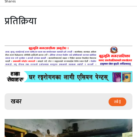
Shares
प्रतिक्रिया
खबर
सबै