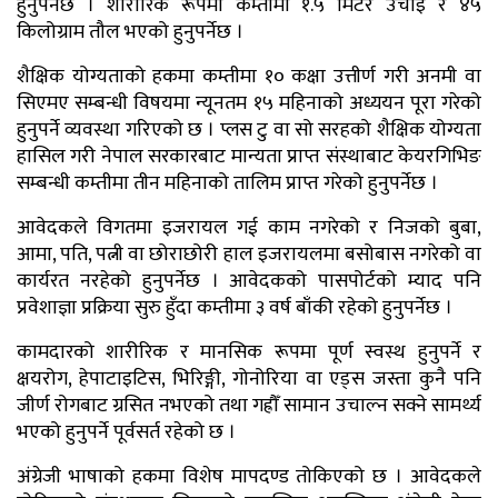
हुनुपर्नेछ । शारीरिक रूपमा कम्तीमा १.५ मिटर उचाइ र ४५
किलोग्राम तौल भएको हुनुपर्नेछ ।
शैक्षिक योग्यताको हकमा कम्तीमा १० कक्षा उत्तीर्ण गरी अनमी वा
सिएमए सम्बन्धी विषयमा न्यूनतम १५ महिनाको अध्ययन पूरा गरेको
हुनुपर्ने व्यवस्था गरिएको छ । प्लस टु वा सो सरहको शैक्षिक योग्यता
हासिल गरी नेपाल सरकारबाट मान्यता प्राप्त संस्थाबाट केयरगिभिङ
सम्बन्धी कम्तीमा तीन महिनाको तालिम प्राप्त गरेको हुनुपर्नेछ ।
आवेदकले विगतमा इजरायल गई काम नगरेको र निजको बुबा,
आमा, पति, पत्नी वा छोराछोरी हाल इजरायलमा बसोबास नगरेको वा
कार्यरत नरहेको हुनुपर्नेछ । आवेदकको पासपोर्टको म्याद पनि
प्रवेशाज्ञा प्रक्रिया सुरु हुँदा कम्तीमा ३ वर्ष बाँकी रहेको हुनुपर्नेछ ।
कामदारको शारीरिक र मानसिक रूपमा पूर्ण स्वस्थ हुनुपर्ने र
क्षयरोग, हेपाटाइटिस, भिरिङ्गी, गोनोरिया वा एड्स जस्ता कुनै पनि
जीर्ण रोगबाट ग्रसित नभएको तथा गह्रौँ सामान उचाल्न सक्ने सामर्थ्य
भएको हुनुपर्ने पूर्वसर्त रहेको छ ।
अंग्रेजी भाषाको हकमा विशेष मापदण्ड तोकिएको छ । आवेदकले