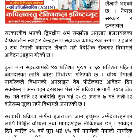
लैजाने भएको
छ । नेपाल
सरकार र
इजरायल
सरकारबीच भएको द्विपक्षीय श्रम सम्झौता अनुसार इजरायलका
दीर्घकालीन स्याहार केन्द्रहरूमा सहायक कामदारका रूपमा २ हजार
३ सय नेपाली कामदार लैजाने गरी वैदेशिक रोजगार विभागले
आवेदन आह्वान गरेको छ ।
कुल माग सङ्ख्यामध्ये ४० प्रतिशत पुरुष र ६० प्रतिशत महिला
कामदारका लागि कोटा निर्धारण गरिएको छ । योग्य नेपाली
नागरिकले विभागको अनलाइन वेब पोर्टलबाट आवेदन दिन
सक्नेछन् । अनलाइन दरखास्त पेस गर्ने प्रक्रिया आगामी २०८३ जेठ
१७ गते राति १२ बजेदेखि सुरु भई २०८३ असार ७ गते राती १२
बजेसम्म खुला रहने विभागले जनाएको छ ।
सरकारी प्रक्रिया मार्फत इजरायल जान इच्छुक उम्मेदवारहरूका
लागि निश्चित योग्यता तथा मापदण्डहरू तोकिएका छन् । आवेदन
दिने व्यक्ति २५ वर्ष पूरा भई ४५ वर्ष ननाघेको नेपाली नागरिक