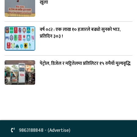
खुला
वर्ष ०८२ : एक लाख १० हजारले बढ्यो सुनको भाउ,
प्रतिदिन ३०३ !
पेट्रोल, डिजेल र मट्टितेलमा प्रतिलिटर १५ रुपैयाँ मूल्यवृद्धि
9863188848 - (Advertise)