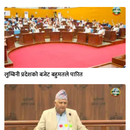
लुम्बिनी प्रदेशको बजेट बहुमतले पारित