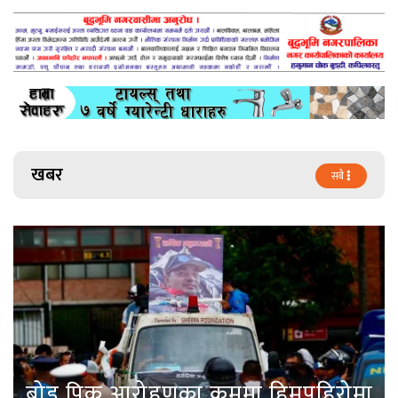
खबर
सबै
ब्रोड पिक आरोहणका क्रममा हिमपहिरोमा