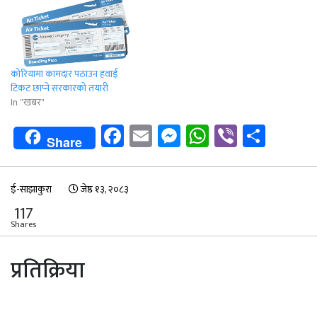
कोरियामा कामदार पठाउन हवाई
टिकट छाप्‍ने सरकारको तयारी
In "खबर"
Facebook
Email
Messenger
WhatsApp
Viber
Shar
Share
ई-साझाकुरा
जेष्ठ १३, २०८३
117
Shares
प्रतिक्रिया