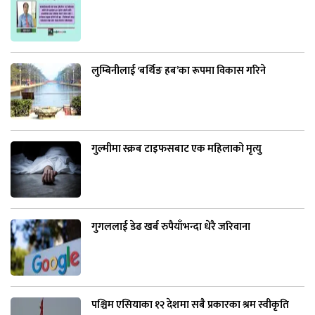
लुम्बिनीलाई ‘बर्थिङ हब’का रूपमा विकास गरिने
गुल्मीमा स्क्रब टाइफसबाट एक महिलाको मृत्यु
गुगललाई डेढ खर्ब रुपैयाँभन्दा धेरै जरिवाना
पश्चिम एसियाका १२ देशमा सबै प्रकारका श्रम स्वीकृति